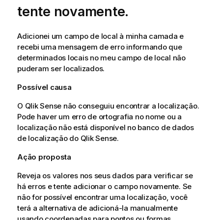
tente novamente.
Adicionei um campo de local à minha camada e
recebi uma mensagem de erro informando que
determinados locais no meu campo de local não
puderam ser localizados.
Possível causa
O
Qlik Sense
não conseguiu encontrar a localização.
Pode haver um erro de ortografia no nome ou a
localização não está disponível no banco de dados
de localização do
Qlik Sense
.
Ação proposta
Reveja os valores nos seus dados para verificar se
há erros e tente adicionar o campo novamente. Se
não for possível encontrar uma localização, você
terá a alternativa de adicioná-la manualmente
usando coordenadas para pontos ou formas