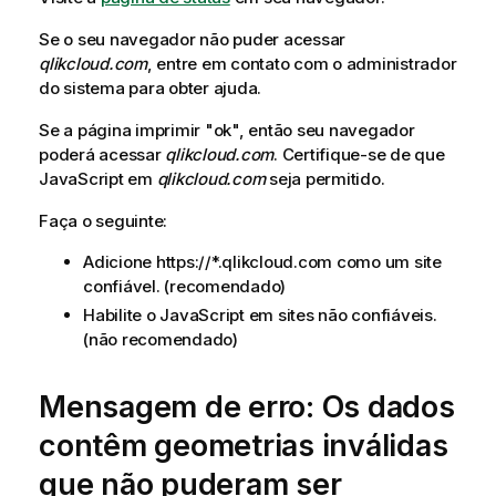
Se o seu navegador não puder acessar
qlikcloud.com
, entre em contato com o administrador
do sistema para obter ajuda.
Se a página imprimir "ok", então seu navegador
poderá acessar
qlikcloud.com
. Certifique-se de que
JavaScript
em
qlikcloud.com
seja permitido.
Faça o seguinte:
Adicione https://*.qlikcloud.com como um site
confiável. (recomendado)
Habilite o
JavaScript
em sites não confiáveis.
(não recomendado)
Mensagem de erro: Os dados
contêm geometrias inválidas
que não puderam ser