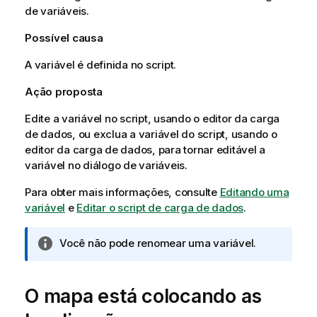
de variáveis.
Possível causa
A variável é definida no script.
Ação proposta
Edite a variável no script, usando o editor da carga
de dados, ou exclua a variável do script, usando o
editor da carga de dados, para tornar editável a
variável no diálogo de variáveis.
Para obter mais informações, consulte
Editando uma
variável
e
Editar o script de carga de dados
.
N
Você não pode renomear uma variável.
o
t
a
O mapa está colocando as
i