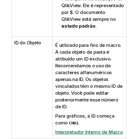
QlikView. Ele é representado
por $. O documento
QlikView está sempre no
estado padrão
.
ID do Objeto
É utilizado para fins de macro.
A cada objeto da pasta é
atribuído um ID exclusivo.
Recomendamos o uso de
caracteres alfanuméricos
apenas na ID. Os objetos
vinculados têm o mesmo ID de
objeto. Você pode editar
posteriormente esse número
de ID.
Para gráficos, a ID começa
como
.
CH01
Interpretador Interno de Macro