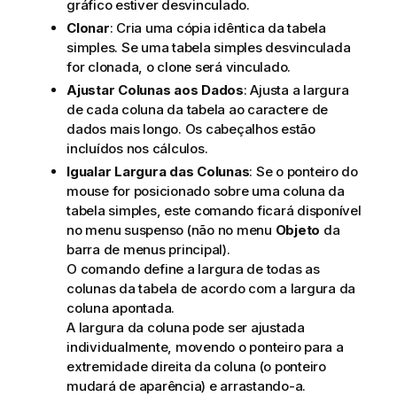
gráfico estiver desvinculado.
Clonar
: Cria uma cópia idêntica da tabela
simples. Se uma tabela simples desvinculada
for clonada, o clone será vinculado.
Ajustar Colunas aos Dados
: Ajusta a largura
de cada coluna da tabela ao caractere de
dados mais longo. Os cabeçalhos estão
incluídos nos cálculos.
Igualar Largura das Colunas
: Se o ponteiro do
mouse for posicionado sobre uma coluna da
tabela simples, este comando ficará disponível
no menu suspenso (não no menu
Objeto
da
barra de menus principal).
O comando define a largura de todas as
colunas da tabela de acordo com a largura da
coluna apontada.
A largura da coluna pode ser ajustada
individualmente, movendo o ponteiro para a
extremidade direita da coluna (o ponteiro
mudará de aparência) e arrastando-a.