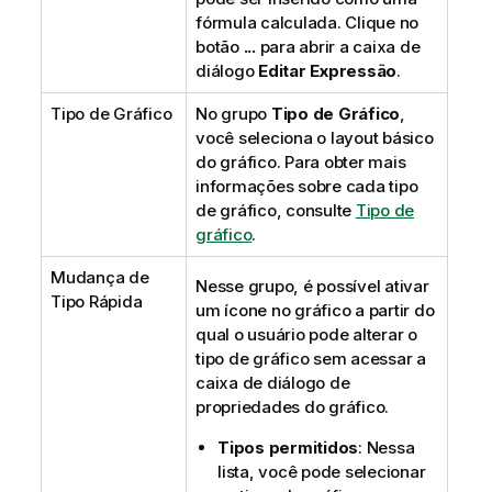
fórmula calculada. Clique no
botão
...
para abrir a caixa de
diálogo
Editar Expressão
.
Tipo de Gráfico
No grupo
Tipo de Gráfico
,
você seleciona o layout básico
do gráfico. Para obter mais
informações sobre cada tipo
de gráfico, consulte
Tipo de
gráfico
.
Mudança de
Nesse grupo, é possível ativar
Tipo Rápida
um ícone no gráfico a partir do
qual o usuário pode alterar o
tipo de gráfico sem acessar a
caixa de diálogo de
propriedades do gráfico.
Tipos permitidos
: Nessa
lista, você pode selecionar