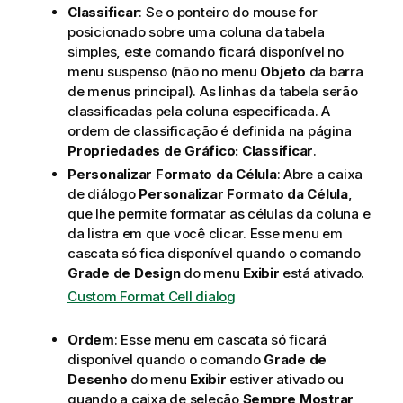
Classificar
: Se o ponteiro do mouse for
posicionado sobre uma coluna da tabela
simples, este comando ficará disponível no
menu suspenso (não no menu
Objeto
da barra
de menus principal). As linhas da tabela serão
classificadas pela coluna especificada. A
ordem de classificação é definida na página
Propriedades de Gráfico: Classificar
.
Personalizar Formato da Célula
: Abre a caixa
de diálogo
Personalizar Formato da Célula
,
que lhe permite formatar as células da coluna e
da listra em que você clicar. Esse menu em
cascata só fica disponível quando o comando
Grade de Design
do menu
Exibir
está ativado.
Custom Format Cell dialog
Ordem
: Esse menu em cascata só ficará
disponível quando o comando
Grade de
Desenho
do menu
Exibir
estiver ativado ou
quando a caixa de seleção
Sempre Mostrar