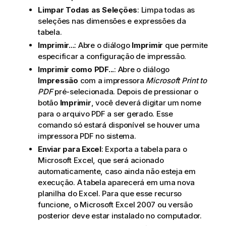
Limpar Todas as Seleções
: Limpa todas as
seleções nas dimensões e expressões da
tabela.
Imprimir...
: Abre o diálogo
Imprimir
que permite
especificar a configuração de impressão.
Imprimir como PDF...
: Abre o diálogo
Impressão
com a impressora
Microsoft Print to
PDF
pré-selecionada. Depois de pressionar o
botão
Imprimir
, você deverá digitar um nome
para o arquivo PDF a ser gerado. Esse
comando só estará disponível se houver uma
impressora PDF no sistema.
Enviar para Excel
: Exporta a tabela para o
Microsoft Excel, que será acionado
automaticamente, caso ainda não esteja em
execução. A tabela aparecerá em uma nova
planilha do Excel. Para que esse recurso
funcione, o Microsoft Excel 2007 ou versão
posterior deve estar instalado no computador.