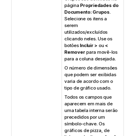
página
Propriedades do
Documento: Grupos
.
Selecione os itens a
serem
utilizados/excluídos
clicando neles. Use os
botões
Incluir >
ou
<
Remover
para movê-los
para a coluna desejada.
O número de dimensões
que podem ser exibidas
varia de acordo com o
tipo de gráfico usado.
Todos os campos que
aparecem em mais de
uma tabela interna serão
precedidos por um
símbolo-chave. Os
gráficos de pizza, de