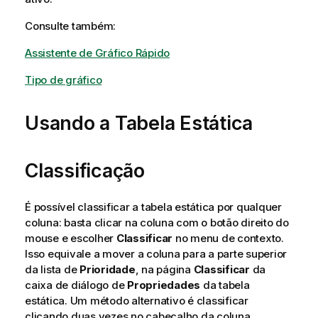
Consulte também:
Assistente de Gráfico Rápido
Tipo de gráfico
Usando a Tabela Estática
Classificação
É possível classificar a tabela estática por qualquer
coluna: basta clicar na coluna com o botão direito do
mouse e escolher
Classificar
no menu de contexto.
Isso equivale a mover a coluna para a parte superior
da lista de
Prioridade
, na página
Classificar
da
caixa de diálogo de
Propriedades
da tabela
estática. Um método alternativo é classificar
clicando duas vezes no cabeçalho da coluna.