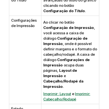
do Título
avançadas do título do gráfico
clicando no botão
Configuração do Título
.
Configurações
Ao clicar no botão
de Impressão
Configuração de Impressão
,
você acessa a caixa de
diálogo
Configuração de
Impressão
, onde é possível
definir margens e o formato do
cabeçalho/rodapé. A caixa de
diálogo
Configurações de
Impressão
ocupa duas
páginas,
Layout de
Impressão
e
Cabeçalho/Rodapé da
Impressão
.
Imprimir: Layout
e
Imprimir:
Cabeçalho/Rodapé
Estado