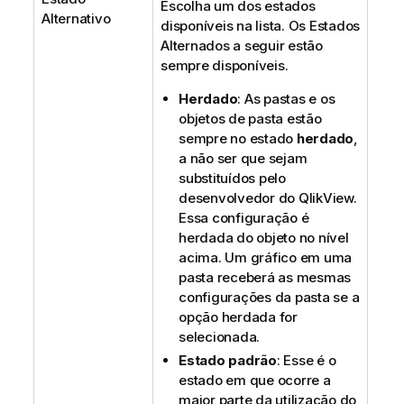
Escolha um dos estados
Alternativo
disponíveis na lista. Os Estados
Alternados a seguir estão
sempre disponíveis.
Herdado
: As pastas e os
objetos de pasta estão
sempre no estado
herdado
,
a não ser que sejam
substituídos pelo
desenvolvedor do QlikView.
Essa configuração é
herdada do objeto no nível
acima. Um gráfico em uma
pasta receberá as mesmas
configurações da pasta se a
opção herdada for
selecionada.
Estado padrão
: Esse é o
estado em que ocorre a
maior parte da utilização do