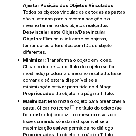
Ajustar Posição dos Objetos Vinculados
:
Todos os objetos vinculados de todas as pastas
são ajustados para a mesma posição e o
mesmo tamanho dos objetos realçados.
Desvincular este Objeto/Desvincular
Objetos
: Elimina o link entre os objetos,
tornando-os diferentes com IDs de objeto
diferentes.
Minimizar
: Transforma o objeto em ícone.
Clicar no ícone
no título do objeto (se for
mostrado) produzirá o mesmo resultado. Esse
comando só estará disponível se a
minimização estiver permitida no diálogo
Propriedades
do objeto, na página
Título
.
Maximizar
: Maximiza o objeto para preencher a
pasta. Clicar no ícone
no título do objeto (se
for mostrado) produzirá o mesmo resultado.
Esse comando só estará disponível se a
maximização estiver permitida no diálogo
Propriedades
do objeto, na página
Título
.