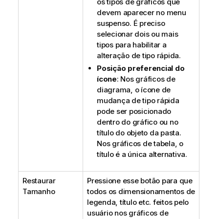
os tipos de gráficos que
devem aparecer no menu
suspenso. É preciso
selecionar dois ou mais
tipos para habilitar a
alteração de tipo rápida.
Posição preferencial do
ícone
: Nos gráficos de
diagrama, o ícone de
mudança de tipo rápida
pode ser posicionado
dentro do gráfico ou no
título do objeto da pasta.
Nos gráficos de tabela, o
título é a única alternativa.
Restaurar
Pressione esse botão para que
Tamanho
todos os dimensionamentos de
legenda, título etc. feitos pelo
usuário nos gráficos de