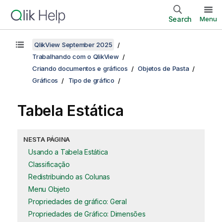
Search
Menu
QlikView September 2025
Trabalhando com o QlikView
Criando documentos e gráficos
Objetos de Pasta
Gráficos
Tipo de gráfico
Tabela Estática
NESTA PÁGINA
Usando a Tabela Estática
Classificação
Redistribuindo as Colunas
Menu Objeto
Propriedades de gráfico: Geral
Propriedades de Gráfico: Dimensões