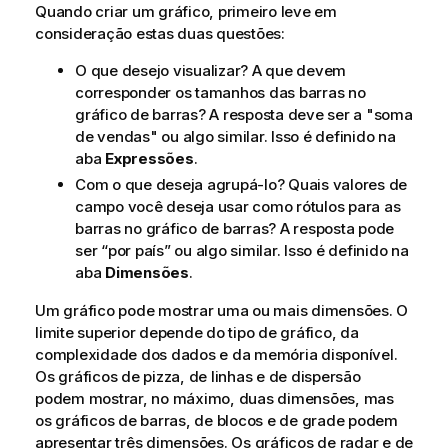
Quando criar um gráfico, primeiro leve em
consideração estas duas questões:
O que desejo visualizar? A que devem
corresponder os tamanhos das barras no
gráfico de barras? A resposta deve ser a "soma
de vendas" ou algo similar. Isso é definido na
aba
Expressões
.
Com o que deseja agrupá-lo? Quais valores de
campo você deseja usar como rótulos para as
barras no gráfico de barras? A resposta pode
ser “por país” ou algo similar. Isso é definido na
aba
Dimensões
.
Um gráfico pode mostrar uma ou mais dimensões. O
limite superior depende do tipo de gráfico, da
complexidade dos dados e da memória disponível.
Os gráficos de pizza, de linhas e de dispersão
podem mostrar, no máximo, duas dimensões, mas
os gráficos de barras, de blocos e de grade podem
apresentar três dimensões. Os gráficos de radar e de