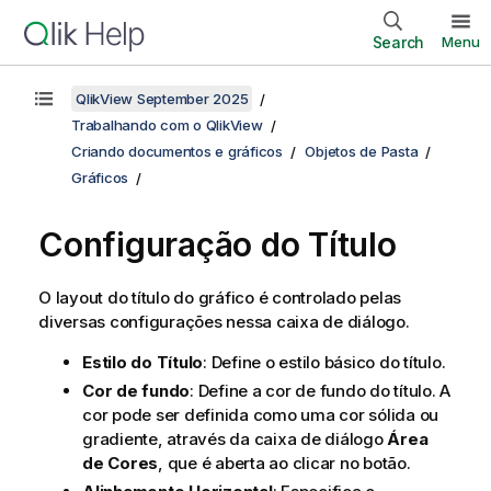
Search
Menu
QlikView September 2025
Trabalhando com o QlikView
Criando documentos e gráficos
Objetos de Pasta
Gráficos
Configuração do Título
O layout do título do gráfico é controlado pelas
diversas configurações nessa caixa de diálogo.
Estilo do Título
: Define o estilo básico do título.
Cor de fundo
: Define a cor de fundo do título. A
cor pode ser definida como uma cor sólida ou
gradiente, através da caixa de diálogo
Área
de Cores
, que é aberta ao clicar no botão.