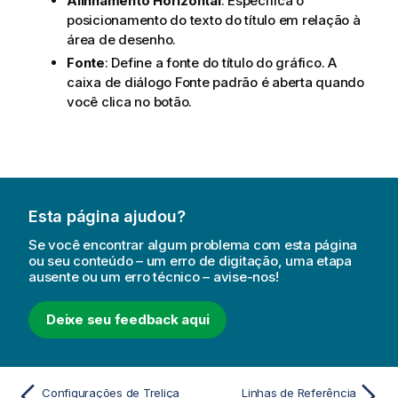
Alinhamento Horizontal
: Especifica o
posicionamento do texto do título em relação à
área de desenho.
Fonte
: Define a fonte do título do gráfico. A
caixa de diálogo Fonte padrão é aberta quando
você clica no botão.
Esta página ajudou?
Se você encontrar algum problema com esta página
ou seu conteúdo – um erro de digitação, uma etapa
ausente ou um erro técnico – avise-nos!
Deixe seu feedback aqui
Configurações de Treliça
Linhas de Referência