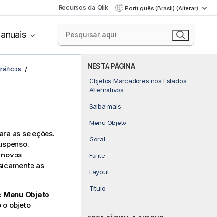
Recursos da Qlik
Português (Brasil) (Alterar)
anuais
NESTA PÁGINA
ráficos
Objetos Marcadores nos Estados
Alternativos
Saiba mais
Menu Objeto
ara as seleções.
Geral
uspenso.
 novos
Fonte
sicamente as
Layout
Título
: Menu Objeto
 o objeto