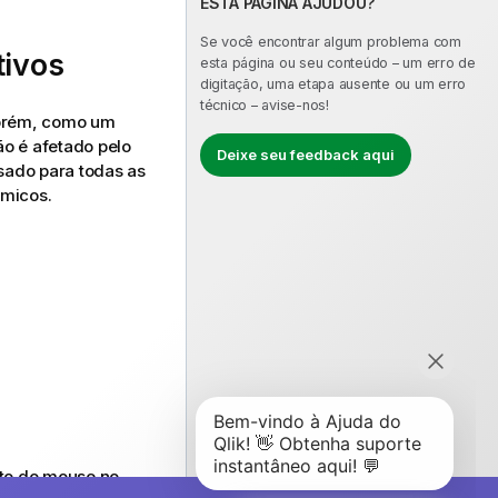
ESTA PÁGINA AJUDOU?
Se você encontrar algum problema com
tivos
esta página ou seu conteúdo – um erro de
digitação, uma etapa ausente ou um erro
técnico – avise-nos!
Porém, como um
o é afetado pelo
Deixe seu feedback aqui
sado para todas as
âmicos.
ito do mouse no