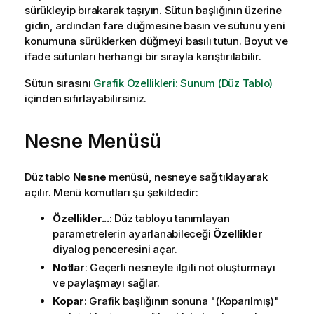
sürükleyip bırakarak taşıyın. Sütun başlığının üzerine
gidin, ardından fare düğmesine basın ve sütunu yeni
konumuna sürüklerken düğmeyi basılı tutun. Boyut ve
ifade sütunları herhangi bir sırayla karıştırılabilir.
Sütun sırasını
Grafik Özellikleri: Sunum (Düz Tablo)
içinden sıfırlayabilirsiniz.
Nesne Menüsü
Düz tablo
Nesne
menüsü, nesneye sağ tıklayarak
açılır. Menü komutları şu şekildedir:
Özellikler...
: Düz tabloyu tanımlayan
parametrelerin ayarlanabileceği
Özellikler
diyalog penceresini açar.
Notlar
: Geçerli nesneyle ilgili not oluşturmayı
ve paylaşmayı sağlar.
Kopar
: Grafik başlığının sonuna "(Koparılmış)"