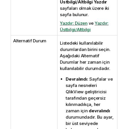
Üstbilgi/Altbilgi Yazdır
sayfaları olmak üzere iki
sayfa bulunur.
Yazdır: Düzen
ve
Yazdır:
Üstbilgi/Altbilgi
Alternatif Durum
Listedeki kullanılabilir
durumlardan birini seçin.
Aşağıdaki Alternatif
Durumlar her zaman için
kullanılabilir durumdadır.
Devralındı
: Sayfalar ve
sayfa nesneleri
QlikView geliştiricisi
tarafından geçersiz
kılınmadıkça, her
zaman için
devralındı
durumundadır. Bu ayar,
bir üst seviyede