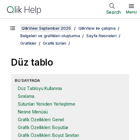
Search
Menü
QlikView September 2025
QlikView ile çalışma
Belgeleri ve grafikleri oluşturma
Sayfa Nesneleri
Grafikler
Grafik türleri
Düz tablo
BU SAYFADA
Düz Tabloyu Kullanma
Sıralama
Sütunları Yeniden Yerleştirme
Nesne Menüsü
Grafik Özellikleri: Genel
Grafik Özellikleri: Boyutlar
Grafik Özellikleri: Boyut Sınırları