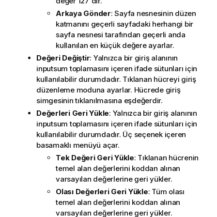
değer 127'dir.
Arkaya Gönder
: Sayfa nesnesinin düzen
katmanını geçerli sayfadaki herhangi bir
sayfa nesnesi tarafından geçerli anda
kullanılan en küçük değere ayarlar.
Değeri Değiştir
: Yalnızca bir giriş alanının
inputsum toplamasını içeren ifade sütunları için
kullanılabilir durumdadır. Tıklanan hücreyi giriş
düzenleme moduna ayarlar. Hücrede giriş
simgesinin tıklanılmasına eşdeğerdir.
Değerleri Geri Yükle
: Yalnızca bir giriş alanının
inputsum toplamasını içeren ifade sütunları için
kullanılabilir durumdadır. Üç seçenek içeren
basamaklı menüyü açar.
Tek Değeri Geri Yükle
: Tıklanan hücrenin
temel alan değerlerini koddan alınan
varsayılan değerlerine geri yükler.
Olası Değerleri Geri Yükle
: Tüm olası
temel alan değerlerini koddan alınan
varsayılan değerlerine geri yükler.