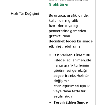
Grafik türleri
.
Hızlı Tür Değişimi
Bu grupta, grafik içinde,
kullanıcının grafik
özellikleri diyalog
penceresine gitmeden
grafik türünü
değiştirebileceği bir simge
etkinleştirebilirsiniz.
İzin Verilen Türler
: Bu
listede, açılan menüde
hangi grafik türlerinin
görünmesi gerektiğini
seçebilirsiniz. Hızlı tür
değişimin
etkinleştirilmesi için iki
veya daha fazla tür
seçilmelidir.
Tercih Edilen Simge