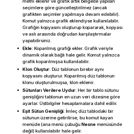
metni eklenir ve grafik artık belgede yapılan
seçimlere göre güncelleştirilmez (ancak
grafikten seçimler yapılmaya devam edebilir).
Komut yalnızca grafik eklendiyse kullanılabilir.
Grafiğin kopyasını oluşturup kopararak, kopyası
ve aslı arasında doğrudan karşılaştırmalar
yapabilirsiniz.
Ekle
: Koparılmış grafiği ekler. Grafik veriyle
dinamik olarak bağlı hale gelir. Komut yalnızca
grafik koparılmışsa kullanılabilir.
Klon Oluştur
: Düz tablonun birebir aynı
kopyasını oluşturur. Koparılmış düz tablonun
klonu oluşturulmuşsa, klon eklenir.
Sütunları Verilere Uydur
: Her bir tablo sütunu
genişliğini tablonun en uzun veri dizesine göre
ayarlar. Üstbilgiler hesaplamalara dahil edilir.
Eşit Sütun Genişliği
: İmleç düz tablodaki bir
sütunun üzerine getirilirse, bu komut kayan
menüde (ana menü çubuğu
Nesne
menüsünde
değil) kullanılabilir hale gelir.