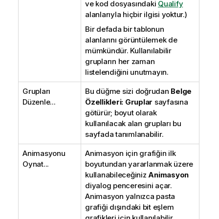
ve kod dosyasındaki
Qualify
alanlarıyla hiçbir ilgisi yoktur.)
Bir defada bir tablonun
alanlarını görüntülemek de
mümkündür. Kullanılabilir
grupların her zaman
listelendiğini unutmayın.
Grupları
Bu düğme sizi doğrudan
Belge
Düzenle...
Özellikleri: Gruplar
sayfasına
götürür; boyut olarak
kullanılacak alan grupları bu
sayfada tanımlanabilir.
Animasyonu
Animasyon için grafiğin ilk
Oynat...
boyutundan yararlanmak üzere
kullanabileceğiniz
Animasyon
diyalog penceresini açar.
Animasyon yalnızca pasta
grafiği dışındaki bit eşlem
grafikleri için kullanılabilir.