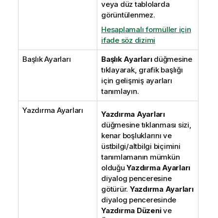
veya düz tablolarda
görüntülenmez.
Hesaplamalı formüller için
ifade söz dizimi
Başlık Ayarları
Başlık Ayarları
düğmesine
tıklayarak, grafik başlığı
için gelişmiş ayarları
tanımlayın.
Yazdırma Ayarları
Yazdırma Ayarları
düğmesine tıklanması sizi,
kenar boşluklarını ve
üstbilgi/altbilgi biçimini
tanımlamanın mümkün
olduğu
Yazdırma Ayarları
diyalog penceresine
götürür.
Yazdırma Ayarları
diyalog penceresinde
Yazdırma Düzeni
ve