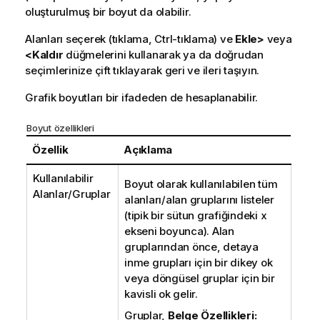
oluşturulmuş bir boyut da olabilir.
Alanları seçerek (tıklama, Ctrl-tıklama) ve
Ekle>
veya
<Kaldır
düğmelerini kullanarak ya da doğrudan
seçimlerinize çift tıklayarak geri ve ileri taşıyın.
Grafik boyutları bir ifadeden de hesaplanabilir.
Boyut özellikleri
Özellik
Açıklama
Kullanılabilir
Boyut olarak kullanılabilen tüm
Alanlar/Gruplar
alanları/alan gruplarını listeler
(tipik bir sütun grafiğindeki x
ekseni boyunca). Alan
gruplarından önce, detaya
inme grupları için bir dikey ok
veya döngüsel gruplar için bir
kavisli ok gelir.
Gruplar,
Belge Özellikleri: