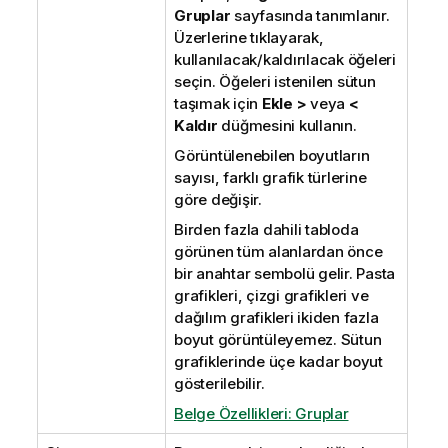
Gruplar
sayfasında tanımlanır.
Üzerlerine tıklayarak,
kullanılacak/kaldırılacak öğeleri
seçin. Öğeleri istenilen sütun
taşımak için
Ekle >
veya
<
Kaldır
düğmesini kullanın.
Görüntülenebilen boyutların
sayısı, farklı grafik türlerine
göre değişir.
Birden fazla dahili tabloda
görünen tüm alanlardan önce
bir anahtar sembolü gelir. Pasta
grafikleri, çizgi grafikleri ve
dağılım grafikleri ikiden fazla
boyut görüntüleyemez. Sütun
grafiklerinde üçe kadar boyut
gösterilebilir.
Belge Özellikleri: Gruplar