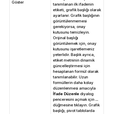
Göster
tanımlanan ilk ifadenin
etiketi, grafik başlığı olarak
ayarlanır. Grafik başlığının
görüntülenmemesi
gerekiyorsa, onay
kutusunu temizleyin.
Orijinal başlığı
görüntülemek için, onay
kutusunu işaretlemeniz
yeterlidir. Başlık ayrıca,
etiket metninin dinamik
güncelleştirmesi için
hesaplanan formül olarak
tanımlanabilir. Uzun
formüllerin daha kolay
düzenlenmesi amacıyla
İfade Düzenle
diyalog
penceresini açmak için
...
düğmesine tıklayın. Grafik
başlığı, pivot tablolarda