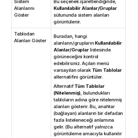
Sistem
Bu seçenek işaretlendiğinde,
Alanlarını
Kullanılabilir Alanlar/Gruplar
Göster
sütununda sistem alanları
görüntülenir.
Tablodan
Buradan, hangi
Alanları Göster
alanların/grupların
Kullanılabilir
Alanlar/Gruplar
listesinde
görüneceğini kontrol
edebilirsiniz. Açılan menü
varsayılan olarak
Tüm Tablolar
alternatifini görüntüler.
Alternatif
Tüm Tablolar
(Nitelenmiş)
, bulundukları
tabloların adına göre nitelenmiş
alanları gösterir. Bu, anahtar
(bağlayan) alanların bir defadan
fazla listeleneceği anlamına
gelir. (Bu alternatif yalnızca
görüntüleme amacıyla kullanılır