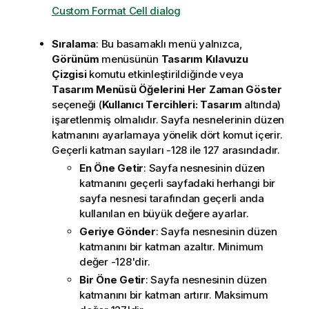
Custom Format Cell dialog
Sıralama
: Bu basamaklı menü yalnızca,
Görünüm
menüsünün
Tasarım Kılavuzu
Çizgisi
komutu etkinleştirildiğinde veya
Tasarım Menüsü Öğelerini Her Zaman Göster
seçeneği (
Kullanıcı Tercihleri: Tasarım
altında)
işaretlenmiş olmalıdır. Sayfa nesnelerinin düzen
katmanını ayarlamaya yönelik dört komut içerir.
Geçerli katman sayıları -128 ile 127 arasındadır.
En Öne Getir
: Sayfa nesnesinin düzen
katmanını geçerli sayfadaki herhangi bir
sayfa nesnesi tarafından geçerli anda
kullanılan en büyük değere ayarlar.
Geriye Gönder
: Sayfa nesnesinin düzen
katmanını bir katman azaltır. Minimum
değer -128'dir.
Bir Öne Getir
: Sayfa nesnesinin düzen
katmanını bir katman artırır. Maksimum