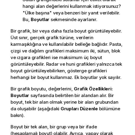
hangi alan değerlerini kullanmak istiyorsunuz?
"Ülke başına" veya benzeri bir yanıt verilebilir.
Bu,
Boyutlar
sekmesinde ayarlanır.
Bir grafik, bir veya daha fazla boyut görüntüleyebilir.
Üst sınır, gerçek grafik türüne, verilerin
karmaşıklığına ve kullanılabilir belleğe bağlıdır. Pasta,
çizgi ve dağılım grafikleri maksimum iki, sütun, blok
ve ızgara grafikleri ise maksimum üç boyut
görüntüleyebilir. Radar ve huni grafikleri yalnızca tek
boyut görüntüleyebilirken, gösterge grafikleri
herhangi bir boyut kullanmaz. Ek boyutlar yok sayılır.
Bir grafik boyutu, değerlerini,
Grafik Özellikleri:
Boyutlar
sayfasında belirtilen bir alandan alır. Bir
boyut, tek bir alan olmak yerine bir alan grubundan
da oluşabilir (aşağıdaki
Grupları Düzenle
bölümüne
bakın).
Boyut bir tek alan, bir grup veya bir ifade
(hesaplamalı boyut) olabilir. Ayrıca, yapay olarak