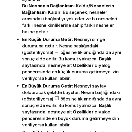
Bu Nesnenin Bağlantısını Kaldır/Nesnelerin
Bağlantısını Kaldır
: Bu seçenek, nesneler
arasındaki bağlantıyı yok eder ve bu nesneleri
farklı nesne kimliklerine sahip farklı nesneler
haline getirir.
En Küçük Duruma Getir
: Nesneyi simge
durumuna getirir. Nesne başlığındaki
(gösteriliyorsa)
öğesine tıklandığında da aynı
sonuç elde edilir. Bu komut yalnızca,
Başlık
sayfasında, nesneye ait
Özellikler
diyalog
penceresinde en küçük duruma getirmeye izin
veriliyorsa kullanılabilir.
En Büyük Duruma Getir
: Nesneyi sayfayı
dolduracak şekilde büyütür. Nesne başlığındaki
(gösteriliyorsa)
öğesine tıklandığında da aynı
sonuç elde edilir. Bu komut yalnızca,
Başlık
sayfasında, nesneye ait
Özellikler
diyalog
penceresinde en büyük duruma getirmeye izin
veriliyorsa kullanılabilir.