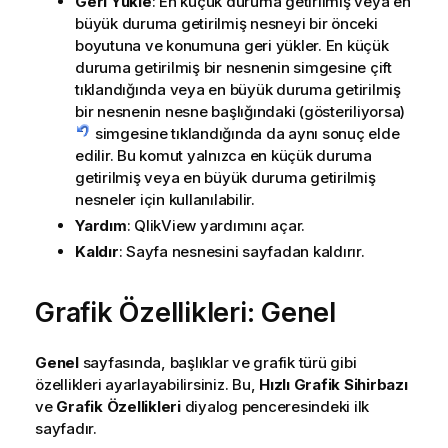
Geri Yükle
: En küçük duruma getirilmiş veya en
büyük duruma getirilmiş nesneyi bir önceki
boyutuna ve konumuna geri yükler. En küçük
duruma getirilmiş bir nesnenin simgesine çift
tıklandığında veya en büyük duruma getirilmiş
bir nesnenin nesne başlığındaki (gösteriliyorsa)
simgesine tıklandığında da aynı sonuç elde
edilir. Bu komut yalnızca en küçük duruma
getirilmiş veya en büyük duruma getirilmiş
nesneler için kullanılabilir.
Yardım
: QlikView yardımını açar.
Kaldır
: Sayfa nesnesini sayfadan kaldırır.
Grafik Özellikleri: Genel
Genel
sayfasında, başlıklar ve grafik türü gibi
özellikleri ayarlayabilirsiniz. Bu,
Hızlı Grafik Sihirbazı
ve
Grafik Özellikleri
diyalog penceresindeki ilk
sayfadır.