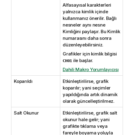
Alfasayısal karakterleri
yalnızca kimlik içinde
kullanmanız önerilir. Bağlı
nesneler aynı nesne
Kimliğini paylaşır. Bu Kimlik
numarasını daha sonra
düzenleyebilirsiniz.
Grafikler için kimlik bilgisi
ile başlar.
CH01
Dahili Makro Yorumlayıcısı
Koparıldı
Etkinleştirilirse, grafik
koparılır; yani seçimler
yapıldığında artık dinamik
olarak güncelleştirilmez.
Salt Okunur
Etkinleştirilirse, grafik salt
okunur hale gelir; yani
grafikte tıklama veya
fareyle boyama yoluyla