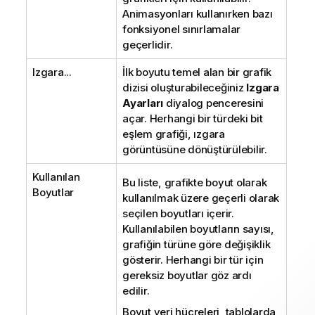
Animasyonları kullanırken bazı
fonksiyonel sınırlamalar
geçerlidir.
Izgara...
İlk boyutu temel alan bir grafik
dizisi oluşturabileceğiniz
Izgara
Ayarları
diyalog penceresini
açar. Herhangi bir türdeki bit
eşlem grafiği, ızgara
görüntüsüne dönüştürülebilir.
Kullanılan
Bu liste, grafikte boyut olarak
Boyutlar
kullanılmak üzere geçerli olarak
seçilen boyutları içerir.
Kullanılabilen boyutların sayısı,
grafiğin türüne göre değişiklik
gösterir. Herhangi bir tür için
gereksiz boyutlar göz ardı
edilir.
Boyut veri hücreleri, tablolarda