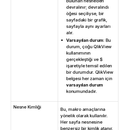
bulunan nesneden
devralınır; devralındı
öğesi seçiliyse, bir
sayfadaki bir grafik,
sayfayla aynı ayarları
alır.
Varsayılan durum
: Bu
durum, çoğu QlikView
kullanımının
gerçekleştiği ve $
işaretiyle temsil edilen
bir durumdur. QlikView
belgesi her zaman için
varsayılan durum
konumundadır.
Nesne Kimliği
Bu, makro amaçlarına
yönelik olarak kullanılır.
Her sayfa nesnesine
benzersiz bir kimlik atanır.