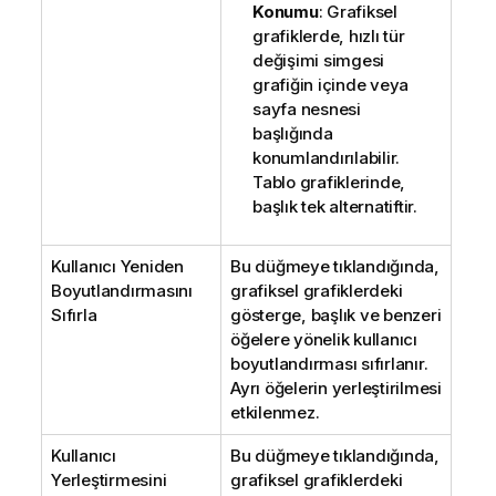
Konumu
: Grafiksel
grafiklerde, hızlı tür
değişimi simgesi
grafiğin içinde veya
sayfa nesnesi
başlığında
konumlandırılabilir.
Tablo grafiklerinde,
başlık tek alternatiftir.
Kullanıcı Yeniden
Bu düğmeye tıklandığında,
Boyutlandırmasını
grafiksel grafiklerdeki
Sıfırla
gösterge, başlık ve benzeri
öğelere yönelik kullanıcı
boyutlandırması sıfırlanır.
Ayrı öğelerin yerleştirilmesi
etkilenmez.
Kullanıcı
Bu düğmeye tıklandığında,
Yerleştirmesini
grafiksel grafiklerdeki