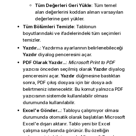
Tüm Değerleri Geri Yükle
: Tüm temel
alan değerlerini koddan alınan varsayılan
değerlerine geri yükler.
Tüm Bölümleri Temizle
: Tablonun
boyutlarındaki ve ifadelerindeki tüm seçimleri
temizler.
Yazdır...
: Yazdırma ayarlarının belirlenebileceği
Yazdır
diyalog penceresini açar.
PDF Olarak Yazdır...
:
Microsoft Print to PDF
yazıcısı önceden seçilmiş olarak
Yazdır
diyalog
penceresini açar.
Yazdır
düğmesine bastıktan
sonra, PDF çıkış dosyası için bir dosya adı
belirtmeniz istenecektir. Bu komut yalnızca PDF
yazıcısının sistemde kullanılabilir olması
durumunda kullanılabilir.
Excel'e Gönder...
: Tabloyu çalışmıyor olması
durumunda otomatik olarak başlatılan Microsoft
Excel'e dışarı aktarır. Tablo yeni bir Excel
çalışma sayfasında görünür. Bu özelliğin