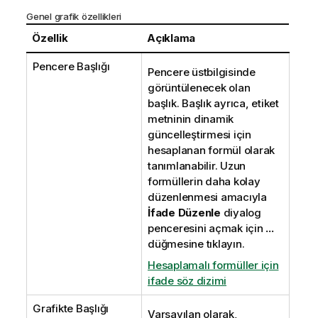
Genel grafik özellikleri
Özellik
Açıklama
Pencere Başlığı
Pencere üstbilgisinde
görüntülenecek olan
başlık. Başlık ayrıca, etiket
metninin dinamik
güncelleştirmesi için
hesaplanan formül olarak
tanımlanabilir. Uzun
formüllerin daha kolay
düzenlenmesi amacıyla
İfade Düzenle
diyalog
penceresini açmak için
...
düğmesine tıklayın.
Hesaplamalı formüller için
ifade söz dizimi
Grafikte Başlığı
Varsayılan olarak,