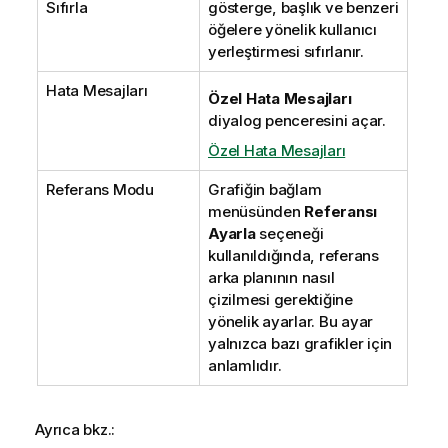
Sıfırla
gösterge, başlık ve benzeri
öğelere yönelik kullanıcı
yerleştirmesi sıfırlanır.
Hata Mesajları
Özel Hata Mesajları
diyalog penceresini açar.
Özel Hata Mesajları
Referans Modu
Grafiğin bağlam
menüsünden
Referansı
Ayarla
seçeneği
kullanıldığında, referans
arka planının nasıl
çizilmesi gerektiğine
yönelik ayarlar. Bu ayar
yalnızca bazı grafikler için
anlamlıdır.
Ayrıca bkz.: