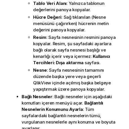
Tablo Veri Alanı
: Yalnızca tablonun
değerlerini panoya kopyalar.
Hücre Değeri
: Sağ tıklanılan (Nesne
menüsünü çağırırken) hücrenin metin
değerini panoya kopyalar.
Resim
: Sayfa nesnesinin resmini panoya
kopyalar. Resim, şu sayfadaki ayarlara
bağlı olarak sayfa nesnesi başlığı ve
kenarlığı içerir veya içermez:
Kullanıcı
Tercihleri: Dışa aktarma
sayfası.
Nesne
: Sayfa nesnesinin tamamını
düzende başka yere veya geçerli
QlikView içinde açılmış başka belgeye
yapıştırmak üzere panoya kopyalar.
Bağlı Nesneler
: Bağlı nesneler için aşağıdaki
komutları içeren menüyü açar.
Bağlantılı
Nesnelerin Konumunu Ayarla
: Tüm
sayfalardaki bağlantılı nesnelerin tümü,
vurgulanan nesnelerle aynı konuma ve boyuta
ayarlanır.