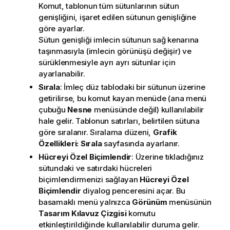
Komut, tablonun tüm sütunlarının sütun
genişliğini, işaret edilen sütunun genişliğine
göre ayarlar.
Sütun genişliği imlecin sütunun sağ kenarına
taşınmasıyla (imlecin görünüşü değişir) ve
sürüklenmesiyle ayrı ayrı sütunlar için
ayarlanabilir.
Sırala
: İmleç düz tablodaki bir sütunun üzerine
getirilirse, bu komut kayan menüde (ana menü
çubuğu
Nesne
menüsünde değil) kullanılabilir
hale gelir. Tablonun satırları, belirtilen sütuna
göre sıralanır. Sıralama düzeni,
Grafik
Özellikleri: Sırala
sayfasında ayarlanır.
Hücreyi Özel Biçimlendir
: Üzerine tıkladığınız
sütundaki ve satırdaki hücreleri
biçimlendirmenizi sağlayan
Hücreyi Özel
Biçimlendir
diyalog penceresini açar. Bu
basamaklı menü yalnızca
Görünüm
menüsünün
Tasarım Kılavuz Çizgisi
komutu
etkinleştirildiğinde kullanılabilir duruma gelir.