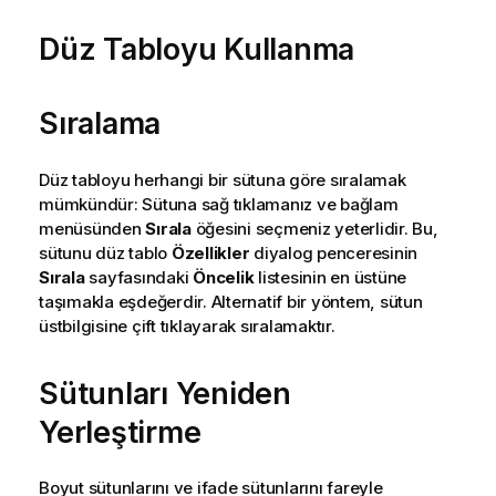
Düz Tabloyu Kullanma
Sıralama
Düz tabloyu herhangi bir sütuna göre sıralamak
mümkündür: Sütuna sağ tıklamanız ve bağlam
menüsünden
Sırala
öğesini seçmeniz yeterlidir. Bu,
sütunu düz tablo
Özellikler
diyalog penceresinin
Sırala
sayfasındaki
Öncelik
listesinin en üstüne
taşımakla eşdeğerdir. Alternatif bir yöntem, sütun
üstbilgisine çift tıklayarak sıralamaktır.
Sütunları Yeniden
Yerleştirme
Boyut sütunlarını ve ifade sütunlarını fareyle