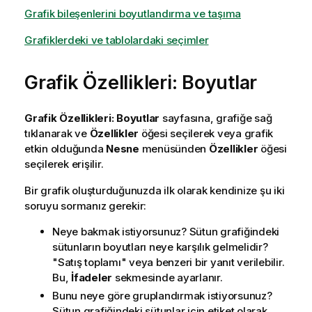
Grafik bileşenlerini boyutlandırma ve taşıma
Grafiklerdeki ve tablolardaki seçimler
Grafik Özellikleri: Boyutlar
Grafik Özellikleri: Boyutlar
sayfasına, grafiğe sağ
tıklanarak ve
Özellikler
öğesi seçilerek veya grafik
etkin olduğunda
Nesne
menüsünden
Özellikler
öğesi
seçilerek erişilir.
Bir grafik oluşturduğunuzda ilk olarak kendinize şu iki
soruyu sormanız gerekir:
Neye bakmak istiyorsunuz? Sütun grafiğindeki
sütunların boyutları neye karşılık gelmelidir?
"Satış toplamı" veya benzeri bir yanıt verilebilir.
Bu,
İfadeler
sekmesinde ayarlanır.
Bunu neye göre gruplandırmak istiyorsunuz?
Sütun grafiğindeki sütunlar için etiket olarak