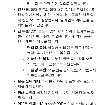
되는 값 중 가장 작은 값으로 설정합니다.
값 변경
: 입력 필드의 입력 합계 집계를 포함하는 표
현식 열에서만 사용할 수 있습니다. 클릭한 셀을 입
력 편집 모드로 설정합니다. 셀의 입력 아이콘을 클
릭하는 것과 같습니다.
값 복원
: 입력 필드의 입력 합계 집계를 포함하는 표
현식 열에서만 사용할 수 있습니다. 세 가지 옵션이
있는 계단식 메뉴를 엽니다.
단일 값 복원
: 클릭한 셀의 원본 필드 값을 스
크립트의 기본값으로 복원합니다.
가능한 값 복원
: 가능한 원본 필드 값을 모두
스크립트의 기본값으로 복원합니다.
모든 값 복원
: 모든 원본 필드 값을 스크립트의
기본값으로 복원합니다.
모든 선택 해제
: 테이블의 차원 및 표현식의 모든 선
택을 해제합니다.
인쇄...
: 인쇄 설정을 지정할 수 있는
인쇄
대화 상자
를 엽니다.
PDF로 인쇄...
:
Microsoft PDF로 인쇄
프린터가 미리