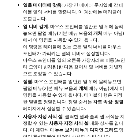
열을 데이터에 맞춤
: 가장 긴 데이터 문자열에 각 테
이블 열의 너비를 맞춥니다. 이 계산에는 머리글이
포함됩니다.
열 너비 같게
: 마우스 포인터를 일반표 열 위에 올려
놓으면 팝업 메뉴(기본 메뉴 모음의
개체
메뉴 아님)
에서 이 명령을 사용할 수 있게 됩니다.
이 명령은 테이블에 있는 모든 열의 너비를 마우스
포인터가 가리키는 열의 너비로 설정합니다.
마우스 포인터를 열의 오른쪽 가장자리로 이동(포인
터 모양이 변경됨)한 다음 끌어서 열 너비를 개별적
으로 조정할 수 있습니다.
정렬
: 마우스 포인터를 일반표 열 위에 올려놓으면
팝업 메뉴(기본 메뉴 모음의
개체
메뉴 아님)에서 이
명령을 사용할 수 있게 됩니다. 테이블의 행은 지정
한 열별로 정렬됩니다. 정렬 순서는
차트 속성: 정렬
페이지에서 설정할 수 있습니다.
사용자 지정 서식 셀
: 클릭한 열과 줄의 셀 서식을 지
정할 수 있는
사용자 지정 서식 셀
대화 상자를 엽니
다. 이 계단식 메뉴는
보기
메뉴의
디자인 그리드
명
령이 활성화되어 있어야 사용할 수 있습니다.