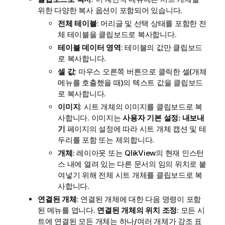
모
위한 다양한 복사 옵션이 포함되어 있습니다.
전체 테이블
: 머리글 및 선택 상태를 포함한 전
체 테이블을 클립보드로 복사합니다.
테이블 데이터 영역
: 테이블의 값만 클립보드
로 복사합니다.
셀 값
: 마우스 오른쪽 버튼으로 클릭한 셀(개체
메뉴를 호출했을 때)의 텍스트 값을 클립보드
로 복사합니다.
이미지
: 시트 개체의 이미지를 클립보드로 복
사합니다. 이미지는
사용자 기본 설정: 내보내
기
페이지의 설정에 따라 시트 개체 캡션 및 테
두리를 포함 또는 제외합니다.
개체
: 레이아웃 또는 QlikView의 현재 인스턴
스 내에 열려 있는 다른 문서의 임의 위치로 붙
여넣기 위해 전체 시트 개체를 클립보드로 복
사합니다.
연결된 개체
: 연결된 개체에 대한 다음 명령이 포함
된 메뉴를 엽니다.
연결된 개체의 위치 조정
: 모든 시
트에 연결된 모든 개체는 하나/여러 개체가 강조 표