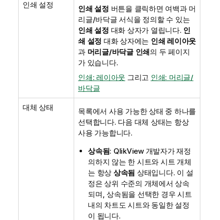
인쇄 설정
인쇄 설정
버튼을 클릭하면 여백과 머
리글/바닥글 서식을 정의할 수 있는
인쇄 설정
대화 상자가 열립니다.
인
쇄 설정
대화 상자에는
인쇄 레이아웃
과
머리글/바닥글 인쇄
의 두 페이지
가 있습니다.
인쇄: 레이아웃
그리고
인쇄: 머리글/
바닥글
대체 상태
목록에서 사용 가능한 상태 중 하나를
선택합니다. 다음 대체 상태는 항상
사용 가능합니다.
상속됨
: QlikView 개발자가 재정
의하지 않는 한 시트와 시트 개체
는 항상
상속됨
상태입니다. 이 설
정은 상위 수준의 개체에서 상속
되며, 상속됨을 선택한 경우 시트
내의 차트도 시트와 동일한 설정
이 됩니다.