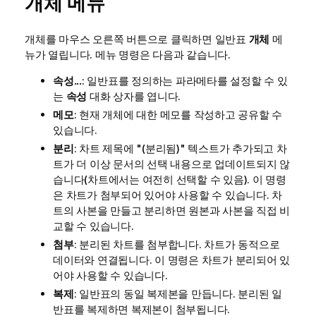
개체 메뉴
개체를 마우스 오른쪽 버튼으로 클릭하면 일반표
개체
메
뉴가 열립니다. 메뉴 명령은 다음과 같습니다.
속성...
: 일반표를 정의하는 파라메타를 설정할 수 있
는
속성
대화 상자를 엽니다.
메모
: 현재 개체에 대한 메모를 작성하고 공유할 수
있습니다.
분리
: 차트 제목에 "(분리됨)" 텍스트가 추가되고 차
트가 더 이상 문서의 선택 내용으로 업데이트되지 않
습니다(차트에서는 여전히 선택할 수 있음). 이 명령
은 차트가 첨부되어 있어야 사용할 수 있습니다. 차
트의 사본을 만들고 분리하면 원본과 사본을 직접 비
교할 수 있습니다.
첨부
: 분리된 차트를 첨부합니다. 차트가 동적으로
데이터와 연결됩니다. 이 명령은 차트가 분리되어 있
어야 사용할 수 있습니다.
복제
: 일반표의 동일 복제본을 만듭니다. 분리된 일
반표를 복제하면 복제본이 첨부됩니다.