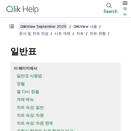
메
Search
뉴
QlikView September 2025
QlikView 사용
문서 및 차트 작성
시트 개체
차트
차트 유형
일반표
이 페이지에서
일반표 사용법
정렬
열 다시 정렬
개체 메뉴
차트 속성: 일반
차트 속성: 차원
차트 속성: 차원 한계
표현식 합계와 차원 합계의 비교