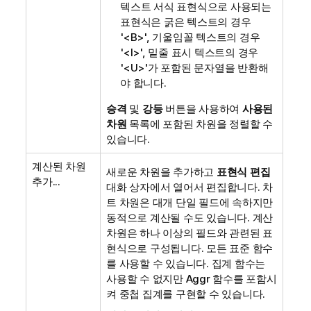
텍스트 서식 표현식으로 사용되는
표현식은 굵은 텍스트의 경우
'<B>', 기울임꼴 텍스트의 경우
'<I>', 밑줄 표시 텍스트의 경우
'<U>'가 포함된 문자열을 반환해
야 합니다.
승격
및
강등
버튼을 사용하여
사용된
차원
목록에 포함된 차원을 정렬할 수
있습니다.
계산된 차원
새로운 차원을 추가하고
표현식 편집
추가...
대화 상자에서 열어서 편집합니다. 차
트 차원은 대개 단일 필드에 속하지만
동적으로 계산될 수도 있습니다. 계산
차원은 하나 이상의 필드와 관련된 표
현식으로 구성됩니다. 모든 표준 함수
를 사용할 수 있습니다. 집계 함수는
사용할 수 없지만 Aggr 함수를 포함시
켜 중첩 집계를 구현할 수 있습니다.