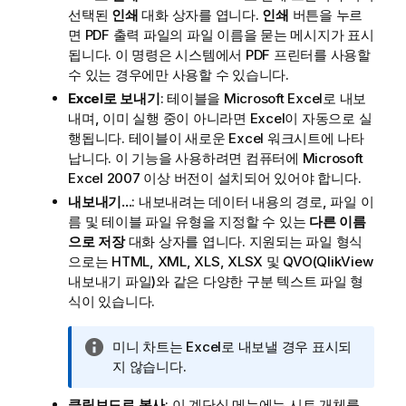
선택된
인쇄
대화 상자를 엽니다.
인쇄
버튼을 누르
면 PDF 출력 파일의 파일 이름을 묻는 메시지가 표시
됩니다. 이 명령은 시스템에서 PDF 프린터를 사용할
수 있는 경우에만 사용할 수 있습니다.
Excel로 보내기
: 테이블을 Microsoft Excel로 내보
내며, 이미 실행 중이 아니라면 Excel이 자동으로 실
행됩니다. 테이블이 새로운 Excel 워크시트에 나타
납니다. 이 기능을 사용하려면 컴퓨터에 Microsoft
Excel 2007 이상 버전이 설치되어 있어야 합니다.
내보내기...
: 내보내려는 데이터 내용의 경로, 파일 이
름 및 테이블 파일 유형을 지정할 수 있는
다른 이름
으로 저장
대화 상자를 엽니다.
지원되는 파일 형식
으로는 HTML, XML, XLS, XLSX 및 QVO(QlikView
내보내기 파일)와 같은 다양한 구분 텍스트 파일 형
식이 있습니다.
정
미니 차트는 Excel로 내보낼 경우 표시되
보
지 않습니다.
메
클립보드로 복사
: 이 계단식 메뉴에는 시트 개체를