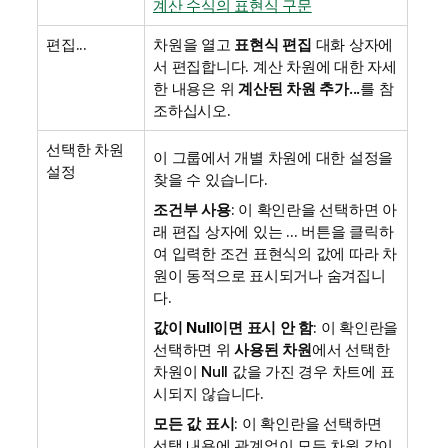
계산 수식의 표현식 구문
편집...
차원을 열고
표현식 편집
대화 상자에
서 편집합니다. 계산 차원에 대한 자세
한 내용은 위
계산된 차원 추가...
를 참
조하십시오.
선택한 차원
이 그룹에서 개별 차원에 대한 설정을
설정
찾을 수 있습니다.
조건부 사용
: 이 확인란을 선택하면 아
래 편집 상자에 있는 ... 버튼을 클릭하
여 입력한 조건 표현식의 값에 따라 차
원이 동적으로 표시되거나 숨겨집니
다.
값이 Null이면 표시 안 함
: 이 확인란을
선택하면 위
사용된 차원
에서 선택한
차원이 Null 값을 가진 경우 차트에 표
시되지 않습니다.
모든 값 표시
: 이 확인란을 선택하면
선택 내용에 관계없이 모든 차원 값이