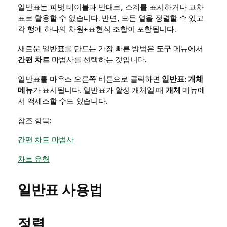
일반표는 피벗 테이블과 반대로, 소계를 표시하거나 교차
표로 활용할 수 없습니다. 반면, 모든 열을 정렬할 수 있고
각 행에 하나의 차원+표현식 조합이 포함됩니다.
새로운 일반표를 만드는 가장 빠른 방법은
도구
메뉴에서
간편 차트
마법사를 선택하는 것입니다.
일반표를 마우스 오른쪽 버튼으로 클릭하면
일반표: 개체
메뉴
가 표시됩니다. 일반표가 활성 개체일 때
개체
메뉴에
서 액세스할 수도 있습니다.
참조 항목:
간편 차트 마법사
차트 유형
일반표 사용법
정렬