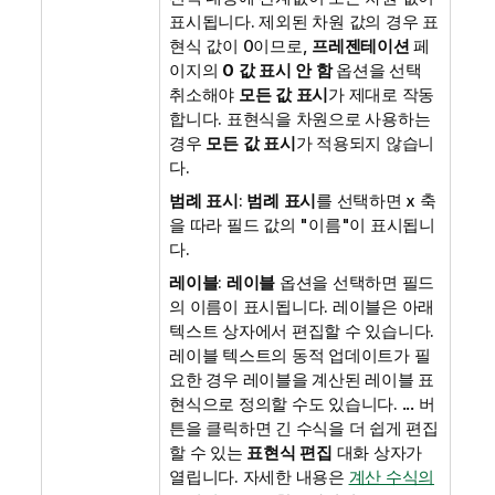
표시됩니다. 제외된 차원 값의 경우 표
현식 값이 0이므로,
프레젠테이션
페
이지의
0 값 표시 안 함
옵션을 선택
취소해야
모든 값 표시
가 제대로 작동
합니다. 표현식을 차원으로 사용하는
경우
모든 값 표시
가 적용되지 않습니
다.
범례 표시
:
범례 표시
를 선택하면 x 축
을 따라 필드 값의 "이름"이 표시됩니
다.
레이블
:
레이블
옵션을 선택하면 필드
의 이름이 표시됩니다. 레이블은 아래
텍스트 상자에서 편집할 수 있습니다.
레이블 텍스트의 동적 업데이트가 필
요한 경우 레이블을 계산된 레이블 표
현식으로 정의할 수도 있습니다.
...
버
튼을 클릭하면 긴 수식을 더 쉽게 편집
할 수 있는
표현식 편집
대화 상자가
열립니다.
자세한 내용은
계산 수식의