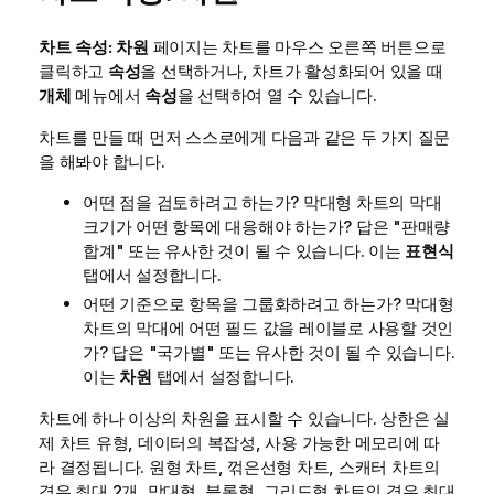
차트 속성: 차원
페이지는 차트를 마우스 오른쪽 버튼으로
클릭하고
속성
을 선택하거나, 차트가 활성화되어 있을 때
개체
메뉴에서
속성
을 선택하여 열 수 있습니다.
차트를 만들 때 먼저 스스로에게 다음과 같은 두 가지 질문
을 해봐야 합니다.
어떤 점을 검토하려고 하는가? 막대형 차트의 막대
크기가 어떤 항목에 대응해야 하는가? 답은 "판매량
합계" 또는 유사한 것이 될 수 있습니다. 이는
표현식
탭에서 설정합니다.
어떤 기준으로 항목을 그룹화하려고 하는가? 막대형
차트의 막대에 어떤 필드 값을 레이블로 사용할 것인
가? 답은 "국가별" 또는 유사한 것이 될 수 있습니다.
이는
차원
탭에서 설정합니다.
차트에 하나 이상의 차원을 표시할 수 있습니다. 상한은 실
제 차트 유형, 데이터의 복잡성, 사용 가능한 메모리에 따
라 결정됩니다. 원형 차트, 꺾은선형 차트, 스캐터 차트의
경우 최대 2개, 막대형, 블록형, 그리드형 차트의 경우 최대