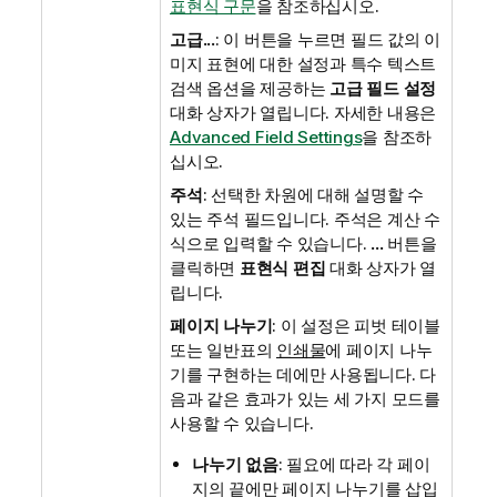
표현식 구문
을 참조하십시오.
고급...
: 이 버튼을 누르면 필드 값의 이
미지 표현에 대한 설정과 특수 텍스트
검색 옵션을 제공하는
고급 필드 설정
대화 상자가 열립니다.
자세한 내용은
Advanced Field Settings
을 참조하
십시오.
주석
: 선택한 차원에 대해 설명할 수
있는 주석 필드입니다. 주석은 계산 수
식으로 입력할 수 있습니다.
...
버튼을
클릭하면
표현식 편집
대화 상자가 열
립니다.
페이지 나누기
: 이 설정은 피벗 테이블
또는 일반표의
인쇄물
에 페이지 나누
기를 구현하는 데에만 사용됩니다. 다
음과 같은 효과가 있는 세 가지 모드를
사용할 수 있습니다.
나누기 없음
: 필요에 따라 각 페이
지의 끝에만 페이지 나누기를 삽입