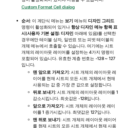
Custom Format Cell dialog
순서
: 이 계단식 메뉴는
보기
메뉴의
디자인 그리드
명령이 활성화되어 있거나
항상 디자인 메뉴 항목 표
시
(
사용자 기본 설정: 디자인
아래에 있음)를 선택한
경우에만 테이블 상자, 일반표 또는 피벗 테이블의
개체 메뉴에서 호출할 수 있습니다. 여기에는 시트
개체의 레이아웃 레이어를 설정하는 4가지 명령이
포함되어 있습니다. 유효한 계층 번호는 -128 ~ 127
입니다.
맨 앞으로 가져오기
: 시트 개체의 레이아웃 레
이어를 현재 시트의 모든 시트 개체에서 현재
사용되는 값 중 가장 큰 값으로 설정합니다.
뒤로 보내기
: 시트 개체의 레이아웃 레이어를 1
감소시킵니다. 최솟값은 -128입니다.
앞으로 가져오기
: 시트 개체의 레이아웃 레이
어를 1 증가시킵니다. 최댓값은 127입니다.
맨 뒤로 보내기
: 시트 개체의 레이아웃 레이어
를 현재 시트의 모든 시트 개체에서 현재 사용