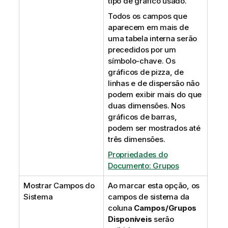
tipo de gráfico usado.
Todos os campos que
aparecem em mais de
uma tabela interna serão
precedidos por um
símbolo-chave. Os
gráficos de pizza, de
linhas e de dispersão não
podem exibir mais do que
duas dimensões. Nos
gráficos de barras,
podem ser mostrados até
três dimensões.
Propriedades do
Documento: Grupos
Mostrar Campos do
Ao marcar esta opção, os
Sistema
campos de sistema da
coluna
Campos/Grupos
Disponíveis
serão