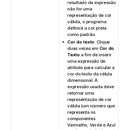
resultado da expressão
não for uma
representação de cor
válida, o programa
definirá a cor preta
como padrão.
Cor do texto
: Clique
duas vezes em
Cor do
Texto
a fim de inserir
uma expressão de
atributo para calcular a
cor do texto da célula
dimensional. A
expressão usada deve
retornar uma
representação de cor
válida (um número que
representa os
componentes
Vermelho, Verde e Azul