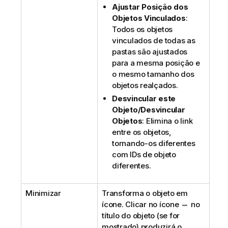
Ajustar Posição dos
Objetos Vinculados
:
Todos os objetos
vinculados de todas as
pastas são ajustados
para a mesma posição e
o mesmo tamanho dos
objetos realçados.
Desvincular este
Objeto/Desvincular
Objetos
: Elimina o link
entre os objetos,
tornando-os diferentes
com IDs de objeto
diferentes.
Minimizar
Transforma o objeto em
ícone. Clicar no ícone
no
título do objeto (se for
mostrado) produzirá o