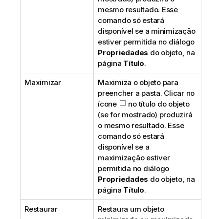
mesmo resultado. Esse
comando só estará
disponível se a minimização
estiver permitida no diálogo
Propriedades
do objeto, na
página
Título
.
Maximizar
Maximiza o objeto para
preencher a pasta. Clicar no
ícone
no título do objeto
(se for mostrado) produzirá
o mesmo resultado. Esse
comando só estará
disponível se a
maximização estiver
permitida no diálogo
Propriedades
do objeto, na
página
Título
.
Restaurar
Restaura um objeto