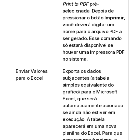
Print to PDF
pré-
selecionada. Depois de
pressionar o botão
Imprimir
,
você deverá digitar um
nome para o arquivo PDF a
ser gerado. Esse comando
só estará disponível se
houver uma impressora PDF
no sistema.
Enviar Valores
Exporta os dados
para o Excel
subjacentes (a tabela
simples equivalente do
gráfico) para o Microsoft
Excel, que será
automaticamente acionado
se ainda não estiver em
execução. A tabela
aparecerá em uma nova
planilha do Excel. Para que
esse recurso funcione, o