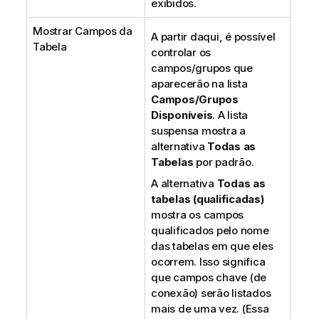
exibidos.
Mostrar Campos da
A partir daqui, é possível
Tabela
controlar os
campos/grupos que
aparecerão na lista
Campos/Grupos
Disponíveis
. A lista
suspensa mostra a
alternativa
Todas as
Tabelas
por padrão.
A alternativa
Todas as
tabelas (qualificadas)
mostra os campos
qualificados pelo nome
das tabelas em que eles
ocorrem. Isso significa
que campos chave (de
conexão) serão listados
mais de uma vez. (Essa