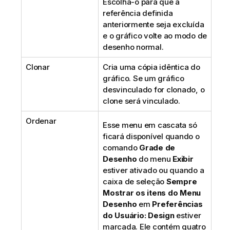
Escolha-o para que a
referência definida
anteriormente seja excluída
e o gráfico volte ao modo de
desenho normal.
Clonar
Cria uma cópia idêntica do
gráfico. Se um gráfico
desvinculado for clonado, o
clone será vinculado.
Ordenar
Esse menu em cascata só
ficará disponível quando o
comando
Grade de
Desenho
do menu
Exibir
estiver ativado ou quando a
caixa de seleção
Sempre
Mostrar os itens do Menu
Desenho
em
Preferências
do Usuário: Design
estiver
marcada. Ele contém quatro