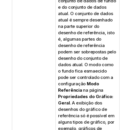
conjunto de dados de fundo
e do conjunto de dados
atual. O conjunto de dados
atual é sempre desenhado
na parte superior do
desenho de referência, isto
é, algumas partes do
desenho de referência
podem ser sobrepostas pelo
desenho do conjunto de
dados atual. O modo como
o fundo fica esmaecido
pode ser controlado com a
configuração
Modo
Referência
na página
Propriedades do Gráfico:
Geral
. A exibição dos
desenhos do gráfico de
referência só é possível em
alguns tipos de gráfico, por
exemplo, gráficos de