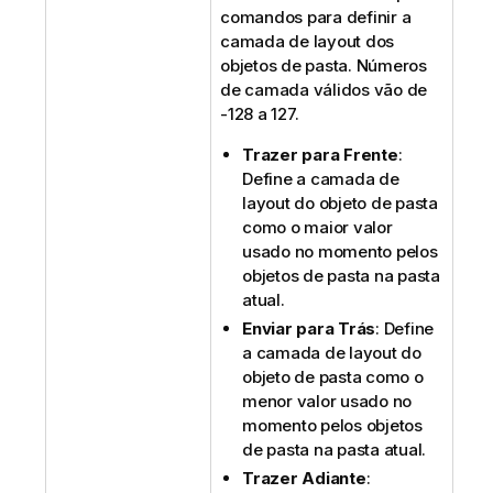
comandos para definir a
camada de layout dos
objetos de pasta. Números
de camada válidos vão de
-128 a 127.
Trazer para Frente
:
Define a camada de
layout do objeto de pasta
como o maior valor
usado no momento pelos
objetos de pasta na pasta
atual.
Enviar para Trás
: Define
a camada de layout do
objeto de pasta como o
menor valor usado no
momento pelos objetos
de pasta na pasta atual.
Trazer Adiante
: