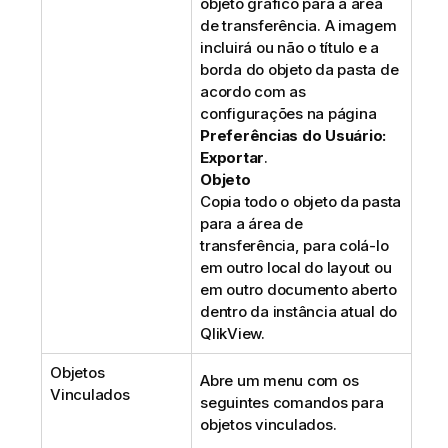
objeto gráfico para a área
de transferência. A imagem
incluirá ou não o título e a
borda do objeto da pasta de
acordo com as
configurações na página
Preferências do Usuário:
Exportar
.
Objeto
Copia todo o objeto da pasta
para a área de
transferência, para colá-lo
em outro local do layout ou
em outro documento aberto
dentro da instância atual do
QlikView.
Objetos
Abre um menu com os
Vinculados
seguintes comandos para
objetos vinculados.