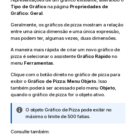
Tipo de Gráfico
na página
Propriedades de
Gráfico: Geral
.
Geralmente, os gráficos de pizza mostram a relação
entre uma única dimensão e uma única expressão,
mas podem ter, algumas vezes, duas dimensões.
A maneira mais rápida de criar um novo gráfico de
pizza é selecionar o assistente
Gráfico Rápido
no
menu
Ferramentas
.
Clique com o botão direito no gráfico de pizza para
exibir o
Gráfico de Pizza: Menu Objeto
. Isso
também poderá ser acessado pelo menu
Objeto
,
quando o gráfico de pizza for o objeto ativo.
N
O objeto Gráfico de Pizza pode exibir no
o
máximo o limite de 500 fatias.
t
a
Consulte também: