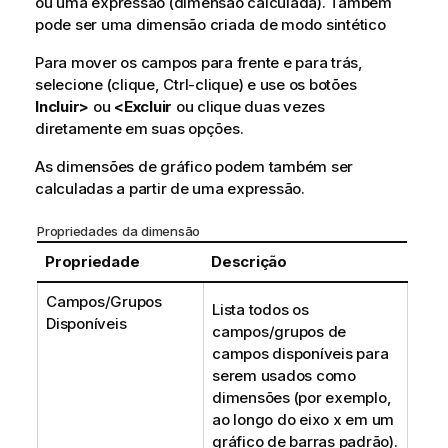
ou uma expressão (dimensão calculada). Também
pode ser uma dimensão criada de modo sintético
Para mover os campos para frente e para trás,
selecione (clique, Ctrl-clique) e use os botões
Incluir>
ou
<Excluir
ou clique duas vezes
diretamente em suas opções.
As dimensões de gráfico podem também ser
calculadas a partir de uma expressão.
Propriedades da dimensão
Propriedade
Descrição
Campos/Grupos
Lista todos os
Disponíveis
campos/grupos de
campos disponíveis para
serem usados como
dimensões (por exemplo,
ao longo do eixo x em um
gráfico de barras padrão).