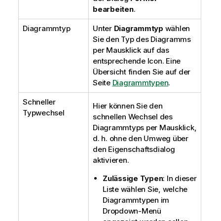
bearbeiten
.
Diagrammtyp
Unter
Diagrammtyp
wählen
Sie den Typ des Diagramms
per Mausklick auf das
entsprechende Icon. Eine
Übersicht finden Sie auf der
Seite
Diagrammtypen
.
Schneller
Hier können Sie den
Typwechsel
schnellen Wechsel des
Diagrammtyps per Mausklick,
d. h. ohne den Umweg über
den Eigenschaftsdialog
aktivieren.
Zulässige Typen
: In dieser
Liste wählen Sie, welche
Diagrammtypen im
Dropdown-Menü