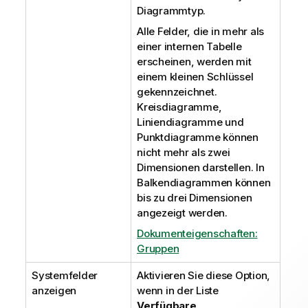
Diagrammtyp.
Alle Felder, die in mehr als
einer internen Tabelle
erscheinen, werden mit
einem kleinen Schlüssel
gekennzeichnet.
Kreisdiagramme,
Liniendiagramme und
Punktdiagramme können
nicht mehr als zwei
Dimensionen darstellen. In
Balkendiagrammen können
bis zu drei Dimensionen
angezeigt werden.
Dokumenteigenschaften:
Gruppen
Systemfelder
Aktivieren Sie diese Option,
anzeigen
wenn in der Liste
Verfügbare