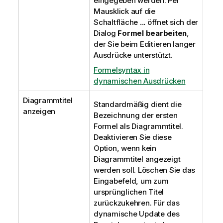
eingegeben werden. Per
Mausklick auf die
Schaltfläche
...
öffnet sich der
Dialog
Formel bearbeiten
,
der Sie beim Editieren langer
Ausdrücke unterstützt.
Formelsyntax in
dynamischen Ausdrücken
Diagrammtitel
Standardmäßig dient die
anzeigen
Bezeichnung der ersten
Formel als Diagrammtitel.
Deaktivieren Sie diese
Option, wenn kein
Diagrammtitel angezeigt
werden soll. Löschen Sie das
Eingabefeld, um zum
ursprünglichen Titel
zurückzukehren. Für das
dynamische Update des