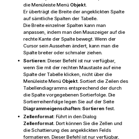
die Menüleiste Menü
Objekt
.
Er überträgt die Breite der angeklickten Spalte
auf sämtliche Spalten der Tabelle.
Die Breite einzelner Spalten kann man
anpassen, indem man den Mauszeiger auf die
rechte Kante der Spalte bewegt. Wenn der
Cursor sein Aussehen ändert, kann man die
Spalte breiter oder schmaler ziehen.
Sortieren
: Dieser Befehl ist nur verfügbar,
wenn Sie mit der rechten Maustaste auf eine
Spalte der Tabelle klicken, nicht über die
Menüleiste Menü
Objekt
. Sortiert die Zeilen des
Tabellendiagramms entsprechend der durch
die Spalte vorgegebenen Sortierfolge. Die
Sortierreihenfolge legen Sie auf der Seite
Diagrammeigenschaften: Sortieren
fest.
Zellenformat
: Führt in den Dialog
Zellenformat
. Dort können Sie die Zellen und
die Schattierung des angeklickten Felds
formatieren. Dieser Befehl ist nur verfügbar,