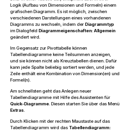
Logik (Aufbau von Dimensionen und Formeln) einem
grafischen Diagramm. Es ist möglich, zwischen
verschiedenen Darstellungen eines vorhandenen
Diagramms zu wechseln, indem der
Diagrammtyp
im Dialogfeld
Diagrammeigenschaften: Allgemein
geändert wird.
Im Gegensatz zur Pivottabelle können
Tabellendiagramme keine Teilsummen anzeigen,
und sie können nicht als Kreuztabellen dienen. Dafür
kann jede Spalte beliebig sortiert werden, und jede
Zeile enthält eine Kombination von Dimension(en) und
Formel(n).
Am schnellsten geht das Anlegen neuer
Tabellendiagramme mit Hilfe des Assistenten für
Quick-Diagramme
. Diesen starten Sie über das Menü
Extras
.
Durch Klicken mit der rechten Maustaste auf das
Tabellendiagramm wird das
Tabellendiagramm: