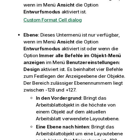
wenn im Menü
Ansicht
die Option
Entwurfsmodus
aktiviert ist.
Custom Format Cell dialog
Ebene
: Dieses Untermenü ist nur verfügbar,
wenn im Menü
Ansicht
die Option
Entwurfsmodus
aktiviert ist oder wenn die
Option
Immer alle Befehle im Objekt-Menü
anzeigen
im Menü
Benutzereinstellungen:
Design
aktiviert ist. Es beinhaltet vier Befehle
zum Festlegen der Anzeigeebene der Objekte.
Der Bereich zulässiger Ebenennummern liegt
zwischen -128 und +127.
In den Vordergrund
: Bringt das
Arbeitsblattobjekt in die höchste von
einem Objekt auf dem aktuellen
Arbeitsblatt verwendete Layoutebene.
Eine Ebene nach hinten
: Bringt das
Arbeitsblattobjekt um eine Layoutebene