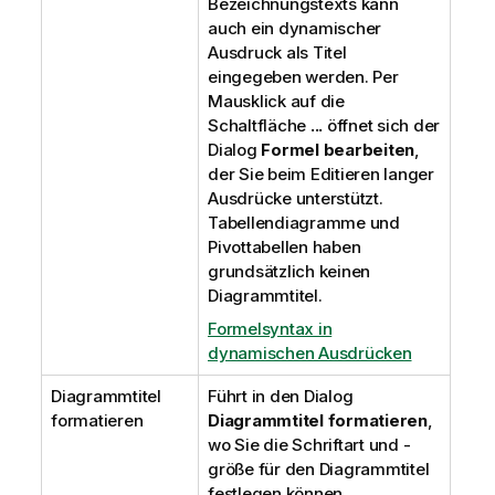
Bezeichnungstexts kann
auch ein dynamischer
Ausdruck als Titel
eingegeben werden. Per
Mausklick auf die
Schaltfläche
...
öffnet sich der
Dialog
Formel bearbeiten
,
der Sie beim Editieren langer
Ausdrücke unterstützt.
Tabellendiagramme und
Pivottabellen haben
grundsätzlich keinen
Diagrammtitel.
Formelsyntax in
dynamischen Ausdrücken
Diagrammtitel
Führt in den Dialog
formatieren
Diagrammtitel formatieren
,
wo Sie die Schriftart und -
größe für den Diagrammtitel
festlegen können.