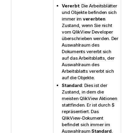
Vererbt
: Die Arbeitsblätter
und Objekte befinden sich
immer im
vererbten
Zustand, wenn Sie nicht
vom QlikView Developer
überschrieben werden. Der
Auswahlraum des
Dokuments vererbt sich
auf das Arbeitsblatts, der
Auswahlraum des
Arbeitsblatts vererbt sich
auf die Objekte.
Standard
: Dies ist der
Zustand, in dem die
meisten QlikView Aktionen
stattfinden. Er ist durch $
repräsentiert. Das
QlikView-Dokument
befindet sich immer im
Auswahlraum
Standard
.