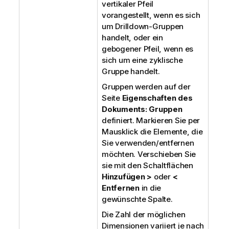
vertikaler Pfeil
vorangestellt, wenn es sich
um Drilldown-Gruppen
handelt, oder ein
gebogener Pfeil, wenn es
sich um eine zyklische
Gruppe handelt.
Gruppen werden auf der
Seite
Eigenschaften des
Dokuments: Gruppen
definiert. Markieren Sie per
Mausklick die Elemente, die
Sie verwenden/entfernen
möchten. Verschieben Sie
sie mit den Schaltflächen
Hinzufügen >
oder
<
Entfernen
in die
gewünschte Spalte.
Die Zahl der möglichen
Dimensionen variiert je nach