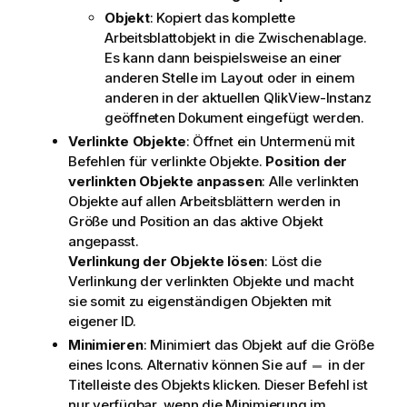
Objekt
: Kopiert das komplette
Arbeitsblattobjekt in die Zwischenablage.
Es kann dann beispielsweise an einer
anderen Stelle im Layout oder in einem
anderen in der aktuellen QlikView-Instanz
geöffneten Dokument eingefügt werden.
Verlinkte Objekte
: Öffnet ein Untermenü mit
Befehlen für verlinkte Objekte.
Position der
verlinkten Objekte anpassen
: Alle verlinkten
Objekte auf allen Arbeitsblättern werden in
Größe und Position an das aktive Objekt
angepasst.
Verlinkung der Objekte lösen
: Löst die
Verlinkung der verlinkten Objekte und macht
sie somit zu eigenständigen Objekten mit
eigener ID.
Minimieren
: Minimiert das Objekt auf die Größe
eines Icons. Alternativ können Sie auf
in der
Titelleiste des Objekts klicken. Dieser Befehl ist
nur verfügbar, wenn die Minimierung im