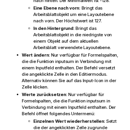
nach hinten. Der Minimalwert ist -128.
Eine Ebene nach vorn
: Bringt das
Arbeitsblattobjekt um eine Layoutebene
nach vorn. Der Höchstwert ist 127.
In den Hintergrund
: Bringt das
Arbeitsblattobjekt in die niedrigste von
einem Objekt auf dem aktuellen
Arbeitsblatt verwendete Layoutebene.
Wert ändern
: Nur verfügbar für Formelspalten,
die die Funktion inputsum in Verbindung mit
einem Inputfeld enthalten. Der Befehl versetzt
die angeklickte Zelle in den Editiermodus.
Alternativ können Sie auf das Input-Icon in der
Zelle klicken.
Werte zurücksetzen
: Nur verfügbar für
Formelspalten, die die Funktion inputsum in
Verbindung mit einem Inputfeld enthalten. Der
Befehl öffnet folgendes Untermenü:
Einzelnen Wert wiederherstellen
: Setzt
die der angeklickten Zelle zugrunde