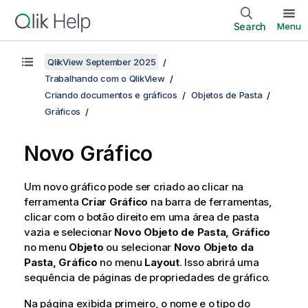
Search
Menu
QlikView September 2025
Trabalhando com o QlikView
Criando documentos e gráficos
Objetos de Pasta
Gráficos
Novo Gráfico
Um novo gráfico pode ser criado ao clicar na
ferramenta
Criar Gráfico
na barra de ferramentas,
clicar com o botão direito em uma área de pasta
vazia e selecionar
Novo Objeto de Pasta, Gráfico
no menu
Objeto
ou selecionar
Novo Objeto da
Pasta, Gráfico
no menu
Layout
. Isso abrirá uma
sequência de páginas de propriedades de gráfico.
Na página exibida primeiro, o nome e o tipo do