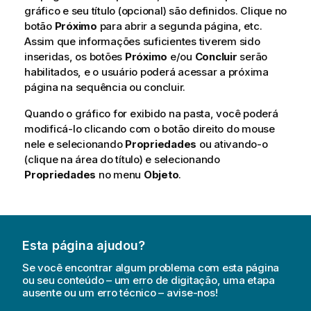
gráfico e seu título (opcional) são definidos. Clique no
botão
Próximo
para abrir a segunda página, etc.
Assim que informações suficientes tiverem sido
inseridas, os botões
Próximo
e/ou
Concluir
serão
habilitados, e o usuário poderá acessar a próxima
página na sequência ou concluir.
Quando o gráfico for exibido na pasta, você poderá
modificá-lo clicando com o botão direito do mouse
nele e selecionando
Propriedades
ou ativando-o
(clique na área do título) e selecionando
Propriedades
no menu
Objeto
.
Esta página ajudou?
Se você encontrar algum problema com esta página
ou seu conteúdo – um erro de digitação, uma etapa
ausente ou um erro técnico – avise-nos!