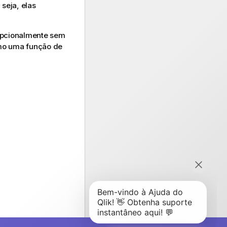
seja, elas
opcionalmente sem
mo uma função de