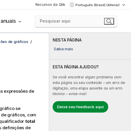
Recursos da Qlik
Português (Brasil) (Alterar)
anuais
NESTA PÁGINA
ções de gráficos
Saiba mais
ESTA PÁGINA AJUDOU?
Se você encontrar algum problema com
esta página ou seu conteúdo – um erro de
digitação, uma etapa ausente ou um erro
as expressões de
técnico – avise-nos!
Deixe seu feedback aqui
gráfico se
 de gráficos, com
qualificador
total
s definições de