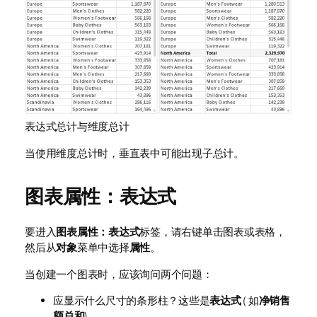
表达式总计与维度总计
当使用维度总计时，垂直表中可能出现子总计。
图表属性：表达式
要进入
图表属性：表达式
标签，请右键单击图表或表格，
然后从
对象
菜单中选择
属性
。
当创建一个图表时，应该询问两个问题：
应显示什么尺寸的条形柱？这些是
表达式
( 如
净销售
额总和
)。