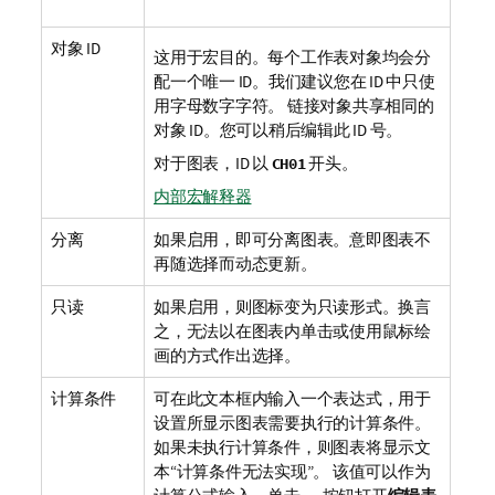
对象 ID
这用于宏目的。每个工作表对象均会分
配一个唯一 ID。我们建议您在 ID 中只使
用字母数字字符。 链接对象共享相同的
对象 ID。您可以稍后编辑此 ID 号。
对于图表，ID 以
开头。
CH01
内部宏解释器
分离
如果启用，即可分离图表。意即图表不
再随选择而动态更新。
只读
如果启用，则图标变为只读形式。换言
之，无法以在图表内单击或使用鼠标绘
画的方式作出选择。
计算条件
可在此文本框内输入一个表达式，用于
设置所显示图表需要执行的计算条件。
如果未执行计算条件，则图表将显示文
本“计算条件无法实现”。 该值可以作为