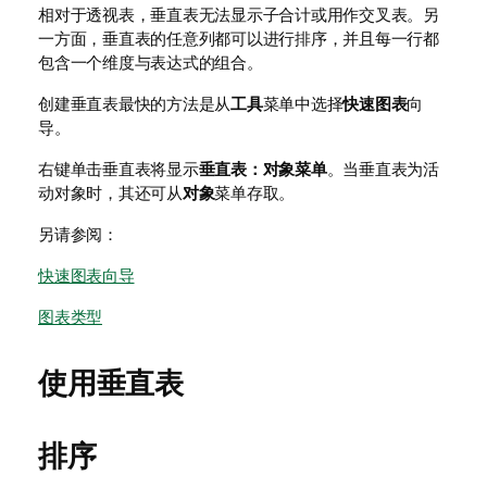
相对于透视表，垂直表无法显示子合计或用作交叉表。另
一方面，垂直表的任意列都可以进行排序，并且每一行都
包含一个维度与表达式的组合。
创建垂直表最快的方法是从
工具
菜单中选择
快速图表
向
导。
右键单击垂直表将显示
垂直表：对象菜单
。当垂直表为活
动对象时，其还可从
对象
菜单存取。
另请参阅：
快速图表向导
图表类型
使用垂直表
排序