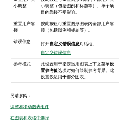
小调整
小调整（包括图例和标题等）。单个项
目的靠接不受影响。
重置用户靠
按此按钮可重置图形图表内全部用户靠
接
接（包括图例和标题等）。
错误信息
打开
自定义错误信息
对话框。
自定义错误信息
参考模式
此设置用于指定当用图表上下文菜单
设
置参考值
选项时如何绘制参考背景。此
设置仅适用于部分图表。
另请参阅：
调整和移动图表组件
在图表和表格中选择