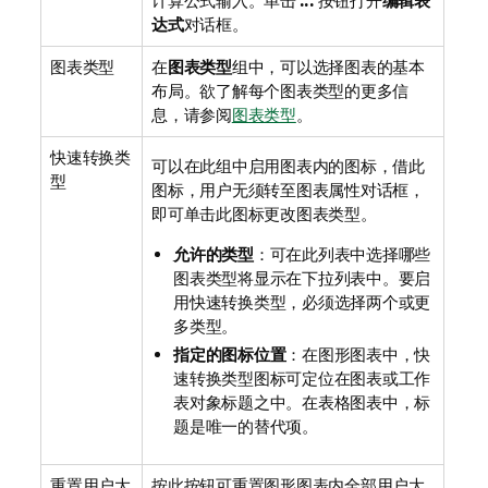
计算公式输入。单击
...
按钮打开
编辑表
达式
对话框。
图表类型
在
图表类型
组中，可以选择图表的基本
布局。欲了解每个图表类型的更多信
息，请参阅
图表类型
。
快速转换类
可以在此组中启用图表内的图标，借此
型
图标，用户无须转至图表属性对话框，
即可单击此图标更改图表类型。
允许的类型
：可在此列表中选择哪些
图表类型将显示在下拉列表中。要启
用快速转换类型，必须选择两个或更
多类型。
指定的图标位置
：在图形图表中，快
速转换类型图标可定位在图表或工作
表对象标题之中。在表格图表中，标
题是唯一的替代项。
重置用户大
按此按钮可重置图形图表内全部用户大