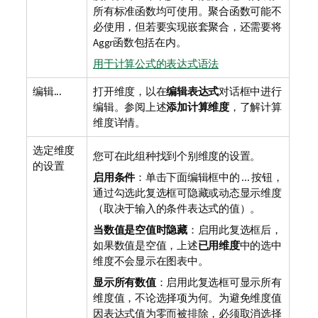
所有标准函数均可使用。聚合函数可能不
必使用，但若要实现嵌套聚合，还需要将
Aggr函数包括在内。
用于计算公式的表达式语法
编辑...
打开维度，以在
编辑表达式
对话框中进行
编辑。参阅上述
添加计算维度
，了解计算
维度详情。
选定维度
您可在此组种找到个别维度的设置。
的设置
启用条件
：单击下面编辑框中的 ... 按钮，
通过勾选此复选框可隐藏或动态显示维度
（取决于输入的条件表达式的值）。
当数值是空值时隐藏
：启用此复选框后，
如果数值是空值，上述
已用维度
中的选中
维度不会显示在图表中。
显示所有数值
：启用此复选框可显示所有
维度值，不论选择项为何。为避免维度值
因表达式值为零而被排除，必须取消选择