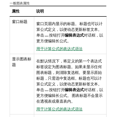
一般图表属性
属性
说明
窗口标题
窗口页眉内显示的标题。 标题也可以计
算公式定义，以便动态更新标签文本。
单击
...
按钮打开
编辑表达式
对话框，以
更方便编辑长公式。
用于计算公式的表达式语法
显示图表标
在默认情况下，将定义的第一个表达式
题
标签设定为图表标题。如果未显示任何
图表标题，则清除复选框。要显示原始
标题，只需选中复选框。标题也可以计
算公式定义，以便动态更新标签文本。
单击
...
按钮打开
编辑表达式
对话框，以
更方便编辑长公式。 图表标题不会显示
在透视表或垂直表内。
用于计算公式的表达式语法