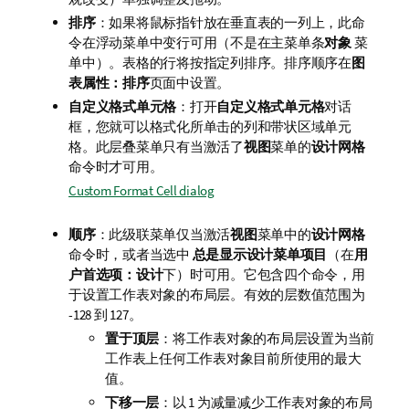
排序
：如果将鼠标指针放在垂直表的一列上，此命
令在浮动菜单中变行可用（不是在主菜单条
对象
菜
单中）。表格的行将按指定列排序。排序顺序在
图
表属性：排序
页面中设置。
自定义格式单元格
：打开
自定义格式单元格
对话
框，您就可以格式化所单击的列和带状区域单元
格。此层叠菜单只有当激活了
视图
菜单的
设计网格
命令时才可用。
Custom Format Cell dialog
顺序
：此级联菜单仅当激活
视图
菜单中的
设计网格
命令时，或者当选中
总是显示设计菜单项目
（在
用
户首选项：设计
下）时可用。它包含四个命令，用
于设置工作表对象的布局层。有效的层数值范围为
-128 到 127。
置于顶层
：将工作表对象的布局层设置为当前
工作表上任何工作表对象目前所使用的最大
值。
下移一层
：以 1 为减量减少工作表对象的布局