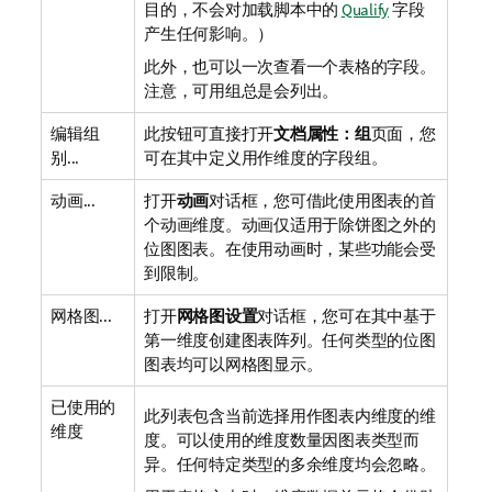
目的，不会对加载脚本中的
Qualify
字段
产生任何影响。）
此外，也可以一次查看一个表格的字段。
注意，可用组总是会列出。
编辑组
此按钮可直接打开
文档属性：组
页面，您
别...
可在其中定义用作维度的字段组。
动画...
打开
动画
对话框，您可借此使用图表的首
个动画维度。动画仅适用于除饼图之外的
位图图表。在使用动画时，某些功能会受
到限制。
网格图...
打开
网格图设置
对话框，您可在其中基于
第一维度创建图表阵列。任何类型的位图
图表均可以网格图显示。
已使用的
此列表包含当前选择用作图表内维度的维
维度
度。可以使用的维度数量因图表类型而
异。任何特定类型的多余维度均会忽略。