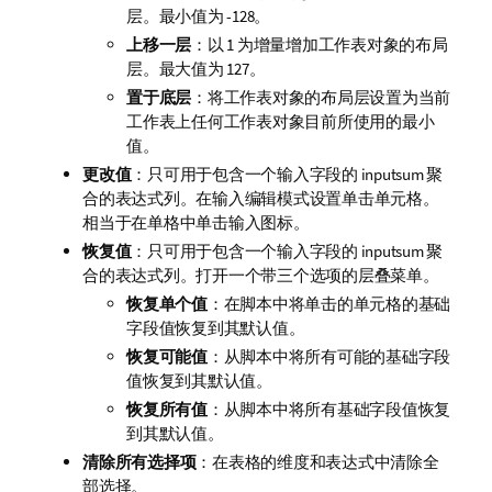
层。最小值为 -128。
上移一层
：以 1 为增量增加工作表对象的布局
层。最大值为 127。
置于底层
：将工作表对象的布局层设置为当前
工作表上任何工作表对象目前所使用的最小
值。
更改值
：只可用于包含一个输入字段的 inputsum 聚
合的表达式列。在输入编辑模式设置单击单元格。
相当于在单格中单击输入图标。
恢复值
：只可用于包含一个输入字段的 inputsum 聚
合的表达式列。打开一个带三个选项的层叠菜单。
恢复单个值
：在脚本中将单击的单元格的基础
字段值恢复到其默认值。
恢复可能值
：从脚本中将所有可能的基础字段
值恢复到其默认值。
恢复所有值
：从脚本中将所有基础字段值恢复
到其默认值。
清除所有选择项
：在表格的维度和表达式中清除全
部选择。