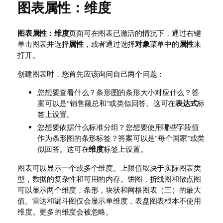
图表属性：维度
图表属性：维度
页面可在图表已激活的情况下，通过右键
单击图表并选择
属性
，或者通过选择
对象
菜单中的
属性
来
打开。
创建图表时，您首先应该询问自己两个问题：
您想要查看什么？条形图的条形大小对应什么？答
案可以是“销售额总和”或类似回答。这可在
表达式
标
签上设置。
您想要依据什么标准分组？您想要使用哪些字段值
作为条形图的条形标签？答案可以是“每个国家”或类
似回答。这可在
维度
标签上设置。
图表可以显示一个或多个维度。上限值取决于实际图表类
型，数据的复杂性和可用的内存。饼图，折线图和散点图
可以显示两个维度，条形，块状和网格图表（三）的最大
值。雷达和漏斗图仅会显示单维度，表盘图表根本不使用
维度。更多的维度会被忽略。