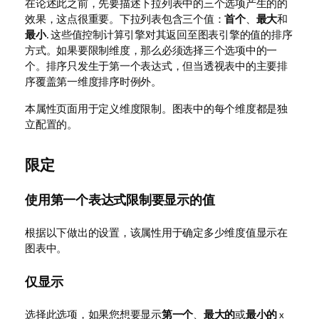
在论述此之前，先要描述下拉列表中的三个选项产生的的
效果，这点很重要。下拉列表包含三个值：
首个
、
最大
和
最小
. 这些值控制计算引擎对其返回至图表引擎的值的排序
方式。如果要限制维度，那么必须选择三个选项中的一
个。排序只发生于第一个表达式，但当透视表中的主要排
序覆盖第一维度排序时例外。
本属性页面用于定义维度限制。图表中的每个维度都是独
立配置的。
限定
使用第一个表达式限制要显示的值
根据以下做出的设置，该属性用于确定多少维度值显示在
图表中。
仅显示
选择此选项，如果您想要显示
第一个
、
最大的
或
最小的
x