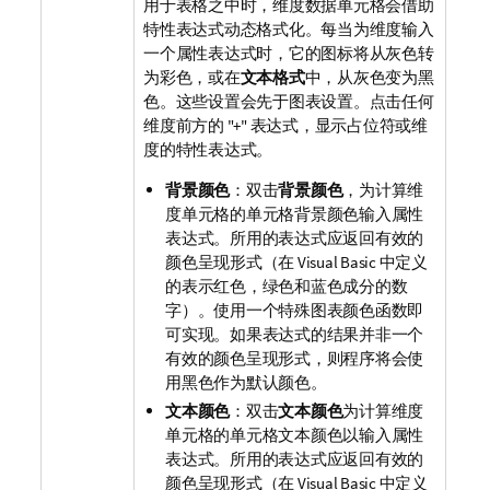
用于表格之中时，维度数据单元格会借助
特性表达式动态格式化。每当为维度输入
一个属性表达式时，它的图标将从灰色转
为彩色，或在
文本格式
中，从灰色变为黑
色。这些设置会先于图表设置。点击任何
维度前方的 "+" 表达式，显示占位符或维
度的特性表达式。
背景颜色
：双击
背景颜色
，为计算维
度单元格的单元格背景颜色输入属性
表达式。所用的表达式应返回有效的
颜色呈现形式（在 Visual Basic 中定义
的表示红色，绿色和蓝色成分的数
字）。使用一个特殊图表颜色函数即
可实现。如果表达式的结果并非一个
有效的颜色呈现形式，则程序将会使
用黑色作为默认颜色。
文本颜色
：双击
文本颜色
为计算维度
单元格的单元格文本颜色以输入属性
表达式。所用的表达式应返回有效的
颜色呈现形式（在 Visual Basic 中定义