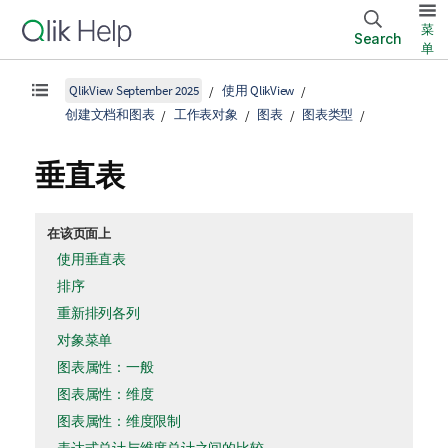
菜
Search
单
QlikView September 2025
使用 QlikView
创建文档和图表
工作表对象
图表
图表类型
垂直表
在该页面上
使用垂直表
排序
重新排列各列
对象菜单
图表属性：一般
图表属性：维度
图表属性：维度限制