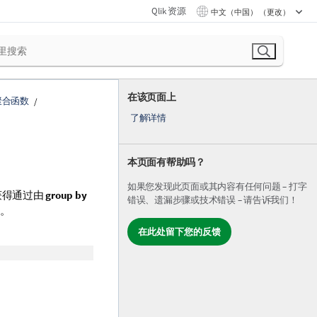
Qlik 资源
中文（中国） （更改）
在该页面上
聚合函数
了解详情
本页面有帮助吗？
如果您发现此页面或其内容有任何问题 – 打字
获得通过由
group by
错误、遗漏步骤或技术错误 – 请告诉我们！
。
在此处留下您的反馈