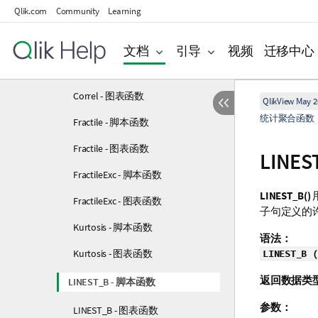
Qlik.com
Community
Learning
Avg - 脚本函数
Avg - 图表函数
文档
引导
视频
迁移中心
Correl - 脚本函数
Correl - 图表函数
QlikView May 2
统计聚合函数
Fractile - 脚本函数
Fractile - 图表函数
LINE
FractileExc - 脚本函数
LINEST_B()
FractileExc - 图表函数
子句定义的
Kurtosis - 脚本函数
语法：
Kurtosis - 图表函数
LINEST_B (
返回数据类
LINEST_B - 脚本函数
参数：
LINEST_B - 图表函数