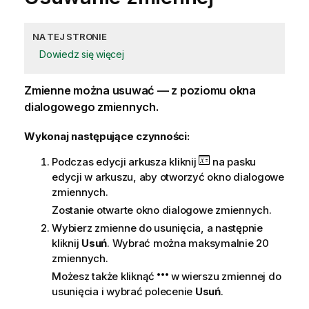
NA TEJ STRONIE
Dowiedz się więcej
Zmienne
można usuwać — z poziomu okna
dialogowego zmiennych.
Wykonaj następujące czynności:
Podczas edycji arkusza kliknij
na pasku
edycji w arkuszu, aby otworzyć okno dialogowe
zmiennych.
Zostanie otwarte okno dialogowe zmiennych.
Wybierz zmienne do usunięcia, a następnie
kliknij
Usuń
. Wybrać można maksymalnie 20
zmiennych.
Możesz także kliknąć
w wierszu zmiennej do
usunięcia i wybrać polecenie
Usuń
.