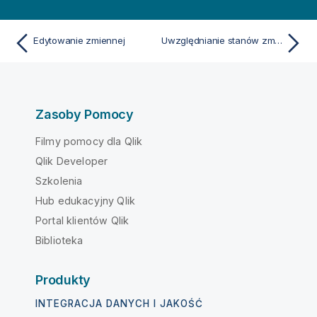
Edytowanie zmiennej
Uwzględnianie stanów zmiennych w zakładkach i raportach
Zasoby Pomocy
Filmy pomocy dla Qlik
Qlik Developer
Szkolenia
Hub edukacyjny Qlik
Portal klientów Qlik
Biblioteka
Produkty
INTEGRACJA DANYCH I JAKOŚĆ