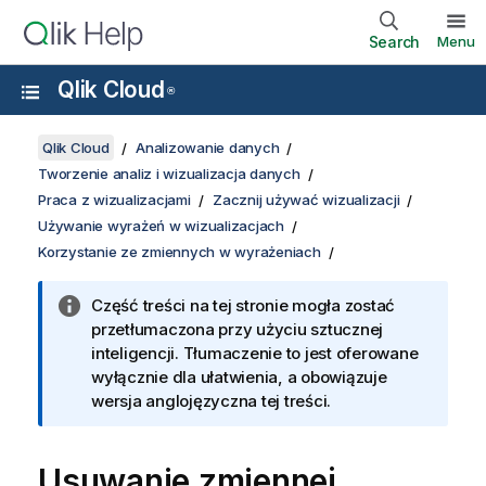
Search
Menu
Qlik Cloud
®
Qlik Cloud
Analizowanie danych
Tworzenie analiz i wizualizacja danych
Praca z wizualizacjami
Zacznij używać wizualizacji
Używanie wyrażeń w wizualizacjach
Korzystanie ze zmiennych w wyrażeniach
Część treści na tej stronie mogła zostać
przetłumaczona przy użyciu sztucznej
inteligencji. Tłumaczenie to jest oferowane
wyłącznie dla ułatwienia, a obowiązuje
wersja anglojęzyczna tej treści.
Usuwanie zmiennej