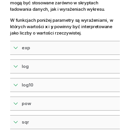
mogą być stosowane zarówno w
skryptach
ładowania
danych, jak i wyrażeniach
wykresu
.
W funkcjach poniżej parametry są wyrażeniami, w
których wartości
x
i
y
powinny być interpretowane
jako liczby o wartości rzeczywistej.
exp
log
log10
pow
sqr