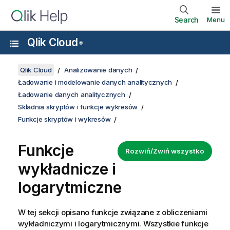
Search
Menu
Qlik Cloud
®
Qlik Cloud
Analizowanie danych
Ładowanie i modelowanie danych analitycznych
Ładowanie danych analitycznych
Składnia skryptów i funkcje wykresów
Funkcje skryptów i wykresów
Funkcje
Rozwiń/Zwiń wszystko
wykładnicze i
logarytmiczne
W tej sekcji opisano funkcje związane z obliczeniami
wykładniczymi i logarytmicznymi. Wszystkie funkcje