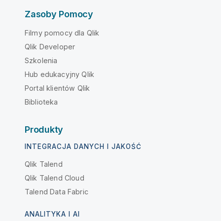
Zasoby Pomocy
Filmy pomocy dla Qlik
Qlik Developer
Szkolenia
Hub edukacyjny Qlik
Portal klientów Qlik
Biblioteka
Produkty
INTEGRACJA DANYCH I JAKOŚĆ
Qlik Talend
Qlik Talend Cloud
Talend Data Fabric
ANALITYKA I AI