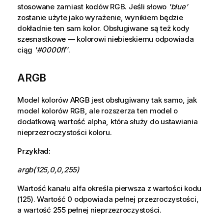
stosowane zamiast kodów
RGB
. Jeśli słowo
'blue'
zostanie użyte jako wyrażenie, wynikiem będzie
dokładnie ten sam kolor. Obsługiwane są też kody
szesnastkowe — kolorowi niebieskiemu odpowiada
ciąg
'#0000ff'
.
ARGB
Model kolorów
ARGB
jest obsługiwany tak samo, jak
model kolorów
RGB
, ale rozszerza ten model o
dodatkową wartość alpha, która służy do ustawiania
nieprzezroczystości koloru.
Przykład:
argb(125,0,0,255)
Wartość kanału alfa określa pierwsza z wartości kodu
(125). Wartość 0 odpowiada pełnej przezroczystości,
a wartość 255 pełnej nieprzezroczystości.