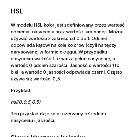
HSL
W modelu
HSL
kolor jest zdefiniowany przez wartość
odcienia, nasycenia oraz wartość luminancji. Można
używać wartości z zakresu od 0 do 1. Odcień
odpowiada kątowi na kole kolorów (czyli na tęczy
narysowanej w formie okręgu). W przypadku
nasycenia wartość 1 oznacza pełne nasycenie, a
wartość 0 odcień szarości. Jasność o wartości 1 to
biel, a wartość 0 jasności odpowiada czerni. Często
używa się wartości 0,5.
Przykład:
hsl(0,0.5,0.5)
Ten przykład daje kolor czerwony o średnim
nasyceniu i jasności.