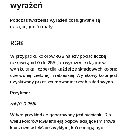
wyrażeń
Podczas tworzenia wyrażeń obsługiwane są
następujące formaty.
RGB
W przypadku kolorów
RGB
należy podać liczbę
całkowitą od 0 do 255 (lub wyrażenie dające w
wyniku taką liczbę) dla każdej ze składowych koloru:
czerwonej, zielonej i niebieskiej. Wynikowy kolor jest
uzyskiwany przez zsumowanie trzech składowych.
Przykład:
rgb(0,0,255)
W tym przykładzie generowany jest niebieski. Dla
wielu kolorów
RGB
istnieją odpowiadające im słowa
kluczowe w tekście zwykłym, które mogą być