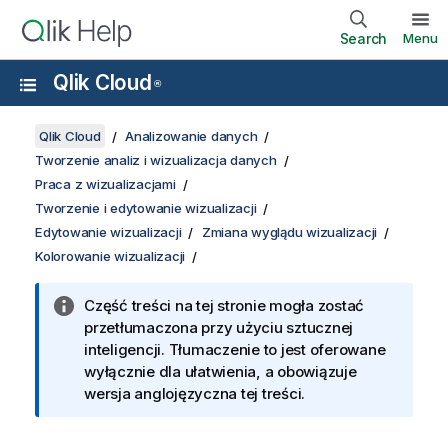
Search
Menu
Qlik Cloud
®
Qlik Cloud
Analizowanie danych
Tworzenie analiz i wizualizacja danych
Praca z wizualizacjami
Tworzenie i edytowanie wizualizacji
Edytowanie wizualizacji
Zmiana wyglądu wizualizacji
Kolorowanie wizualizacji
Część treści na tej stronie mogła zostać
przetłumaczona przy użyciu sztucznej
inteligencji. Tłumaczenie to jest oferowane
wyłącznie dla ułatwienia, a obowiązuje
wersja anglojęzyczna tej treści.