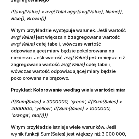
if(avg(Value) > avg(Total aggr(avg(Value), Name)),
Blue(), Brown())
W tym przykładzie występuje warunek. Jeśli wartość
avg(Value)
jest większa niż zagregowana wartość
avg(Value)
całej tabeli, wówczas wartość
odpowiadającej miary będzie pokolorowana na
niebiesko. Jeśli wartość
avg(Value)
jest mniejsza niż
zagregowana wartość
avg(Value)
całej tabeli,
wówczas wartość odpowiadającej miary będzie
pokolorowana na brązowo.
Przykład:
Kolorowanie według wielu wartości miar
if(Sum(Sales) > 3000000, 'green', if(Sum(Sales) >
2000000, 'yellow', if(Sum(Sales) > 1000000,
'orange', red())))
W tym przykładzie istnieje wiele warunków. Jeśli
wynik funkcji Sum(Sales) jest większy niż 3 000 000,