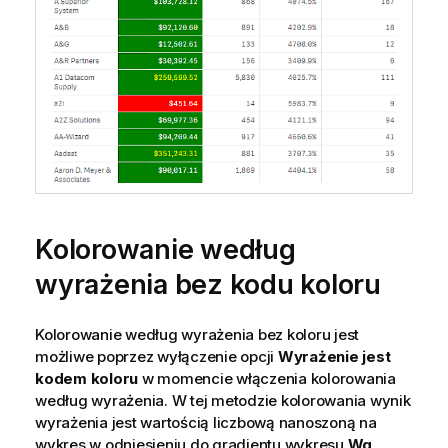
Kolorowanie według
wyrażenia bez kodu koloru
Kolorowanie według wyrażenia bez koloru jest
możliwe poprzez wyłączenie opcji
Wyrażenie jest
kodem koloru
w momencie włączenia kolorowania
według wyrażenia. W tej metodzie kolorowania wynik
wyrażenia jest wartością liczbową nanoszoną na
wykres w odniesieniu do gradientu wykresu
Wg