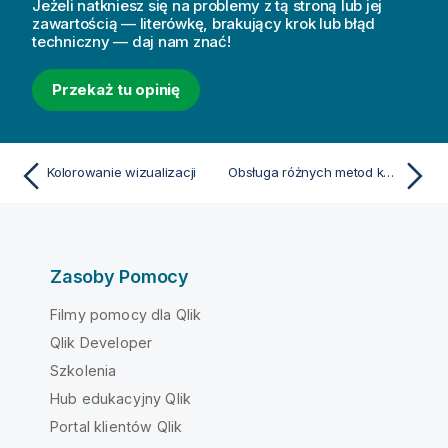
Jeżeli natkniesz się na problemy z tą stroną lub jej
zawartością — literówkę, brakujący krok lub błąd
techniczny — daj nam znać!
Przekaż tu opinię
Kolorowanie wizualizacji
Obsługa różnych metod kolorowania wizualizacji
Zasoby Pomocy
Filmy pomocy dla Qlik
Qlik Developer
Szkolenia
Hub edukacyjny Qlik
Portal klientów Qlik