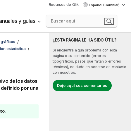
Recursos de Qlik
Español (Cambiar)
nuales y guías
¿ESTA PÁGINA LE HA SIDO ÚTIL?
 gráficos
ón estadística
Si encuentra algún problema con esta
página o su contenido (errores
tipográficos, pasos que faltan o errores
técnicos), no dude en ponerse en contacto
con nosotros.
sivo de los datos
Deje aquí sus comentarios
 definido por una
to.