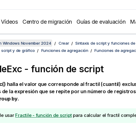
Vídeos
Centro de migración
Guías de evaluación
Ma
en Windows November 2024
Crear
Sintaxis de script y funciones de
script y de gráfico
Funciones de agregación
Funciones de agregaci
leExc - función de script
c()
halla el valor que corresponde al fractil (cuantil) exclu
de la expresión que se repite por un número de registros
roup by
.
de usar
Fractile - función de script
para calcular el fractil comple