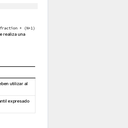
fraction * (N+1)
e realiza una
en utilizar al
antil expresado