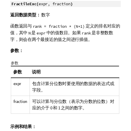
FractileExc(
expr, fraction
)
返回数据类型：
数字
函数返回与
定义的排名对应的
rank = fraction * (N+1)
值，其中
是
中的值数目。如果
是非整数数
N
expr
rank
字，则会在两个最接近的值之间进行插值。
参数：
参数
参数
说明
expr
包含计算分位数时要使用的数据的表达式或
字段。
fraction
可以计算与分位数（表示为分数的位数）对
应的介于 0 和 1 之间的数字。
示例和结果：