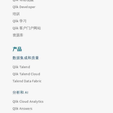
Qlik Developer
培训
Qlik 学习
Qlik 客户门户网站
资源库
产品
数据集成和质量
Qlik Talend
Qlik Talend Cloud
Talend Data Fabric
分析和 AI
Qlik Cloud Analytics
Qlik Answers