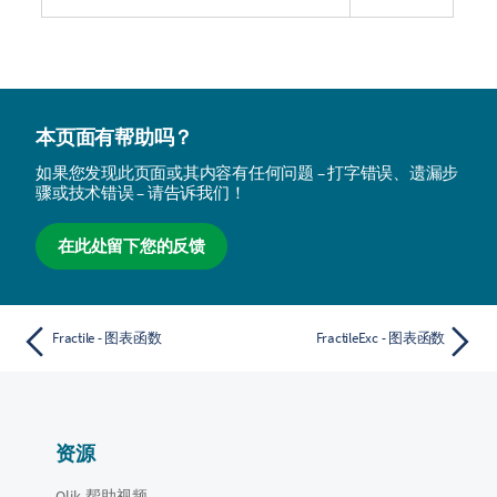
本页面有帮助吗？
如果您发现此页面或其内容有任何问题 – 打字错误、遗漏步
骤或技术错误 – 请告诉我们！
在此处留下您的反馈
Fractile - 图表函数
FractileExc - 图表函数
资源
Qlik 帮助视频