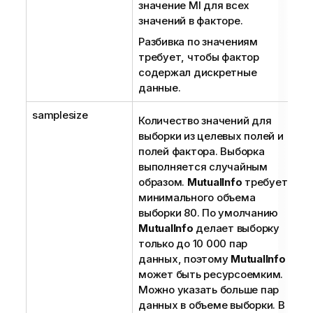
значение MI для всех
значений в факторе.
Разбивка по значениям
требует, чтобы фактор
содержал дискретные
данные.
samplesize
Количество значений для
выборки из целевых полей и
полей фактора. Выборка
выполняется случайным
образом.
MutualInfo
требует
минимального объема
выборки 80. По умолчанию
MutualInfo
делает выборку
только до 10 000 пар
данных, поэтому
MutualInfo
может быть ресурсоемким.
Можно указать больше пар
данных в объеме выборки. В