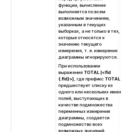
функции, вычисление
выполняется по всем
возможным значениям,
указанным в текущих
выборках, а не только в тех,
которые относятся к
значению текущего
измерения, т. е. измерения
диаграммы игнорируются.
При использовании
выражения
TOTAL [<fld
{.fld}>]
, где префикс
TOTAL
предшествует списку из
одного или нескольких имен
полей, выступающих в
качестве подмножества
переменных измерения
диаграммы, создается
подмножество всех
возможных значений.