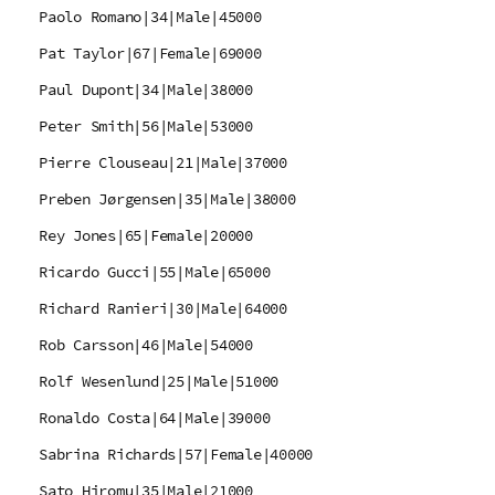
Paolo Romano|34|Male|45000
Pat Taylor|67|Female|69000
Paul Dupont|34|Male|38000
Peter Smith|56|Male|53000
Pierre Clouseau|21|Male|37000
Preben Jørgensen|35|Male|38000
Rey Jones|65|Female|20000
Ricardo Gucci|55|Male|65000
Richard Ranieri|30|Male|64000
Rob Carsson|46|Male|54000
Rolf Wesenlund|25|Male|51000
Ronaldo Costa|64|Male|39000
Sabrina Richards|57|Female|40000
Sato Hiromu|35|Male|21000