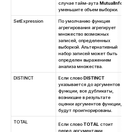
случае тайм-аута
MutualInfo
уменьшите объем выборки.
SetExpression
По умолчанию функция
агрегирования агрегирует
множество возможных
записей, определенных
выборкой. Альтернативный
набор записей может быть
определен выражением
анализа множества.
DISTINCT
Если слово
DISTINCT
указывается до аргументов
функции, все дубликаты,
возникшие в результате
оценки аргументов функции,
будут проигнорированы.
TOTAL
Если слово
TOTAL
стоит
перед аргументами