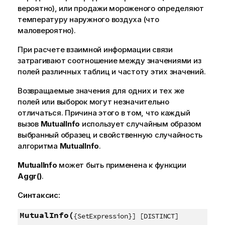
вероятно), или продажи мороженого определяют
температуру наружного воздуха (что
маловероятно).
При расчете взаимной информации связи
затрагивают соотношение между значениями из
полей различных таблиц и частоту этих значений.
Возвращаемые значения для одних и тех же
полей или выборок могут незначительно
отличаться. Причина этого в том, что каждый
вызов
MutualInfo
использует случайным образом
выбранный образец и свойственную случайность
алгоритма
MutualInfo
.
MutualInfo
может быть применена к функции
Aggr()
.
Синтаксис:
MutualInfo(
{SetExpression}] [DISTINCT]