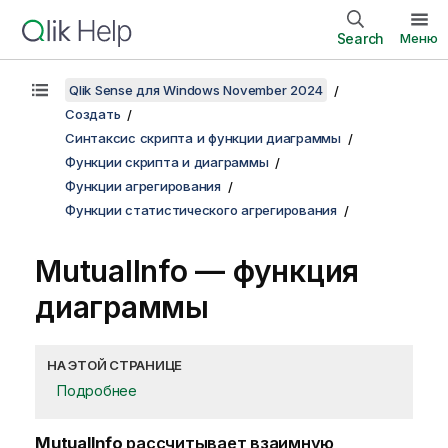
Search
Меню
Qlik Sense для Windows November 2024
Создать
Синтаксис скрипта и функции диаграммы
Функции скрипта и диаграммы
Функции агрегирования
Функции статистического агрегирования
MutualInfo
— функция
диаграммы
НА ЭТОЙ СТРАНИЦЕ
Подробнее
MutualInfo
рассчитывает взаимную