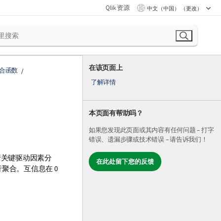
Qlik 资源
中文（中国） （更改）
在该页面上
合函数
了解详情
本页面有帮助吗？
如果您发现此页面或其内容有任何问题 – 打字
错误、遗漏步骤或技术错误 – 请告诉我们！
行关键驱动因素分
在此处留下您的反馈
行聚合。互信息在 0