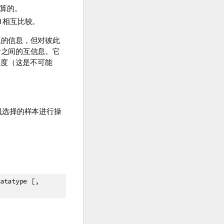
计算的。
 相互比较。
互的信息，但对彼此
之间的互信息。它
温度（这是不可能
机选择的样本进行操
atatype [,