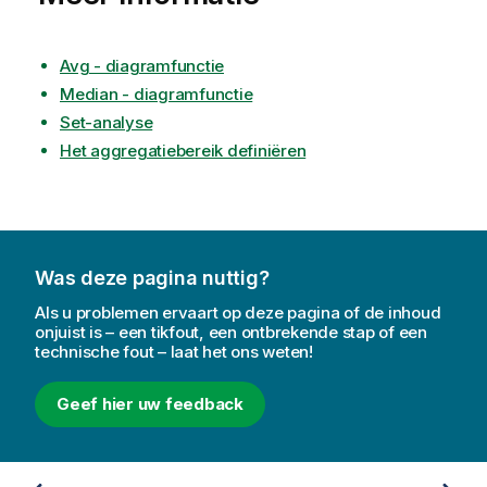
Avg - diagramfunctie
Median - diagramfunctie
Set-analyse
Het aggregatiebereik definiëren
Was deze pagina nuttig?
Als u problemen ervaart op deze pagina of de inhoud
onjuist is – een tikfout, een ontbrekende stap of een
technische fout – laat het ons weten!
Geef hier uw feedback