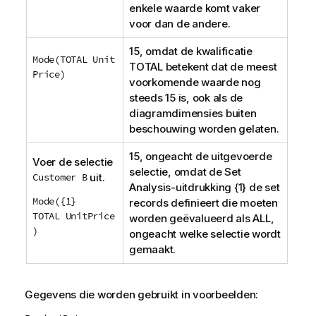
enkele waarde komt vaker
voor dan de andere.
15, omdat de kwalificatie
Mode(TOTAL Unit
TOTAL
betekent dat de meest
Price)
voorkomende waarde nog
steeds 15 is, ook als de
diagramdimensies buiten
beschouwing worden gelaten.
15, ongeacht de uitgevoerde
Voer de selectie
selectie, omdat de
Set
Customer B
uit.
Analysis
-uitdrukking {1} de set
Mode({1}
records definieert die moeten
TOTAL UnitPrice
worden geëvalueerd als
ALL
,
)
ongeacht welke selectie wordt
gemaakt.
Gegevens die worden gebruikt in voorbeelden: