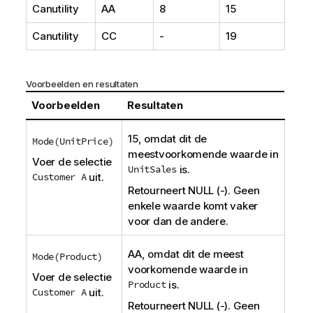
Canutility
AA
8
15
Canutility
CC
-
19
Voorbeelden en resultaten
Voorbeelden
Resultaten
15, omdat dit de
Mode(UnitPrice)
meestvoorkomende waarde in
Voer de selectie
UnitSales
is.
Customer A
uit.
Retourneert
NULL
(-). Geen
enkele waarde komt vaker
voor dan de andere.
AA
, omdat dit de meest
Mode(Product)
voorkomende waarde in
Voer de selectie
Product
is.
Customer A
uit.
Retourneert
NULL
(-). Geen