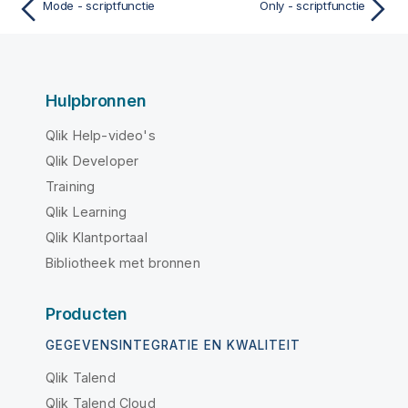
Mode - scriptfunctie
Only - scriptfunctie
Hulpbronnen
Qlik Help-video's
Qlik Developer
Training
Qlik Learning
Qlik Klantportaal
Bibliotheek met bronnen
Producten
GEGEVENSINTEGRATIE EN KWALITEIT
Qlik Talend
Qlik Talend Cloud