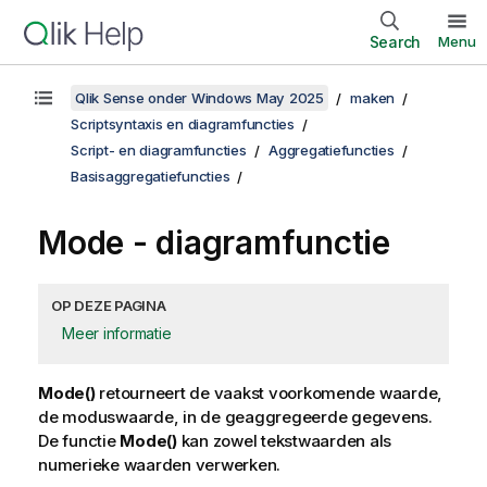
Search
Menu
Qlik Sense onder Windows May 2025
maken
Scriptsyntaxis en diagramfuncties
Script- en diagramfuncties
Aggregatiefuncties
Basisaggregatiefuncties
Mode
- diagramfunctie
OP DEZE PAGINA
Meer informatie
Mode()
retourneert de vaakst voorkomende waarde,
de moduswaarde, in de geaggregeerde gegevens.
De functie
Mode()
kan zowel tekstwaarden als
numerieke waarden verwerken.