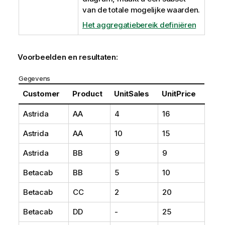
van de totale mogelijke waarden.
Het aggregatiebereik definiëren
Voorbeelden en resultaten:
Gegevens
Customer
Product
UnitSales
UnitPrice
Astrida
AA
4
16
Astrida
AA
10
15
Astrida
BB
9
9
Betacab
BB
5
10
Betacab
CC
2
20
Betacab
DD
-
25