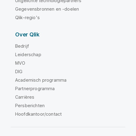
Uitgelichte technologiepartners
Gegevensbronnen en -doelen
Qlik-regio's
Over Qlik
Bedrijf
Leiderschap
MVO
DIG
Academisch programma
Partnerprogramma
Carrières
Persberichten
Hoofdkantoor/contact