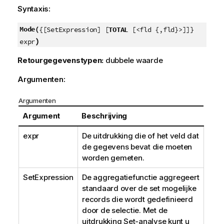
Syntaxis:
Mode(
{[SetExpression] [
TOTAL
[<fld {,fld}>]]}
)
expr
Retourgegevenstypen:
dubbele waarde
Argumenten:
Argumenten
Argument
Beschrijving
expr
De uitdrukking die of het veld dat
de gegevens bevat die moeten
worden gemeten.
SetExpression
De aggregatiefunctie aggregeert
standaard over de set mogelijke
records die wordt gedefinieerd
door de selectie. Met de
uitdrukking Set-analyse kunt u