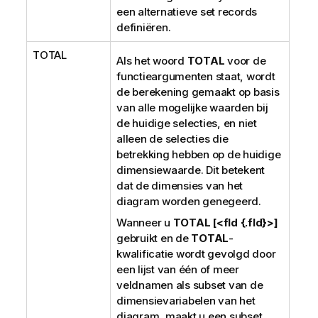
een alternatieve set records
definiëren.
TOTAL
Als het woord
TOTAL
voor de
functieargumenten staat, wordt
de berekening gemaakt op basis
van alle mogelijke waarden bij
de huidige selecties, en niet
alleen de selecties die
betrekking hebben op de huidige
dimensiewaarde. Dit betekent
dat de dimensies van het
diagram worden genegeerd.
Wanneer u
TOTAL [<fld {.fld}>]
gebruikt en de
TOTAL
-
kwalificatie wordt gevolgd door
een lijst van één of meer
veldnamen als subset van de
dimensievariabelen van het
diagram, maakt u een subset