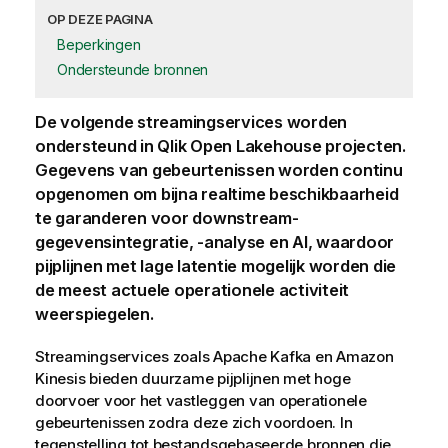
OP DEZE PAGINA
Beperkingen
Ondersteunde bronnen
De volgende streamingservices worden
ondersteund in
Qlik Open Lakehouse
projecten.
Gegevens van gebeurtenissen worden continu
opgenomen om bijna realtime beschikbaarheid
te garanderen voor downstream-
gegevensintegratie, -analyse en AI, waardoor
pijplijnen met lage latentie mogelijk worden die
de meest actuele operationele activiteit
weerspiegelen.
Streamingservices zoals Apache Kafka en Amazon
Kinesis bieden duurzame pijplijnen met hoge
doorvoer voor het vastleggen van operationele
gebeurtenissen zodra deze zich voordoen. In
tegenstelling tot bestandsgebaseerde bronnen die