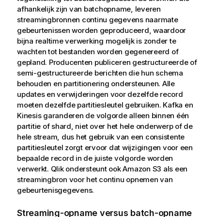
afhankelijk zijn van batchopname, leveren
streamingbronnen continu gegevens naarmate
gebeurtenissen worden geproduceerd, waardoor
bijna realtime verwerking mogelijk is zonder te
wachten tot bestanden worden gegenereerd of
gepland. Producenten publiceren gestructureerde of
semi-gestructureerde berichten die hun schema
behouden en partitionering ondersteunen. Alle
updates en verwijderingen voor dezelfde record
moeten dezelfde partitiesleutel gebruiken. Kafka en
Kinesis garanderen de volgorde alleen binnen één
partitie of shard, niet over het hele onderwerp of de
hele stream, dus het gebruik van een consistente
partitiesleutel zorgt ervoor dat wijzigingen voor een
bepaalde record in de juiste volgorde worden
verwerkt.
Qlik
ondersteunt ook Amazon S3 als een
streamingbron voor het continu opnemen van
gebeurtenisgegevens.
Streaming-opname versus batch-opname