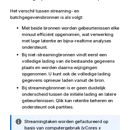
Het verschil tussen streaming- en
batchgegevensbronnen is als volgt:
Met beide bronnen worden gebeurtenissen elke
minuut efficiënt opgenomen, wat verwerking
met lage latentie en bijna-realtime analyses
ondersteunt.
Bij niet-streamingbronnen vindt eerst een
volledige lading van de bestaande gegevens
plaats en worden daarna wijzigingen
opgenomen. U kunt ook de volledige lading
gegevens opnieuw laden vanuit de bron.
Bij streamingbronnen is er geen duidelijk
onderscheid tussen de initiële lading en latere
gebeurtenissen.
Qlik
kan retentie beheren en
ondersteunt ook partities.
I
Streamingtaken worden gefactureerd op
n
basis van computergebruik (vCores x