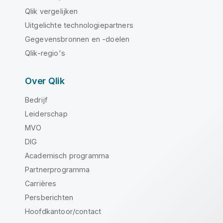
Qlik vergelijken
Uitgelichte technologiepartners
Gegevensbronnen en -doelen
Qlik-regio's
Over Qlik
Bedrijf
Leiderschap
MVO
DIG
Academisch programma
Partnerprogramma
Carrières
Persberichten
Hoofdkantoor/contact