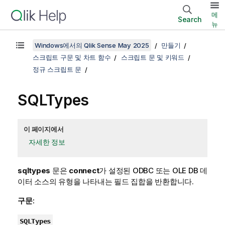
메
Search
뉴
Windows에서의 Qlik Sense May 2025
만들기
스크립트 구문 및 차트 함수
스크립트 문 및 키워드
정규 스크립트 문
SQLTypes
이 페이지에서
자세한 정보
sqltypes
문은
connect
가 설정된
ODBC
또는
OLE DB
데
이터 소스의 유형을 나타내는 필드 집합을 반환합니다.
구문:
SQLTypes