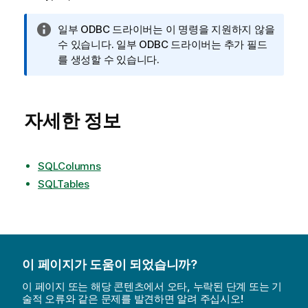
정
일부
ODBC
드라이버는 이 명령을 지원하지 않을
보
수 있습니다. 일부
ODBC
드라이버는 추가 필드
메
를 생성할 수 있습니다.
모
자세한 정보
SQLColumns
SQLTables
이 페이지가 도움이 되었습니까?
이 페이지 또는 해당 콘텐츠에서 오타, 누락된 단계 또는 기
술적 오류와 같은 문제를 발견하면 알려 주십시오!