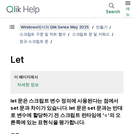
메
Search
뉴
Windows에서의 Qlik Sense May 2025
만들기
스크립트 구문 및 차트 함수
스크립트 문 및 키워드
정규 스크립트 문
Let
이 페이지에서
자세한 정보
let
문은 스크립트 변수 정의에 사용된다는 점에서
set
문과 차이가 있습니다.
let
문은
set
문과는 반대
로 변수에 할당하기 전 스크립트 런타임에 '='의 오
른쪽에 있는 표현식을 평가합니다.