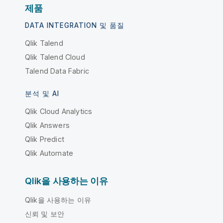
제품
DATA INTEGRATION 및 품질
Qlik Talend
Qlik Talend Cloud
Talend Data Fabric
분석 및 AI
Qlik Cloud Analytics
Qlik Answers
Qlik Predict
Qlik Automate
Qlik을 사용하는 이유
Qlik을 사용하는 이유
신뢰 및 보안