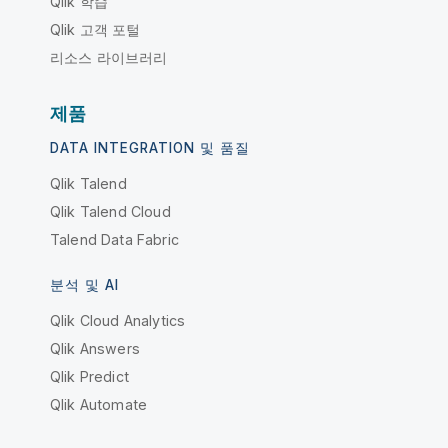
Qlik 학습
Qlik 고객 포털
리소스 라이브러리
제품
DATA INTEGRATION 및 품질
Qlik Talend
Qlik Talend Cloud
Talend Data Fabric
분석 및 AI
Qlik Cloud Analytics
Qlik Answers
Qlik Predict
Qlik Automate