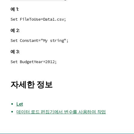
예 1:
Set FileToUse=Data1.csv;
예 2:
Set Constant="My string";
예 3:
Set BudgetYear=2012;
자세한 정보
Let
데이터 로드 편집기에서 변수를 사용하여 작업