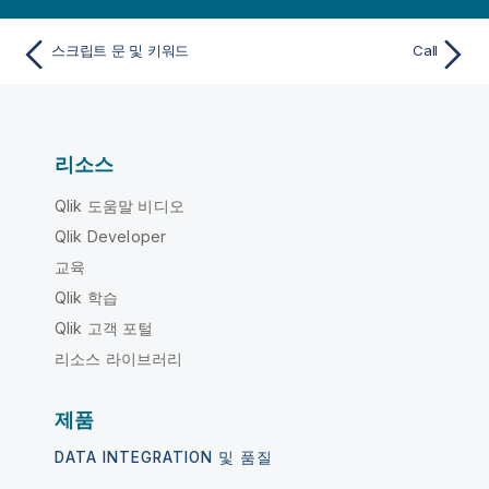
스크립트 문 및 키워드
Call
리소스
Qlik 도움말 비디오
Qlik Developer
교육
Qlik 학습
Qlik 고객 포털
리소스 라이브러리
제품
DATA INTEGRATION 및 품질