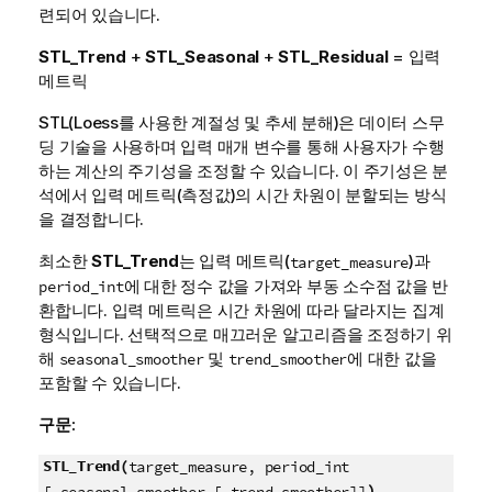
련되어 있습니다.
STL_Trend
+
STL_Seasonal
+
STL_Residual
= 입력
메트릭
STL(Loess를 사용한 계절성 및 추세 분해)은 데이터 스무
딩 기술을 사용하며 입력 매개 변수를 통해 사용자가 수행
하는 계산의 주기성을 조정할 수 있습니다. 이 주기성은 분
석에서 입력 메트릭(측정값)의 시간 차원이 분할되는 방식
을 결정합니다.
최소한
STL_Trend
는 입력 메트릭(
)과
target_measure
에 대한 정수 값을 가져와 부동 소수점 값을 반
period_int
환합니다. 입력 메트릭은 시간 차원에 따라 달라지는 집계
형식입니다. 선택적으로 매끄러운 알고리즘을 조정하기 위
해
및
에 대한 값을
seasonal_smoother
trend_smoother
포함할 수 있습니다.
구문:
STL_Trend(
target_measure, period_int
)
[,seasonal_smoother [,trend_smoother]]