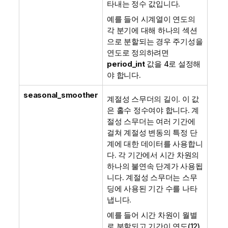
타내는 정수 값입니다.
예를 들어 시계열이 연도의
각 분기에 대해 하나의 섹션
으로 분할되는 경우 주기성을
연도로 정의하려면
period_int
값을 4로 설정해
야 합니다.
seasonal_smoother
계절성 스무더의 길이. 이 값
은 홀수 정수여야 합니다. 계
절성 스무더는 여러 기간에
걸쳐 계절성 변동의 특정 단
계에 대한 데이터를 사용합니
다. 각 기간에서 시간 차원의
하나의 불연속 단계가 사용됩
니다. 계절성 스무더는 스무
딩에 사용된 기간 수를 나타
냅니다.
예를 들어 시간 차원이 월별
로 분할되고 기간이 연도(12)