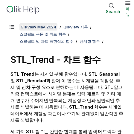
메
Search
뉴
QlikView May 2024
QlikView 사용
스크립트 구문 및 차트 함수
스크립트 및 차트 표현식의 함수
관계형 함수
STL_Trend - 차트 함수
STL_Trend
는 시계열 분해 함수입니다.
STL_Seasonal
및
STL_Residual
과 함께 이 함수는 시계열을 계절성, 추
세 및 잔차 구성 요소로 분해하는 데 사용됩니다. STL 알고
리즘 컨텍스트에서 시계열 분해는 입력 메트릭 및 기타 매
개 변수가 주어지면 반복되는 계절성 패턴과 일반적인 추
세를 식별하는 데 사용됩니다.
STL_Trend
함수는 시계열
데이터에서 계절성 패턴이나 주기와 관계없이 일반적인 추
세를 식별합니다.
세 가지 STL 함수는 간단한 합계를 통해 입력 메트릭과 관