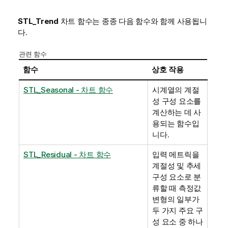
STL_Trend
차트 함수는 종종 다음 함수와 함께 사용됩니
다.
관련 함수
함수
상호 작용
STL_Seasonal - 차트 함수
시계열의 계절
성 구성 요소를
계산하는 데 사
용되는 함수입
니다.
STL_Residual - 차트 함수
입력 메트릭을
계절성 및 추세
구성 요소로 분
류할 때 측정값
변형의 일부가
두 가지 주요 구
성 요소 중 하나