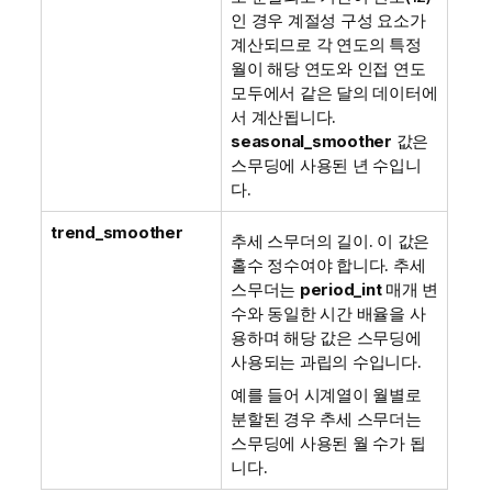
인 경우 계절성 구성 요소가
계산되므로 각 연도의 특정
월이 해당 연도와 인접 연도
모두에서 같은 달의 데이터에
서 계산됩니다.
seasonal_smoother
값은
스무딩에 사용된 년 수입니
다.
trend_smoother
추세 스무더의 길이. 이 값은
홀수 정수여야 합니다. 추세
스무더는
period_int
매개 변
수와 동일한 시간 배율을 사
용하며 해당 값은 스무딩에
사용되는 과립의 수입니다.
예를 들어 시계열이 월별로
분할된 경우 추세 스무더는
스무딩에 사용된 월 수가 됩
니다.