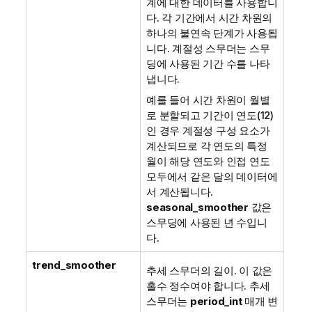
계에 대한 데이터를 사용합니
다. 각 기간에서 시간 차원의
하나의 불연속 단계가 사용됩
니다. 계절성 스무더는 스무
딩에 사용된 기간 수를 나타
냅니다.
예를 들어 시간 차원이 월별
로 분할되고 기간이 연도(12)
인 경우 계절성 구성 요소가
계산되므로 각 연도의 특정
월이 해당 연도와 인접 연도
모두에서 같은 달의 데이터에
서 계산됩니다.
seasonal_smoother
값은
스무딩에 사용된 년 수입니
다.
trend_smoother
추세 스무더의 길이. 이 값은
홀수 정수여야 합니다. 추세
스무더는
period_int
매개 변