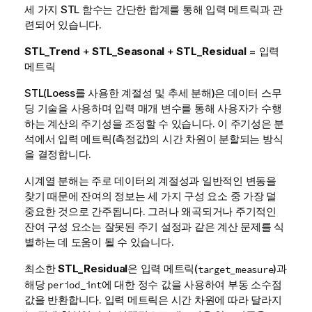
세 가지 STL 함수는 간단한 합계를 통해 입력 메트릭과 관
련되어 있습니다.
STL_Trend
+
STL_Seasonal
+
STL_Residual
= 입력
메트릭
STL(Loess를 사용한 계절성 및 추세 분해)은 데이터 스무
딩 기술을 사용하며 입력 매개 변수를 통해 사용자가 수행
하는 계산의 주기성을 조정할 수 있습니다. 이 주기성은 분
석에서 입력 메트릭(측정값)의 시간 차원이 분할되는 방식
을 결정합니다.
시계열 분해는 주로 데이터의 계절성과 일반적인 변동을
찾기 때문에 잔여의 정보는 세 가지 구성 요소 중 가장 덜
중요한 것으로 간주됩니다. 그러나 왜곡되거나 주기적인
잔여 구성 요소는 잘못된 주기 설정과 같은 계산 문제를 식
별하는 데 도움이 될 수 있습니다.
최소한
STL_Residual
은 입력 메트릭(
)과
target_measure
해당
에 대한 정수 값을 사용하여 부동 소수점
period_int
값을 반환합니다. 입력 메트릭은 시간 차원에 따라 달라지