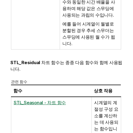
수와 동일한 시간 배율을 사
용하며 해당 값은 스무딩에
사용되는 과립의 수입니다.
예를 들어 시계열이 월별로
분할된 경우 추세 스무더는
스무딩에 사용된 월 수가 됩
니다.
STL_Residual
차트 함수는 종종 다음 함수와 함께 사용됩
니다.
관련 함수
함수
상호 작용
STL_Seasonal - 차트 함수
시계열의 계
절성 구성 요
소를 계산하
는 데 사용되
는 함수입니