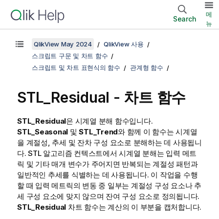
메
Search
뉴
QlikView May 2024
QlikView 사용
스크립트 구문 및 차트 함수
스크립트 및 차트 표현식의 함수
관계형 함수
STL_Residual - 차트 함수
STL_Residual
은 시계열 분해 함수입니다.
STL_Seasonal
및
STL_Trend
와 함께 이 함수는 시계열
을 계절성, 추세 및 잔차 구성 요소로 분해하는 데 사용됩니
다. STL 알고리즘 컨텍스트에서 시계열 분해는 입력 메트
릭 및 기타 매개 변수가 주어지면 반복되는 계절성 패턴과
일반적인 추세를 식별하는 데 사용됩니다. 이 작업을 수행
할 때 입력 메트릭의 변동 중 일부는 계절성 구성 요소나 추
세 구성 요소에 맞지 않으며 잔여 구성 요소로 정의됩니다.
STL_Residual
차트 함수는 계산의 이 부분을 캡처합니다.