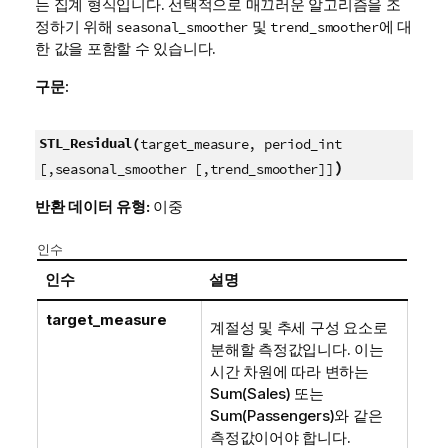
는 집계 형식입니다. 선택적으로 매끄러운 알고리즘을 조
정하기 위해
및
에 대
seasonal_smoother
trend_smoother
한 값을 포함할 수 있습니다.
구문:
STL_Residual(
target_measure, period_int
)
[,seasonal_smoother [,trend_smoother]]
반환 데이터 유형:
이중
인수
인수
설명
target_measure
계절성 및 추세 구성 요소로
분해할 측정값입니다. 이는
시간 차원에 따라 변하는
Sum(Sales) 또는
Sum(Passengers)와 같은
측정값이어야 합니다.