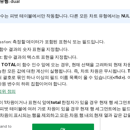
 유형:
dual
함수는 피벗 테이블에서만 작동합니다. 다른 모든 차트 유형에서는
NUL
: 측정할 데이터가 포함된 표현식 또는 필드입니다.
ssion
: 함수 결과의 숫자 표현을 지정합니다.
: 함수 결과의 텍스트 표현을 지정합니다.
t
:
TOTAL
이 함수 인수 앞에 오는 경우, 현재 선택을 고려하되 현재 차
능한 모든 값에 대한 계산이 실행됩니다. 즉, 차트 차원은 무시됩니다.
쇠 괄호로 묶인 하나 이상의 필드 이름 목록이 올 수 있습니다(
<fld>
).
차원 변수의 하위 집합이어야 합니다.
범위 정의
이 1차원이거나 표현식 앞에
total
한정자가 있을 경우 현재 행 세그먼트
 피벗 테이블에 여러 가로 차원이 있을 경우 현재 행 세그먼트에는 필드
차원이 표시되는 행을 제외하고 모든 차원 행 내의 현재 열과 같은 값
 and to
Ok