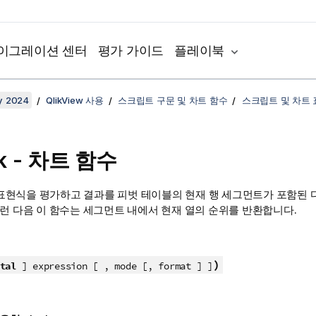
이그레이션 센터
평가 가이드
플레이북
y 2024
QlikView 사용
스크립트 구문 및 차트 함수
스크립트 및 차트
k - 차트 함수
표현식을 평가하고 결과를 피벗 테이블의 현재 행 세그먼트가 포함된 
런 다음 이 함수는 세그먼트 내에서 현재 열의 순위를 반환합니다.
)
tal
] expression [ , mode [, format ] ]