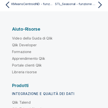
KMeansCentroidND - funzione per grafici
STL_Seasonal - funzione per grafici
Aiuto-Risorse
Video della Guida di Qlik
Qlik Developer
Formazione
Apprendimento Qlik
Portale clienti Qlik
Libreria risorse
Prodotti
INTEGRAZIONE E QUALITÀ DEI DATI
Qlik Talend