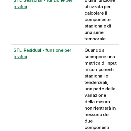
STL_Seasonal - funzione per
È una funzione
grafici
utilizzata per
calcolare il
componente
stagionale di
una serie
temporale.
STL_Residual - funzione per
Quando si
grafici
scompone una
metrica di input
in componenti
stagionali o
tendenziali,
una parte della
variazione
della misura
non rientrerà in
nessuno dei
due
componenti