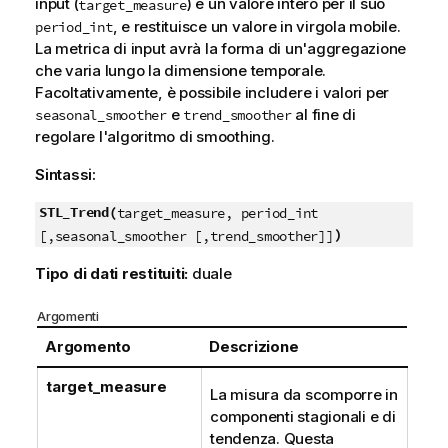
input (
) e un valore intero per il suo
target_measure
, e restituisce un valore in virgola mobile.
period_int
La metrica di input avrà la forma di un'aggregazione
che varia lungo la dimensione temporale.
Facoltativamente, è possibile includere i valori per
e
al fine di
seasonal_smoother
trend_smoother
regolare l'algoritmo di smoothing.
Sintassi:
STL_Trend(
target_measure, period_int
)
[,seasonal_smoother [,trend_smoother]]
Tipo di dati restituiti:
duale
Argomenti
Argomento
Descrizione
target_measure
La misura da scomporre in
componenti stagionali e di
tendenza. Questa