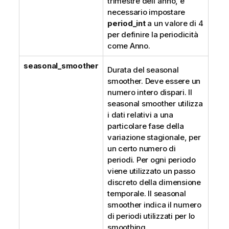
trimestre dell'anno, è
necessario impostare
period_int
a un valore di 4
per definire la periodicità
come Anno.
seasonal_smoother
Durata del seasonal
smoother. Deve essere un
numero intero dispari. Il
seasonal smoother utilizza
i dati relativi a una
particolare fase della
variazione stagionale, per
un certo numero di
periodi. Per ogni periodo
viene utilizzato un passo
discreto della dimensione
temporale. Il seasonal
smoother indica il numero
di periodi utilizzati per lo
smoothing.