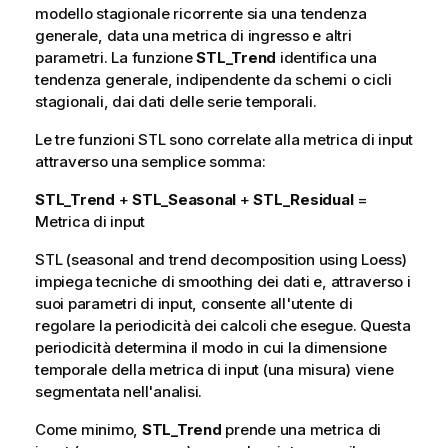
modello stagionale ricorrente sia una tendenza
generale, data una metrica di ingresso e altri
parametri. La funzione
STL_Trend
identifica una
tendenza generale, indipendente da schemi o cicli
stagionali, dai dati delle serie temporali.
Le tre funzioni STL sono correlate alla metrica di input
attraverso una semplice somma:
STL_Trend
+
STL_Seasonal
+
STL_Residual
=
Metrica di input
STL (seasonal and trend decomposition using Loess)
impiega tecniche di smoothing dei dati e, attraverso i
suoi parametri di input, consente all'utente di
regolare la periodicità dei calcoli che esegue. Questa
periodicità determina il modo in cui la dimensione
temporale della metrica di input (una misura) viene
segmentata nell'analisi.
Come minimo,
STL_Trend
prende una metrica di