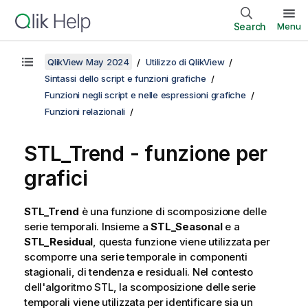
Search
Menu
QlikView May 2024
Utilizzo di QlikView
Sintassi dello script e funzioni grafiche
Funzioni negli script e nelle espressioni grafiche
Funzioni relazionali
STL_Trend - funzione per
grafici
STL_Trend
è una funzione di scomposizione delle
serie temporali. Insieme a
STL_Seasonal
e a
STL_Residual
, questa funzione viene utilizzata per
scomporre una serie temporale in componenti
stagionali, di tendenza e residuali. Nel contesto
dell'algoritmo STL, la scomposizione delle serie
temporali viene utilizzata per identificare sia un