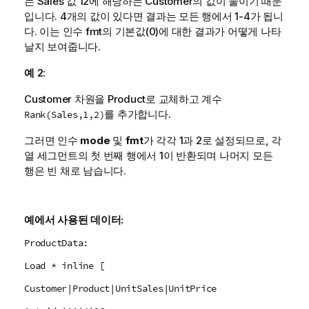
는
Sales
값 12에 해당하는
Customer
의 값이 둘이기 때문
입니다. 4개의 값이 있다면 결과는 모든 행에서 1-4가 됩니
다. 이는 인수
fmt
의 기본값(0)에 대한 결과가 어떻게 나타
날지 보여줍니다.
예 2:
Customer 차원을 Product로 교체하고 계수
를 추가합니다.
Rank(Sales,1,2)
그러면 인수
mode
및
fmt
가 각각 1과 2로 설정되므로, 각
열 세그먼트의 첫 번째 행에서 1이 반환되며 나머지 모든
행은 빈 채로 남습니다.
예에서 사용된 데이터:
ProductData:
Load * inline [
Customer|Product|UnitSales|UnitPrice