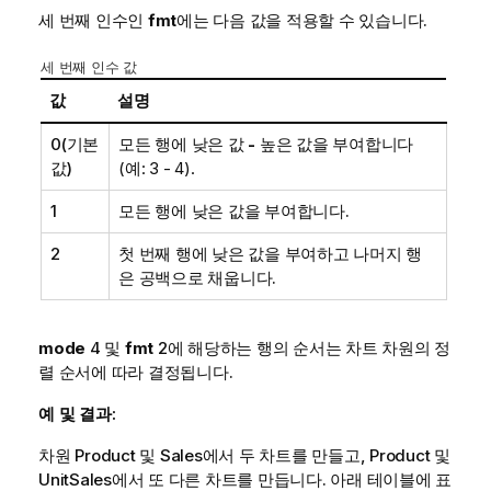
세 번째 인수인
fmt
에는 다음 값을 적용할 수 있습니다.
세 번째 인수 값
값
설명
0
(기본
모든 행에 낮은 값
-
높은 값을 부여합니다
값)
(예: 3 - 4).
1
모든 행에 낮은 값을 부여합니다.
2
첫 번째 행에 낮은 값을 부여하고 나머지 행
은 공백으로 채웁니다.
mode
4 및
fmt
2에 해당하는 행의 순서는 차트 차원의 정
렬 순서에 따라 결정됩니다.
예 및 결과:
차원
Product
및
Sales
에서 두 차트를 만들고,
Product
및
UnitSales
에서 또 다른 차트를 만듭니다. 아래 테이블에 표