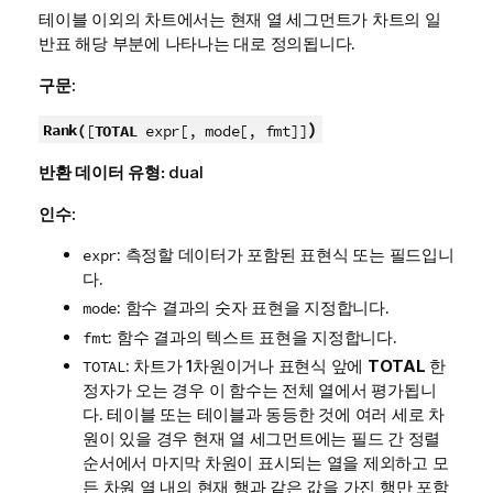
테이블 이외의 차트에서는 현재 열 세그먼트가 차트의 일
반표 해당 부분에 나타나는 대로 정의됩니다.
구문:
)
Rank(
[
TOTAL
expr[, mode[, fmt]]
반환 데이터 유형:
dual
인수:
: 측정할 데이터가 포함된 표현식 또는 필드입니
expr
다.
: 함수 결과의 숫자 표현을 지정합니다.
mode
: 함수 결과의 텍스트 표현을 지정합니다.
fmt
: 차트가 1차원이거나 표현식 앞에
TOTAL
한
TOTAL
정자가 오는 경우 이 함수는 전체 열에서 평가됩니
다. 테이블 또는 테이블과 동등한 것에 여러 세로 차
원이 있을 경우 현재 열 세그먼트에는 필드 간 정렬
순서에서 마지막 차원이 표시되는 열을 제외하고 모
든 차원 열 내의 현재 행과 같은 값을 가진 행만 포함