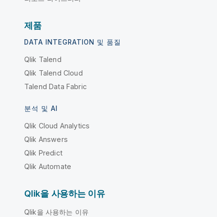
제품
DATA INTEGRATION 및 품질
Qlik Talend
Qlik Talend Cloud
Talend Data Fabric
분석 및 AI
Qlik Cloud Analytics
Qlik Answers
Qlik Predict
Qlik Automate
Qlik을 사용하는 이유
Qlik을 사용하는 이유