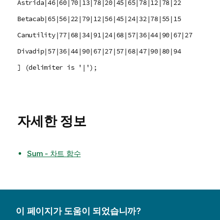
Astrida|46|60|70|13|78|20|45|65|78|12|78|22
Betacab|65|56|22|79|12|56|45|24|32|78|55|15
Canutility|77|68|34|91|24|68|57|36|44|90|67|27
Divadip|57|36|44|90|67|27|57|68|47|90|80|94
] (delimiter is '|');
자세한 정보
Sum - 차트 함수
이 페이지가 도움이 되었습니까?