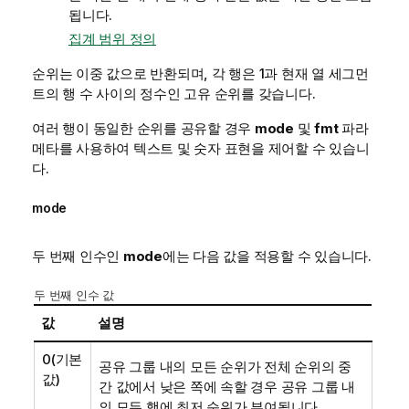
됩니다.
집계 범위 정의
순위는 이중 값으로 반환되며, 각 행은 1과 현재 열 세그먼
트의 행 수 사이의 정수인 고유 순위를 갖습니다.
여러 행이 동일한 순위를 공유할 경우
mode
및
fmt
파라
메타를 사용하여 텍스트 및 숫자 표현을 제어할 수 있습니
다.
mode
두 번째 인수인
mode
에는 다음 값을 적용할 수 있습니다.
두 번째 인수 값
값
설명
0
(기본
공유 그룹 내의 모든 순위가 전체 순위의 중
값)
간 값에서 낮은 쪽에 속할 경우 공유 그룹 내
의 모든 행에 최저 순위가 부여됩니다.