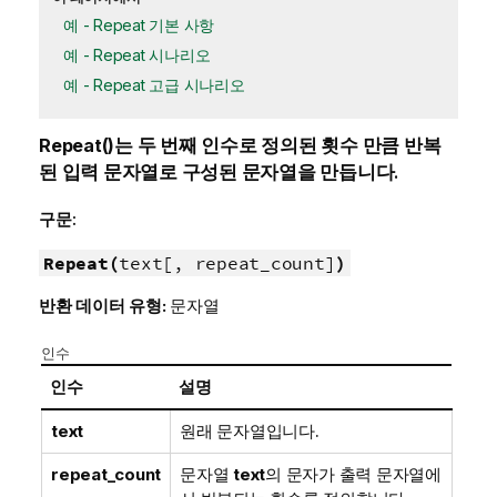
예 - Repeat 기본 사항
예 - Repeat 시나리오
예 - Repeat 고급 시나리오
Repeat()
는 두 번째 인수로 정의된 횟수 만큼 반복
된 입력 문자열로 구성된 문자열을 만듭니다.
구문:
Repeat(
text[, repeat_count]
)
반환 데이터 유형:
문자열
인수
인수
설명
text
원래 문자열입니다.
repeat_count
문자열
text
의 문자가 출력 문자열에