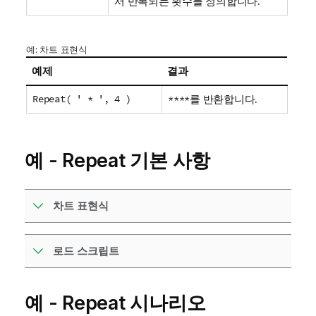
서 반복되는 횟수를 정의합니다.
예: 차트 표현식
예제
결과
Repeat( ' * ', 4 )
****
를 반환합니다.
예 -
Repeat
기본 사항
차트 표현식
로드 스크립트
예 -
Repeat
시나리오