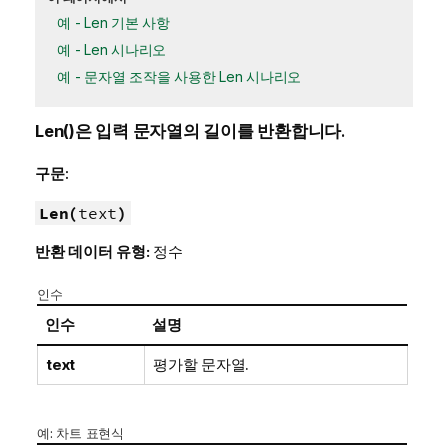
예 - Len 기본 사항
예 - Len 시나리오
예 - 문자열 조작을 사용한 Len 시나리오
Len()
은 입력 문자열의 길이를 반환합니다.
구문:
Len(
text
)
반환 데이터 유형:
정수
인수
인수
설명
text
평가할 문자열.
예: 차트 표현식