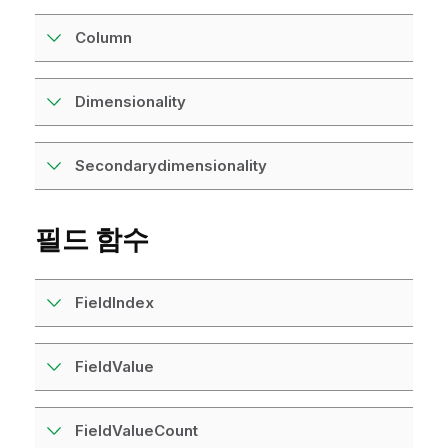
Column
Dimensionality
Secondarydimensionality
필드 함수
FieldIndex
FieldValue
FieldValueCount