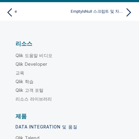
e
EmptyIsNull 스크립트 및 차트 함수
리소스
Qlik 도움말 비디오
Qlik Developer
교육
Qlik 학습
Qlik 고객 포털
리소스 라이브러리
제품
DATA INTEGRATION 및 품질
Qlik Talend