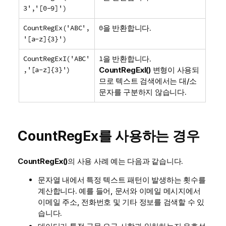
3','[0-9]')
CountRegEx('ABC',
0
을 반환합니다.
'[a-z]{3}')
CountRegExI('ABC'
1
을 반환합니다.
,'[a-z]{3}')
CountRegExI()
변형이 사용되
므로 텍스트 검색에서는 대/소
문자를 구분하지 않습니다.
CountRegEx
를 사용하는 경우
CountRegEx()
의 사용 사례 예는 다음과 같습니다.
문자열 내에서 특정 텍스트 패턴이 발생하는 횟수를
계산합니다. 예를 들어, 문서와 이메일 메시지에서
이메일 주소, 전화번호 및 기타 정보를 검색할 수 있
습니다.