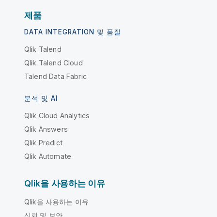
제품
DATA INTEGRATION 및 품질
Qlik Talend
Qlik Talend Cloud
Talend Data Fabric
분석 및 AI
Qlik Cloud Analytics
Qlik Answers
Qlik Predict
Qlik Automate
Qlik을 사용하는 이유
Qlik을 사용하는 이유
신뢰 및 보안