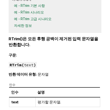
예 - RTrim 기본 사항
예 - RTrim 시나리오
예 - RTrim 고급 시나리오
자세한 정보
RTrim()
은 모든 후행 공백이 제거된 입력 문자열을
반환합니다.
구문:
RTrim(
text
)
반환 데이터 유형:
문자열
인수
인수
설명
text
평가할 문자열.