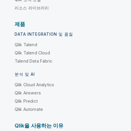
리소스 라이브러리
제품
DATA INTEGRATION 및 품질
Qlik Talend
Qlik Talend Cloud
Talend Data Fabric
분석 및 AI
Qlik Cloud Analytics
Qlik Answers
Qlik Predict
Qlik Automate
Qlik을 사용하는 이유