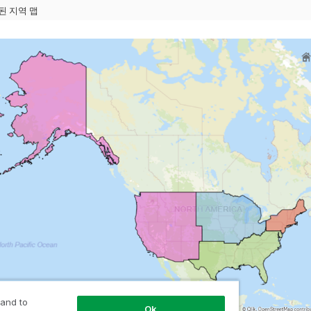
된 지역 맵
 and to
Ok