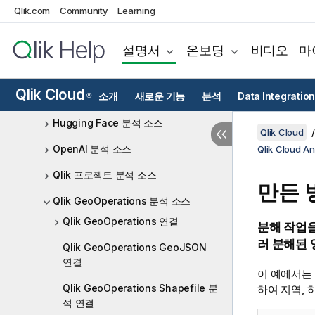
Qlik.com
Community
Learning
Azure OpenAI 분석 소스
Databricks MLflow 분석 소스
설명서
온보딩
비디오
마
DataRobot 분석 소스
Qlik Cloud
Google AI - Gemini 분석 소스
소개
새로운 기능
분석
Data Integration
®
Hugging Face 분석 소스
Qlik Cloud
OpenAI 분석 소스
Qlik Cloud 
Qlik 프로젝트 분석 소스
만든 
Qlik GeoOperations 분석 소스
Qlik GeoOperations 연결
분해 작업을
러 분해된 
Qlik GeoOperations GeoJSON
연결
이 예에서는
Qlik GeoOperations Shapefile 분
하여 지역, 
석 연결