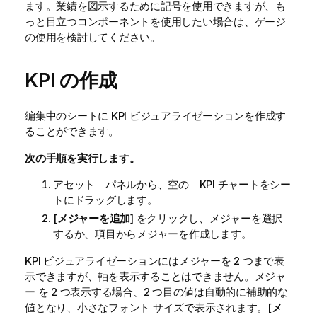
ます。業績を図示するために記号を使用できますが、も
っと目立つコンポーネントを使用したい場合は、ゲージ
の使用を検討してください。
KPI の作成
編集中のシートに KPI ビジュアライゼーションを作成す
ることができます。
次の手順を実行します。
アセット パネルから、空の KPI チャートをシー
トにドラッグします。
[
メジャーを追加
] をクリックし、メジャーを選択
するか、項目からメジャーを作成します。
KPI ビジュアライゼーションにはメジャーを 2 つまで表
示できますが、軸を表示することはできません。メジャ
ー を 2 つ表示する場合、2 つ目の値は自動的に補助的な
値となり、小さなフォント サイズで表示されます。[
メ