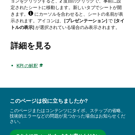
ョンをクリックすると、2 度目のクリックで、事前に設
定されたシートに移動します。新しいタブでシートが開
きます。
にカーソルを合わせると、シートの名前が表
示されます。アイコンは、[
プレゼンテーション
] で [
タイ
トルの表示
] が選択されている場合のみ表示されます。
詳細を見る
KPI の解釈
このページは役に立ちましたか?
このページまたはコンテンツにタイポ、ステップの省略、
技術的エラーなどの問題が見つかった場合はお知らせくだ
さい。