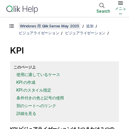
メニュ
Search
ー
Windows 用 Qlik Sense May 2025
追加
ビジュアライゼーション
ビジュアライゼーション
KPI
このページ上
使用に適しているケース
KPI の作成
KPI のスタイル指定
条件付きの色と記号の使用
別のシートへのリンク
詳細を見る