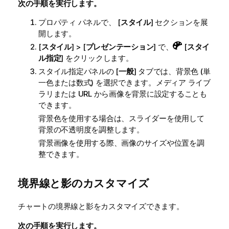
次の手順を実行します。
プロパティ パネルで、 [
スタイル
] セクションを展
開します。
[
スタイル
] > [
プレゼンテーション
] で、
[
スタイ
ル指定
] をクリックします。
スタイル指定パネルの [
一般
] タブでは、背景色 (単
一色または数式) を選択できます。メディア ライブ
ラリまたは URL から画像を背景に設定することも
できます。
背景色を使用する場合は、スライダーを使用して
背景の不透明度を調整します。
背景画像を使用する際、画像のサイズや位置を調
整できます。
境界線と影のカスタマイズ
チャートの境界線と影をカスタマイズできます。
次の手順を実行します。