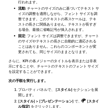
行われます。
流動
: チャートのサイズのみに基づいてテキスト サ
イズの調整を適用しながら、フォント サイズを調
整できます。このテキストの再スケールは、テキ
ストの長さに関係ありません。テキストが長すぎ
る場合、最後に省略記号が挿入されます。
固定
: フォント サイズは調整できますが、チャート
のサイズやテキストの長さに自動的に適応される
ことはありません。これらのコンポーネントが変
更されても、同じサイズのままとなります。
さらに、KPI の各メジャーのタイトルを表示または非表
示にすることや、チャートのテキストのフォント サイズ
を設定することができます。
次の手順を実行します。
プロパティ パネルで、 [
スタイル
] セクションを展
開します。
[
スタイル
] > [
プレゼンテーション
] で、
[
スタイ
ル指定
] をクリックします。