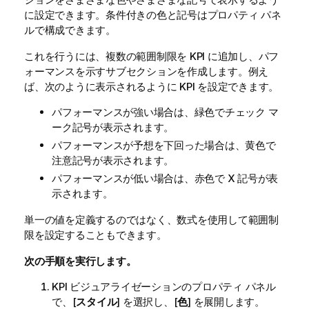
に設定できます。条件付きの色と記号はプロパティ パネ
ルで構成できます。
これを行うには、複数の範囲制限を KPI に追加し、パフ
ォーマンスを示すサブセクションを作成します。例え
ば、次のように表示されるように KPI を設定できます。
パフォーマンスが強い場合は、緑色でチェック マ
ーク記号が表示されます。
パフォーマンスが予想を下回った場合は、黄色で
注意記号が表示されます。
パフォーマンスが低い場合は、赤色で X 記号が表
示されます。
単一の値を定義するのではなく、数式を使用して範囲制
限を設定することもできます。
次の手順を実行します。
KPI ビジュアライゼーションのプロパティ パネル
で、[
スタイル
] を選択し、[
色
] を展開します。