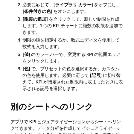
必要に応じて、[
ライブラリ カラー
] をオフにし、
[
条件付きの色
] をオンにします。
[
限度の追加
] をクリックして、新しい制限を作成
します。1 つの KPI チャートに複数の制限を追加で
きます。
制限の値を指定するか、数式エディタを使用して
数式を入力します。
[
値
] のカラー バーで、変更する KPI の範囲エリア
をクリックします。
[
色
] で、プリセットの色を選択するか、カスタム
の色を使用します。必要に応じて [
記号
] に切り替
えて、KPI が指定された制限内に収まったときに表
示される記号を選択します。
別のシートへのリンク
アプリで KPI ビジュアライゼーションからシートへリン
クできます。データ分析を作成してビジュアライゼーシ