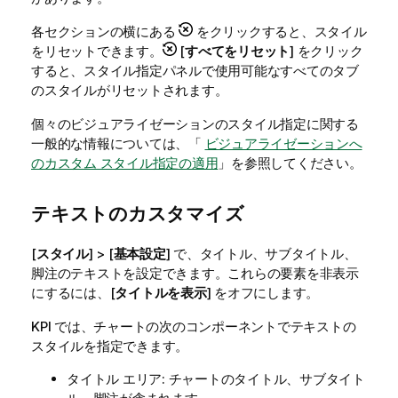
各セクションの横にある
をクリックすると、スタイル
をリセットできます。
[
すべてをリセット
] をクリック
すると、スタイル指定パネルで使用可能なすべてのタブ
のスタイルがリセットされます。
個々のビジュアライゼーションのスタイル指定に関する
一般的な情報については、「
ビジュアライゼーションへ
のカスタム スタイル指定の適用
」を参照してください。
テキストのカスタマイズ
[
スタイル
] > [
基本設定
] で、タイトル、サブタイトル、
脚注のテキストを設定できます。これらの要素を非表示
にするには、[
タイトルを表示
] をオフにします。
KPI では、チャートの次のコンポーネントでテキストの
スタイルを指定できます。
タイトル エリア: チャートのタイトル、サブタイト