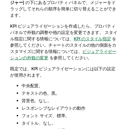
ジャー
] の下にあるプロパティ パネルで、メジャーをド
ラッグしてそれらの順序を簡単に切り替えることができ
ます。
KPI ビジュアライゼーションを作成したら、プロパティ
パネルで外観の調整や他の設定を変更できます。
スタイ
ル指定に関する情報については、
KPI のスタイル指定
を
参照してください。チャートのスタイルの他の側面をカ
スタマイズに関する情報については、
ビジュアライゼー
ションの外観の変更
を参照してください。
既定では、KPI ビジュアライゼーションには以下の設定
が使用されます。
中央配置。
テキストの色、黒。
背景色、なし。
レスポンシブなレイアウトの動作
フォント サイズ、標準。
タイトル、なし。