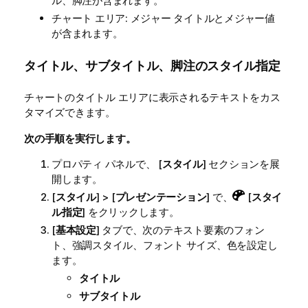
ル、脚注が含まれます。
チャート エリア: メジャー タイトルとメジャー値
が含まれます。
タイトル、サブタイトル、脚注のスタイル指定
チャートのタイトル エリアに表示されるテキストをカス
タマイズできます。
次の手順を実行します。
プロパティ パネルで、 [
スタイル
] セクションを展
開します。
[
スタイル
] > [
プレゼンテーション
] で、
[
スタイ
ル指定
] をクリックします。
[
基本設定
] タブで、次のテキスト要素のフォン
ト、強調スタイル、フォント サイズ、色を設定し
ます。
タイトル
サブタイトル