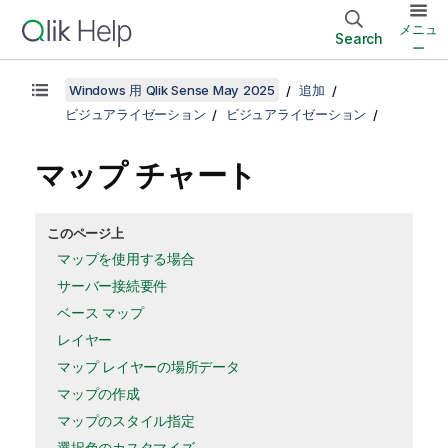
メニュ
Search
ー
Windows 用 Qlik Sense May 2025
追加
ビジュアライゼーション
ビジュアライゼーション
マップ チャート
このページ上
マップを使用する場合
サーバー接続要件
ベース マップ
レイヤー
マップ レイヤーの場所データ
マップの作成
マップのスタイル指定
選択色のカスタマイズ