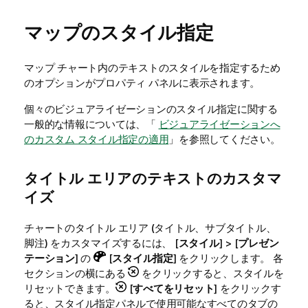
マップのスタイル指定
マップ チャート内のテキストのスタイルを指定するため
のオプションがプロパティ パネルに表示されます。
個々のビジュアライゼーションのスタイル指定に関する
一般的な情報については、「
ビジュアライゼーションへ
のカスタム スタイル指定の適用
」を参照してください。
タイトル エリアのテキストのカスタマ
イズ
チャートのタイトル エリア (タイトル、サブタイトル、
脚注) をカスタマイズするには、 [
スタイル
] > [
プレゼン
テーション
] の
[
スタイル指定
] をクリックします。 各
セクションの横にある
をクリックすると、スタイルを
リセットできます。
[
すべてをリセット
] をクリックす
ると、スタイル指定パネルで使用可能なすべてのタブの