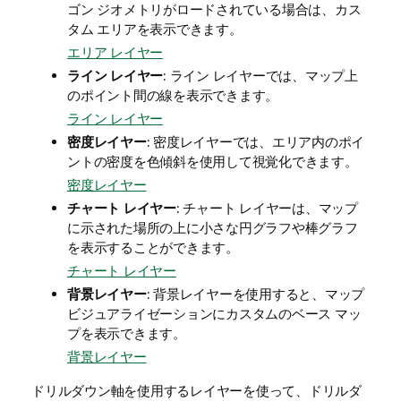
ゴン ジオメトリがロードされている場合は、カス
タム エリアを表示できます。
エリア レイヤー
ライン レイヤー
: ライン レイヤーでは、マップ上
のポイント間の線を表示できます。
ライン レイヤー
密度レイヤー
: 密度レイヤーでは、エリア内のポイ
ントの密度を色傾斜を使用して視覚化できます。
密度レイヤー
チャート レイヤー
: チャート レイヤーは、マップ
に示された場所の上に小さな円グラフや棒グラフ
を表示することができます。
チャート レイヤー
背景レイヤー
: 背景レイヤーを使用すると、マップ
ビジュアライゼーションにカスタムのベース マッ
プを表示できます。
背景レイヤー
ドリルダウン軸を使用するレイヤーを使って、ドリルダ