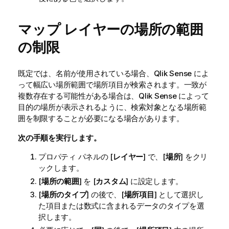
マップ レイヤーの場所の範囲
の制限
既定では、名前が使用されている場合、
Qlik Sense
によ
って幅広い場所範囲で場所項目が検索されます。一致が
複数存在する可能性がある場合は、
Qlik Sense
によって
目的の場所が表示されるように、検索対象となる場所範
囲を制限することが必要になる場合があります。
次の手順を実行します。
プロパティ パネルの [
レイヤー
] で、[
場所
] をクリ
ックします。
[
場所の範囲
] を [
カスタム
] に設定します。
[
場所のタイプ
] の後で、[
場所項目
] として選択し
た項目または数式に含まれるデータのタイプを選
択します。