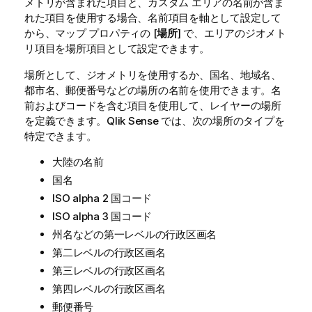
メトリが含まれた項目と、カスタム エリアの名前が含ま
れた項目を使用する場合、名前項目を軸として設定して
から、マップ プロパティの [
場所
] で、エリアのジオメト
リ項目を場所項目として設定できます。
場所として、ジオメトリを使用するか、国名、地域名、
都市名、郵便番号などの場所の名前を使用できます。名
前およびコードを含む項目を使用して、レイヤーの場所
を定義できます。
Qlik Sense
では、次の場所のタイプを
特定できます。
大陸の名前
国名
ISO alpha 2 国コード
ISO alpha 3 国コード
州名などの第一レベルの行政区画名
第二レベルの行政区画名
第三レベルの行政区画名
第四レベルの行政区画名
郵便番号