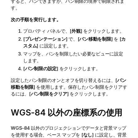
すると、パンできますが、パン制限の境界で制限されま
す。
次の手順を実行します。
プロパティ パネルで、[
外観
] をクリックします。
[
プレゼンテーション
] で、[
パン移動を制限
] を [
カ
スタム
] に設定します。
マップを、パンを制限したい必要なビューに設定
します。
[
パン制限の設定
] をクリックします。
設定したパン制限のオンとオフを切り替えるには、[
パン
移動を制限
] を使用します。保存したパン制限をクリアす
るには、[
パン制限をクリア
] をクリックします。
WGS-84
以外の座標系の使用
WGS-84
以外のプロジェクションでデータと背景マップ
を使用する場合、ベース マップを [
なし
] に設定し、背景