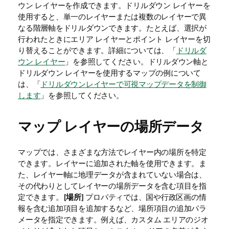
ウン レイヤーを作成できます。ドリルダウン レイヤーを
使用すると、単一のレイヤーまたは複数のレイヤーで異
なる階層軸をドリルダウンできます。たとえば、選択が
行われたときにエリア レイヤーとポイント レイヤーを切
り替えることができます。詳細については、「
ドリルダ
ウン レイヤー
」を参照してください。ドリルダウン軸と
ドリルダウン レイヤーを使用するマップの例について
は、「
ドリルダウンレイヤーで可視マップデータを制御
します
」を参照してください。
マップ レイヤーの場所データ
マップでは、さまざまな方法でレイヤー内の場所を特定
できます。レイヤーに追加された軸を使用できます。ま
た、レイヤー軸に地理データが含まれていない場合は、
その代わりとしてレイヤーの場所データを含む項目を指
定できます。[
場所
] プロパティでは、国や行政区画の情
報を含む追加項目を追加するなど、場所項目の追加パラ
メータを指定できます。例えば、カスタム エリアのジオ