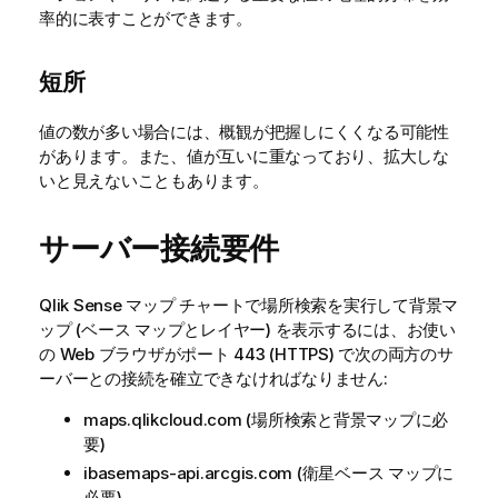
率的に表すことができます。
短所
値の数が多い場合には、概観が把握しにくくなる可能性
があります。また、値が互いに重なっており、拡大しな
いと見えないこともあります。
サーバー接続要件
Qlik Sense
マップ チャートで場所検索を実行して背景マ
ップ (ベース マップとレイヤー) を表示するには、お使い
の Web ブラウザがポート 443 (HTTPS) で次の両方のサ
ーバーとの接続を確立できなければなりません:
maps.qlikcloud.com (場所検索と背景マップに必
要)
ibasemaps-api.arcgis.com (衛星ベース マップに
必要)