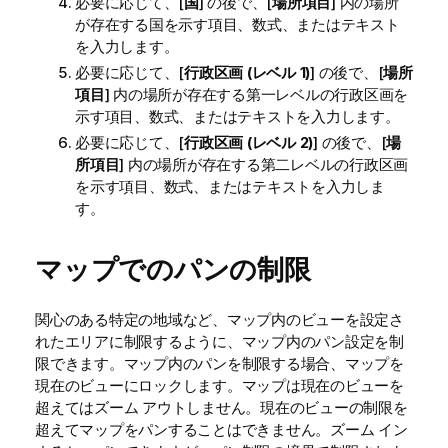
必要に応じて、[
国
] の後で、[
場所項目
] 内の場所
が存在する国を示す項目、数式、またはテキスト
を入力します。
必要に応じて、[
行政区画 (レベル 1)
] の後で、[
場所
項目
] 内の場所が存在する第一レベルの行政区画を
示す項目、数式、またはテキストを入力します。
必要に応じて、[
行政区画 (レベル 2)
] の後で、[
場
所項目
] 内の場所が存在する第二レベルの行政区画
を示す項目、数式、またはテキストを入力しま
す。
マップでのパンの制限
関心のある特定の地域など、マップ内のビューを設定さ
れたエリアに制限するように、マップ内のパン設定を制
限できます。マップ内のパンを制限する場合、マップを
現在のビューにロックします。マップは現在のビューを
超えてはズーム アウトしません。現在のビューの制限を
超えてマップをパンすることはできません。ズーム イン