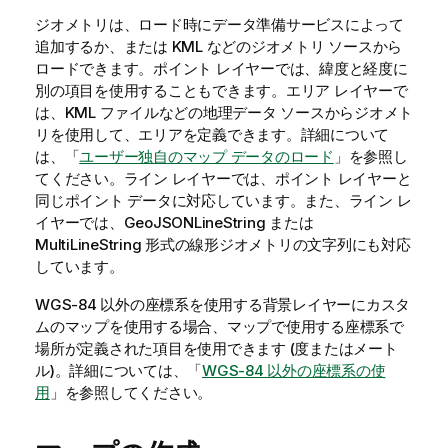
ジオメトリは、ロード時にデータ準備サービスによって
追加するか、または
KML
などのジオメトリ ソースから
ロードできます。ポイント レイヤーでは、緯度と経度に
別の項目を使用することもできます。エリア レイヤーで
は、
KML
ファイルなどの地理データ ソースからジオメト
リを使用して、エリアを定義できます。
詳細について
は、「
ユーザー独自のマップ データのロード
」を参照し
てください。
ライン レイヤーでは、ポイント レイヤーと
同じポイント データに対応しています。また、ライン レ
イヤーでは、
GeoJSON
LineString
または
MultiLineString
形式の線形ジオメトリの文字列にも対応
しています。
WGS-84
以外の座標系を使用する背景レイヤーにカスタ
ムのマップを使用する場合、マップで使用する座標系で
場所が定義された項目を使用できます (度またはメート
ル)。詳細については、「
WGS-84 以外の座標系の使
用
」を参照してください。