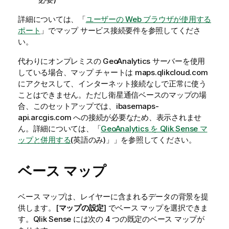
詳細については、「
ユーザーの Web ブラウザが使用する
ポート
」でマップ サービス接続要件を参照してくださ
い。
代わりにオンプレミスの
GeoAnalytics
サーバーを使用
している場合、マップ チャートは maps.qlikcloud.com
にアクセスして、インターネット接続なしで正常に使う
ことはできません。ただし衛星通信ベースのマップの場
合、このセットアップでは、ibasemaps-
api.arcgis.com への接続が必要なため、表示されませ
ん。詳細については、「
GeoAnalytics を Qlik Sense マ
ップと併用する
(英語のみ)
」」を参照してください。
ベース マップ
ベース マップは、レイヤーに含まれるデータの背景を提
供します。[
マップの設定
] でベース マップを選択できま
す。
Qlik Sense
には次の 4 つの既定のベース マップが