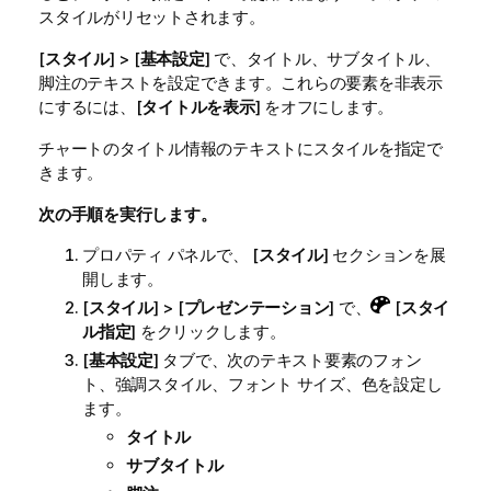
スタイルがリセットされます。
[
スタイル
] > [
基本設定
] で、タイトル、サブタイトル、
脚注のテキストを設定できます。これらの要素を非表示
にするには、[
タイトルを表示
] をオフにします。
チャートのタイトル情報のテキストにスタイルを指定で
きます。
次の手順を実行します。
プロパティ パネルで、 [
スタイル
] セクションを展
開します。
[
スタイル
] > [
プレゼンテーション
] で、
[
スタイ
ル指定
] をクリックします。
[
基本設定
] タブで、次のテキスト要素のフォン
ト、強調スタイル、フォント サイズ、色を設定し
ます。
タイトル
サブタイトル