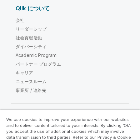
Qlik について
会社
リーダーシップ
社会貢献活動
ダイバーシティ
Academic Program
パートナー プログラム
キャリア
ニュースルーム
事業所 / 連絡先
We use cookies to improve your experience with our websites
Qlik コミュニティ
and to deliver content tailored to your interests. By clicking ‘Ok’,
you accept the use of additional cookies which may involve
data transmission to third parties. Refer to our Privacy & Cookie
法的契約
製品規約
Legal Policies