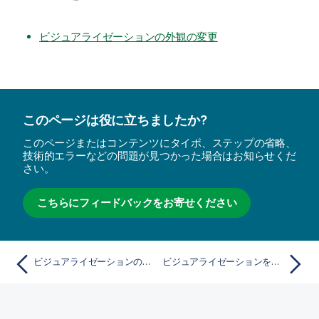
ビジュアライゼーションの外観の変更
このページは役に立ちましたか?
このページまたはコンテンツにタイポ、ステップの省略、
技術的エラーなどの問題が見つかった場合はお知らせくだ
さい。
こちらにフィードバックをお寄せください
ビジュアライゼーションの色設定の例
ビジュアライゼーションを別の種類のビジュアライゼーションに変換