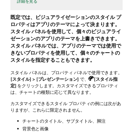
詳細を見る
既定では、ビジュアライゼーションのスタイル プ
ロパティはアプリのテーマによって決まります。
スタイル パネルを使用して、個々のビジュアライ
ゼーションのアプリのテーマを上書きできます。
スタイル パネルでは、アプリのテーマでは使用で
きないプロパティを使用して、個々のチャートの
スタイルを指定することもできます。
スタイル パネルは、プロパティ パネルで使用できます。
[
スタイル
] > [
プレゼンテーション
] で、
[
スタイル指
定
] をクリックします。カスタマイズできるプロパティ
は、チャートの種類に応じて異なります。
カスタマイズできるスタイル プロパティの例には次があ
りますが、これらに限定されません。
チャートのタイトル、サブタイトル、脚注
背景色と画像