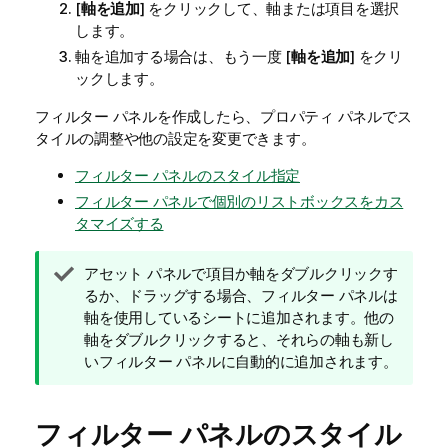
[
軸を追加
] をクリックして、軸または項目を選択
します。
軸を追加する場合は、もう一度 [
軸を追加
] をクリ
ックします。
フィルター パネルを作成したら、プロパティ パネルでス
タイルの調整や他の設定を変更できます。
フィルター パネルのスタイル指定
フィルター パネルで個別のリストボックスをカス
タマイズする
ヒ
アセット パネルで項目か軸をダブルクリックす
ン
るか、ドラッグする場合、フィルター パネルは
ト
軸を使用しているシートに追加されます。他の
メ
軸をダブルクリックすると、それらの軸も新し
モ
いフィルター パネルに自動的に追加されます。
フィルター パネルのスタイル