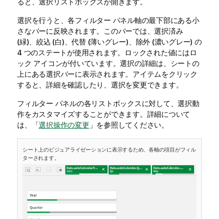
ると、選択リストボックスが開きます。
選択を行うと、各フィルター パネル軸の最下部にある小
さなバーに反映されます。このバーでは、選択済み
(緑)、絞込 (白)、代替 (薄いグレー)、除外 (濃いグレー) の
4 つのステートが使用されます。
ロックされた値にはロ
ック アイコンが付いています。
選択の詳細は、シートの
上にある選択バーに表示されます。アイテムをクリック
すると、詳細を確認したり、選択を変更できます。
フィルター パネルの各リストボックスに対して、選択動
作をカスタマイズすることができます。
詳細について
は、「
選択操作の変更
」を参照してください。
シート上のビジュアライゼーションに表示するため、各軸の項目がフィル
ターされます。