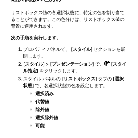
リストボックス値の各選択状態に、特定の色を割り当て
ることができます。この色分けは、リストボックス値の
背景に適用されます。
次の手順を実行します。
プロパティ パネルで、 [
スタイル
] セクションを展
開します。
[
スタイル
] > [
プレゼンテーション
] で、
[
スタイ
ル指定
] をクリックします。
スタイル パネルの [
リストボックス
] タブの [
選択
状態
] で、各選択状態の色を設定します。
選択済み
代替値
除外値
選択除外値
可能