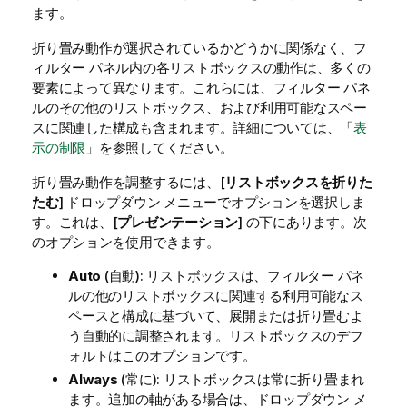
ます。
折り畳み動作が選択されているかどうかに関係なく、フ
ィルター パネル内の各リストボックスの動作は、多くの
要素によって異なります。これらには、フィルター パネ
ルのその他のリストボックス、および利用可能なスペー
スに関連した構成も含まれます。詳細については、「
表
示の制限
」を参照してください。
折り畳み動作を調整するには、[
リストボックスを折りた
たむ
] ドロップダウン メニューでオプションを選択しま
す。これは、[
プレゼンテーション
] の下にあります。次
のオプションを使用できます。
Auto
(自動): リストボックスは、フィルター パネ
ルの他のリストボックスに関連する利用可能なス
ペースと構成に基づいて、展開または折り畳むよ
う自動的に調整されます。リストボックスのデフ
ォルトはこのオプションです。
Always
(常に): リストボックスは常に折り畳まれ
ます。追加の軸がある場合は、ドロップダウン メ