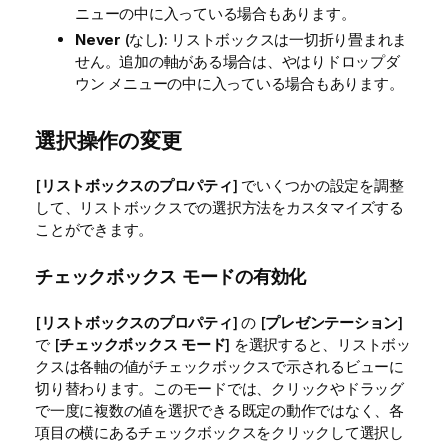
ニューの中に入っている場合もあります。
Never
(なし): リストボックスは一切折り畳まれま
せん。追加の軸がある場合は、やはりドロップダ
ウン メニューの中に入っている場合もあります。
選択操作の変更
[
リストボックスのプロパティ
] でいくつかの設定を調整
して、リストボックスでの選択方法をカスタマイズする
ことができます。
チェックボックス モードの有効化
[
リストボックスのプロパティ
] の [
プレゼンテーション
]
で [
チェックボックス モード
] を選択すると、リストボッ
クスは各軸の値がチェックボックスで示されるビューに
切り替わります。このモードでは、クリックやドラッグ
で一度に複数の値を選択できる既定の動作ではなく、各
項目の横にあるチェックボックスをクリックして選択し