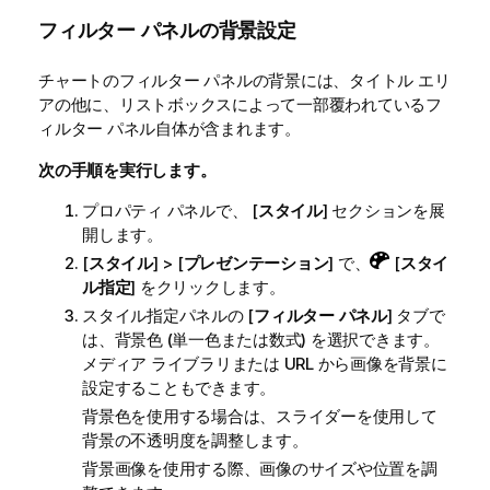
フィルター パネルの背景設定
チャートのフィルター パネルの背景には、タイトル エリ
アの他に、リストボックスによって一部覆われているフ
ィルター パネル自体が含まれます。
次の手順を実行します。
プロパティ パネルで、 [
スタイル
] セクションを展
開します。
[
スタイル
] > [
プレゼンテーション
] で、
[
スタイ
ル指定
] をクリックします。
スタイル指定パネルの [
フィルター パネル
] タブで
は、背景色 (単一色または数式) を選択できます。
メディア ライブラリまたは URL から画像を背景に
設定することもできます。
背景色を使用する場合は、スライダーを使用して
背景の不透明度を調整します。
背景画像を使用する際、画像のサイズや位置を調