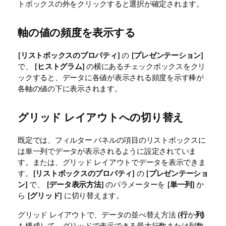
トボックスの外をクリックすると選択が確定されます。
軸の値の頻度を表示する
[
リストボックスのプロパティ
] の [
プレゼンテーション
]
で、 [
ヒストグラム
] の横にあるチェックボックスをクリ
ックすると、データに各値が表示される頻度を示す棒が
各軸の値の下に表示されます。
グリッド レイアウトへの切り替え
既定では、フィルター パネルの項目のリストボックスに
は単一列でデータが表示されるように設定されていま
す。または、グリッド レイアウトでデータを表示できま
す。[
リストボックスのプロパティ
] の [
プレゼンテーショ
ン
] で、 [
データ表示方法
] のパラメーターを [
単一列
] か
ら [
グリッド
] に切り替えます。
グリッド レイアウトで、データの並べ替え方法 (
行
か
列
)
も構成して、グリッドで表示できる最大行数または列数