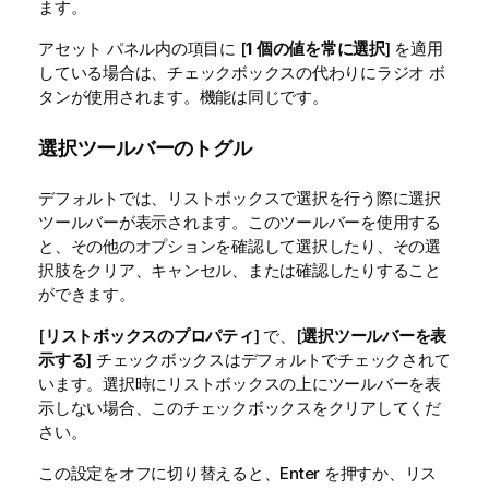
ます。
アセット パネル内の項目に [
1 個の値を常に選択
] を適用
している場合は、チェックボックスの代わりにラジオ ボ
タンが使用されます。機能は同じです。
選択ツールバーのトグル
デフォルトでは、リストボックスで選択を行う際に選択
ツールバーが表示されます。このツールバーを使用する
と、その他のオプションを確認して選択したり、その選
択肢をクリア、キャンセル、または確認したりすること
ができます。
[
リストボックスのプロパティ
] で、[
選択ツールバーを表
示する
] チェックボックスはデフォルトでチェックされて
います。選択時にリストボックスの上にツールバーを表
示しない場合、このチェックボックスをクリアしてくだ
さい。
この設定をオフに切り替えると、Enter を押すか、リス