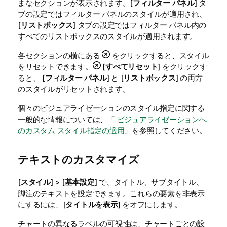
まなセクションが表示されます。[
フィルター パネル
] タ
ブの設定ではフィルター パネルのスタイルが適用され、
[
リストボックス
] タブの設定ではフィルター パネル内の
すべてのリストボックスのスタイルが適用されます。
各セクションの横にある
をクリックすると、スタイル
をリセットできます。
[
すべてリセット
] をクリックす
ると、 [
フィルター パネル
] と [
リストボックス
] の両方
のスタイルがリセットされます。
個々のビジュアライゼーションのスタイル指定に関する
一般的な情報については、「
ビジュアライゼーションへ
のカスタム スタイル指定の適用
」を参照してください。
テキストのカスタマイズ
[
スタイル
] > [
基本設定
] で、タイトル、サブタイトル、
脚注のテキストを設定できます。これらの要素を非表示
にするには、[
タイトルを表示
] をオフにします。
チャートの異なるラベルの可視性は、チャートごとの設