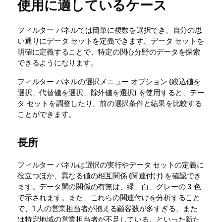
使用に適しているケース
フィルター パネルでは簡単に複数を選択でき、自分の思
い通りにデータ セットを定義できます。データ セットを
明確に定義することで、特定の関心分野のデータを探索
できるようになります。
フィルター パネルの選択メニュー オプション (絞込値を
選択、代替値を選択、除外値を選択) を使用すると、デー
タ セットを調整したり、前の選択条件と結果を比較する
ことができます。
長所
フィルター パネルは選択の実行やデータ セットの定義に
役立つほか、異なる値の相互関係 (関連付け) を確認でき
ます。データ間の関係の有無は、緑、白、グレーの 3 色
で示されます。また、これらの関連付けを分析すること
で、1 人の営業担当者が抱える顧客数が多すぎる、また
は特定地域の営業担当者が不足している、といった新た