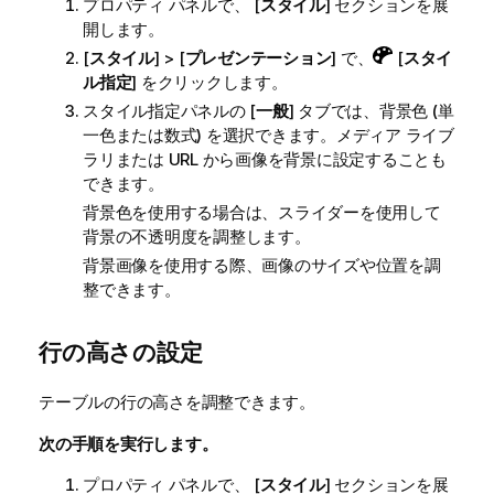
プロパティ パネルで、 [
スタイル
] セクションを展
開します。
[
スタイル
] > [
プレゼンテーション
] で、
[
スタイ
ル指定
] をクリックします。
スタイル指定パネルの [
一般
] タブでは、背景色 (単
一色または数式) を選択できます。メディア ライブ
ラリまたは URL から画像を背景に設定することも
できます。
背景色を使用する場合は、スライダーを使用して
背景の不透明度を調整します。
背景画像を使用する際、画像のサイズや位置を調
整できます。
行の高さの設定
テーブルの行の高さを調整できます。
次の手順を実行します。
プロパティ パネルで、 [
スタイル
] セクションを展