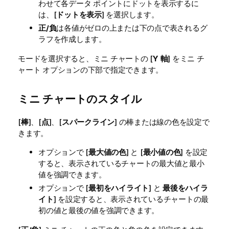
わせて各データ ポイントにドットを表示するに
は、[
ドットを表示
] を選択します。
正/負
は各値がゼロの上または下の点で表されるグ
ラフを作成します。
モードを選択すると、ミニ チャートの [
Y 軸
] をミニ チ
ャート オプションの下部で指定できます。
ミニ チャートのスタイル
[
棒
]、[
点
]、[
スパークライン
] の棒または線の色を設定で
きます。
オプションで [
最大値の色
] と [
最小値の色
] を設定
すると、表示されているチャートの最大値と最小
値を強調できます。
オプションで [
最初をハイライト
] と
最後をハイラ
イト
] を設定すると、表示されているチャートの最
初の値と最後の値を強調できます。