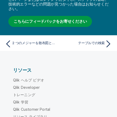
技術的エラーなどの問題が見つかった場合はお知らせくだ
さい。
こちらにフィードバックをお寄せください
2 つのメジャーを散布図と相関させて外れ値を見つける
テーブルでの検索
リソース
Qlik ヘルプ ビデオ
Qlik Developer
トレーニング
Qlik 学習
Qlik Customer Portal
リソース ライブラリ