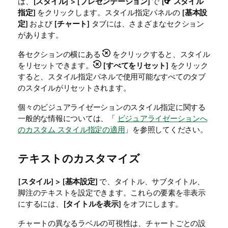
は、[
スタイル
] > [
プレゼンテーション
] で [
スタイル
指定
] をクリックします。スタイル指定パネルの [
基本設
定
] および [
チャート
] タブには、さまざまなセクション
があります。
各セクションの横にある
をクリックすると、スタイル
をリセットできます。
[
すべてをリセット
] をクリック
すると、スタイル指定パネルで使用可能なすべてのタブ
のスタイルがリセットされます。
個々のビジュアライゼーションのスタイル指定に関する
一般的な情報については、「
ビジュアライゼーションへ
のカスタム スタイル指定の適用
」を参照してください。
テキストのカスタマイズ
[
スタイル
] > [
基本設定
] で、タイトル、サブタイトル、
脚注のテキストを設定できます。これらの要素を非表示
にするには、[
タイトルを表示
] をオフにします。
チャートの異なるラベルの可視性は、チャートごとの設