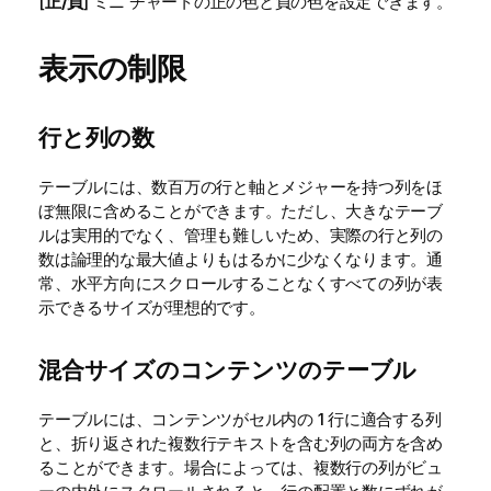
[
正/負
] ミニ チャートの正の色と負の色を設定できます。
表示の制限
行と列の数
テーブルには、数百万の行と軸とメジャーを持つ列をほ
ぼ無限に含めることができます。ただし、大きなテーブ
ルは実用的でなく、管理も難しいため、実際の行と列の
数は論理的な最大値よりもはるかに少なくなります。通
常、水平方向にスクロールすることなくすべての列が表
示できるサイズが理想的です。
混合サイズのコンテンツのテーブル
テーブルには、コンテンツがセル内の 1 行に適合する列
と、折り返された複数行テキストを含む列の両方を含め
ることができます。場合によっては、複数行の列がビュ