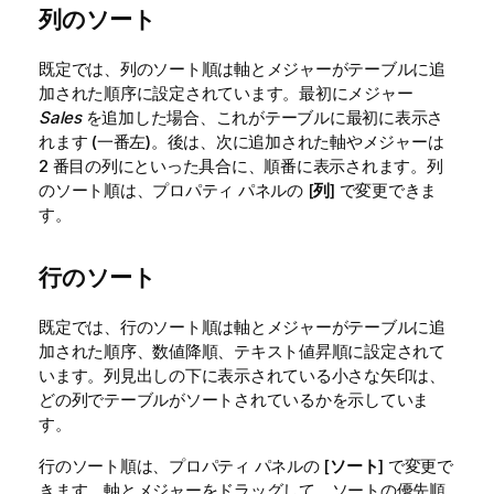
列のソート
既定では、列のソート順は軸とメジャーがテーブルに追
加された順序に設定されています。最初にメジャー
Sales
を追加した場合、これがテーブルに最初に表示さ
れます (一番左)。後は、次に追加された軸やメジャーは
2 番目の列にといった具合に、順番に表示されます。
列
のソート順は、プロパティ パネルの [
列
] で変更できま
す。
行のソート
既定では、行のソート順は軸とメジャーがテーブルに追
加された順序、数値降順、テキスト値昇順に設定されて
います。列見出しの下に表示されている小さな矢印は、
どの列でテーブルがソートされているかを示していま
す。
行のソート順は、プロパティ パネルの [
ソート
] で変更で
きます。軸とメジャーをドラッグして、ソートの優先順