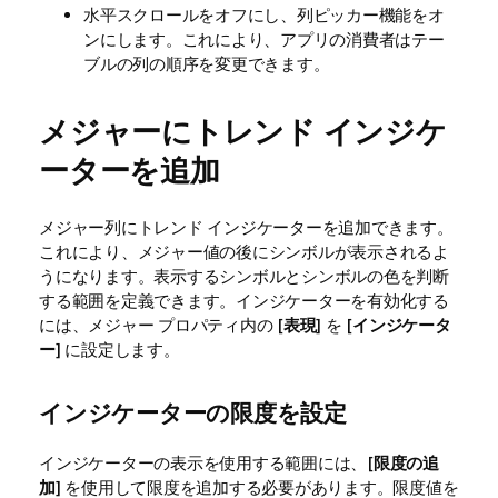
水平スクロールをオフにし、列ピッカー機能をオ
ンにします。これにより、アプリの消費者はテー
ブルの列の順序を変更できます。
メジャーにトレンド インジケ
ーターを追加
メジャー列にトレンド インジケーターを追加できます。
これにより、メジャー値の後にシンボルが表示されるよ
うになります。表示するシンボルとシンボルの色を判断
する範囲を定義できます。
インジケーターを有効化する
には、メジャー プロパティ内の [
表現
] を [
インジケータ
ー
] に設定します。
インジケーターの限度を設定
インジケーターの表示を使用する範囲には、[
限度の追
加
] を使用して限度を追加する必要があります。限度値を