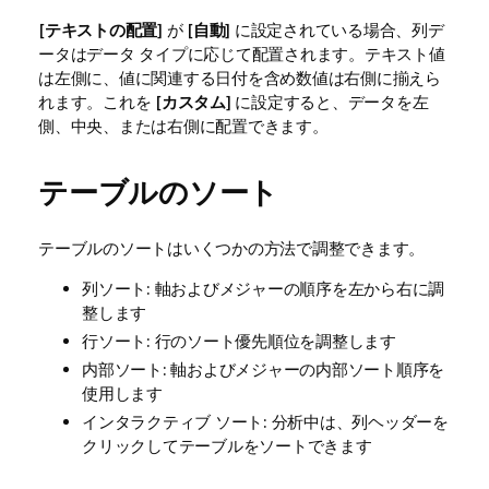
[
テキストの配置
] が [
自動
] に設定されている場合、列デ
ータはデータ タイプに応じて配置されます。テキスト値
は左側に、値に関連する日付を含め数値は右側に揃えら
れます。これを [
カスタム
] に設定すると、データを左
側、中央、または右側に配置できます。
テーブルのソート
テーブルのソートはいくつかの方法で調整できます。
列ソート: 軸およびメジャーの順序を左から右に調
整します
行ソート: 行のソート優先順位を調整します
内部ソート: 軸およびメジャーの内部ソート順序を
使用します
インタラクティブ ソート: 分析中は、列ヘッダーを
クリックしてテーブルをソートできます