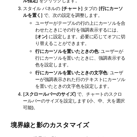
ル指定
] をクリックします。
スタイル パネルの [
チャート
] タブの [
行にカーソ
ルを置く
] で、次の設定を調整します。
ユーザーがテーブルの行の上にカーソルを合
わせたときにその行を強調表示するには、
[
オン
] に設定します。必要に応じてオフに切
り替えることができます。
行にカーソルを置いたときの色
: ユーザーが
行にカーソルを置いたときに、強調表示する
色を設定します。
行にカーソルを置いたときの文字色
: ユーザ
ーが強調表示された行のテキストにカーソル
を置いたときの文字色を設定します。
[
スクロールバーのサイズ
] で、チャートのスクロ
ールバーのサイズを設定します (小、中、大を選択
可能)。
境界線と影のカスタマイズ