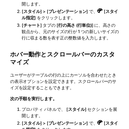
開します。
[
スタイル
] > [
プレゼンテーション
] で、
[
スタイ
ル指定
] をクリックします。
[
チャート
] タブの [
行の高さ (行単位)
] に、高さの
観点から、元のサイズの行が 1 つの新しいサイズの
行に収まる数を表す正の整数値を入力します。
ホバー動作とスクロールバーのカスタ
マイズ
ユーザーがテーブルの行の上にカーソルを合わせたとき
の表示オプションを設定できます。スクロールバーのサ
イズを設定することもできます。
次の手順を実行します。
プロパティ パネルで、 [
スタイル
] セクションを展
開します。
[
スタイル
] > [
プレゼンテーション
] で、
[
スタイ