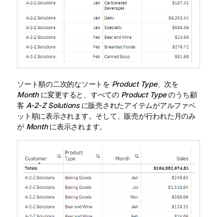
ソート順の二次的なソートを
Product Type
、次を
Month
に変更すると、すべての
Product Type
のうち顧
客
A-2-Z Solutions
に販売されたアイテムがアルファベ
ット順に表示されます。そして、販売が行われた月のみ
が
Month
に表示されます。