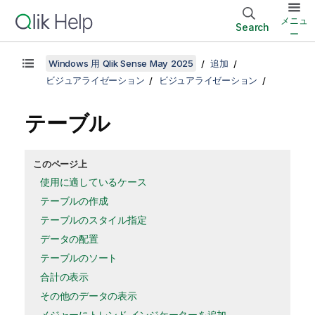
メニュ
Search
ー
Windows 用 Qlik Sense May 2025
追加
ビジュアライゼーション
ビジュアライゼーション
テーブル
このページ上
使用に適しているケース
テーブルの作成
テーブルのスタイル指定
データの配置
テーブルのソート
合計の表示
その他のデータの表示
メジャーにトレンド インジケーターを追加