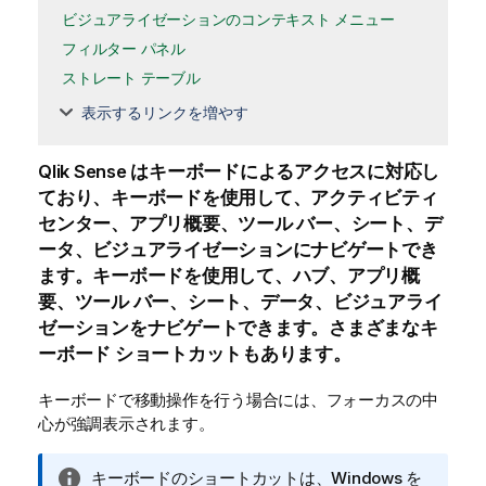
ビジュアライゼーションのコンテキスト メニュー
フィルター パネル
ストレート テーブル
表示するリンクを増やす
Qlik Sense
はキーボードによるアクセスに対応し
ており、キーボードを使用して、アクティビティ
センター、アプリ概要、ツール バー、シート、デ
ータ、ビジュアライゼーションにナビゲートでき
ます。
キーボードを使用して、ハブ、アプリ概
要、ツール バー、シート、データ、ビジュアライ
ゼーションをナビゲートできます。
さまざまなキ
ーボード ショートカットもあります。
キーボードで移動操作を行う場合には、フォーカスの中
心が強調表示されます。
情
キーボードのショートカットは、
Windows
を