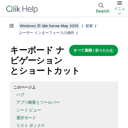
メニュ
Search
ー
Windows 用 Qlik Sense May 2025
探索
ユーザー インターフェースの操作
キーボード ナ
すべて展開 / 折りたたむ
ビゲーション
とショートカット
このページ上
ハブ
アプリ概要とツールバー
シート ビュー
選択モード
リスト ボックス