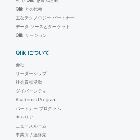
AI で Qlik を選ぶ理由
Qlik との比較
主なテクノロジー パートナー
データ ソースとターゲット
Qlik リージョン
Qlik について
会社
リーダーシップ
社会貢献活動
ダイバーシティ
Academic Program
パートナー プログラム
キャリア
ニュースルーム
事業所 / 連絡先