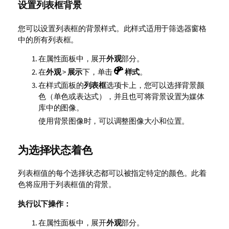
设置列表框背景
您可以设置列表框的背景样式。此样式适用于筛选器窗格
中的所有列表框。
在属性面板中，展开
外观
部分。
在
外观
>
展示
下，单击
样式
。
在样式面板的
列表框
选项卡上，您可以选择背景颜
色（单色或表达式），并且也可将背景设置为媒体
库中的图像。
使用背景图像时，可以调整图像大小和位置。
为选择状态着色
列表框值的每个选择状态都可以被指定特定的颜色。此着
色将应用于列表框值的背景。
执行以下操作：
在属性面板中，展开
外观
部分。