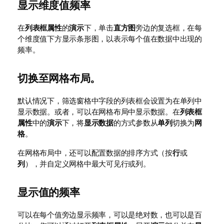
显示维度值频率
在
列表框属性
的
演示
下，单击
直方图
旁边的复选框，在每
个维度值下方显示条形图，以表示每个值在数据中出现的
频率。
切换至网格布局。
默认情况下，筛选窗格中字段的列表框会设置为在单列中
显示数据。或者，可以在网格布局中显示数据。在
列表框
属性
中的
演示
下，将
显示数据
的方式参数从
单列
切换为
网
格
。
在网格布局中，还可以配置数据的排序方式（按
行
或
列
），并自定义网格中最大可见行或列。
显示值的频率
可以在每个值旁边显示频率，可以是绝对数，也可以是百