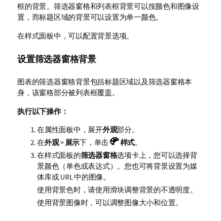
框的背景。筛选器窗格和列表框背景可以按颜色和图像设
置，而标题区域的背景可以设置为单一颜色。
在样式面板中，可以配置背景选项。
设置筛选器窗格背景
图表的筛选器窗格背景包括标题区域以及筛选器窗格本
身，该窗格部分被列表框覆盖。
执行以下操作：
在属性面板中，展开
外观
部分。
在
外观
>
展示
下，单击
样式
。
在样式面板的
筛选器窗格
选项卡上，您可以选择背
景颜色（单色或表达式）。您也可将背景设置为媒
体库或 URL 中的图像。
使用背景色时，请使用滑块调整背景的不透明度。
使用背景图像时，可以调整图像大小和位置。