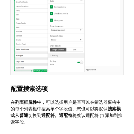
配置搜索选项
在
列表框属性
中，可以选择用户是否可以在筛选器窗格中
的每个列表框中搜索单个字段值。您也可以将默认
搜索模
式
从
普通
切换到
通配符
。
通配符
将默认通配符 (*) 添加到搜
索字段。