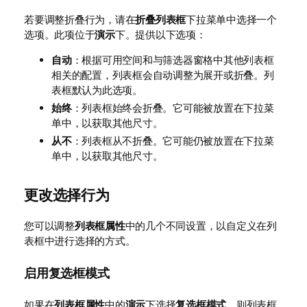
若要调整折叠行为，请在
折叠列表框
下拉菜单中选择一个
选项。此项位于
演示
下。提供以下选项：
自动
：根据可用空间和与筛选器窗格中其他列表框
相关的配置，列表框会自动调整为展开或折叠。列
表框默认为此选项。
始终
：列表框始终会折叠。它可能被放置在下拉菜
单中，以获取其他尺寸。
从不
：列表框从不折叠。它可能仍被放置在下拉菜
单中，以获取其他尺寸。
更改选择行为
您可以调整
列表框属性
中的几个不同设置，以自定义在列
表框中进行选择的方式。
启用复选框模式
如果在
列表框属性
中的
演示
下选择
复选框模式
，则列表框