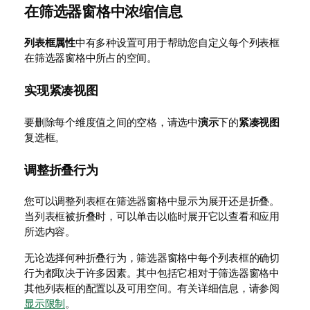
在筛选器窗格中浓缩信息
列表框属性
中有多种设置可用于帮助您自定义每个列表框
在筛选器窗格中所占的空间。
实现紧凑视图
要删除每个维度值之间的空格，请选中
演示
下的
紧凑视图
复选框。
调整折叠行为
您可以调整列表框在筛选器窗格中显示为展开还是折叠。
当列表框被折叠时，可以单击以临时展开它以查看和应用
所选内容。
无论选择何种折叠行为，筛选器窗格中每个列表框的确切
行为都取决于许多因素。其中包括它相对于筛选器窗格中
其他列表框的配置以及可用空间。有关详细信息，请参阅
显示限制
。