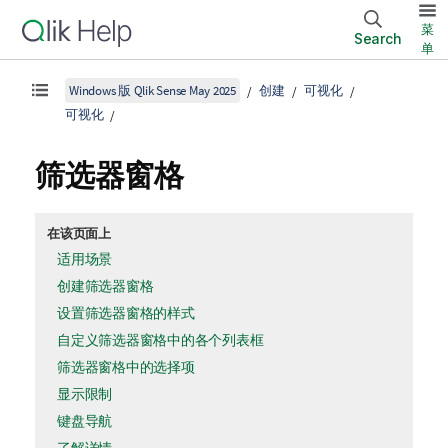
菜
Search
单
Windows 版 Qlik Sense May 2025
创建
可视化
可视化
筛选器窗格
在该页面上
适用场景
创建筛选器窗格
设置筛选器窗格的样式
自定义筛选器窗格中的各个列表框
筛选器窗格中的选择项
显示限制
键盘导航