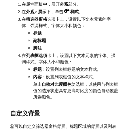
在属性面板中，展开
外观
部分。
在
外观
>
展示
下，单击
样式
。
在
筛选器窗格
选项卡上，设置以下文本元素的字
体、强调样式、字体大小和颜色：
标题
副标题
脚注
在
列表框
选项卡上，设置以下文本元素的字体、强
调样式、字体大小和颜色：
标题
：设置列表框标题的文本样式。
内容
：设置列表框值的文本样式。
单击
自动对比度颜色
复选框，以使用与列表框
值的选择状态具有更高对比度的颜色自动覆盖
所选颜色。
自定义背景
您可以自定义筛选器窗格背景、标题区域的背景以及列表