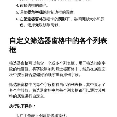
选择边框的颜色。
调整
拐角半径
以控制边框的圆度。
在
筛选器窗格
选项卡的
阴影
下，选择阴影大小和颜
色。选择
无
以移除阴影。
自定义筛选器窗格中的各个列表
框
筛选器窗格可以包含一个或多个列表框，用于筛选指定字
段的维度值。将字段添加到筛选器窗格中，然后在属性面
板中按照符合您偏好的顺序重新排列字段。
筛选器窗格中的每个字段都有自己的列表框，其中显示了
各个字段值。筛选器窗格中的每个列表框都可以通过其独
特的属性进行自定义。
执行以下操作：
在工作表上创建筛选器窗格。