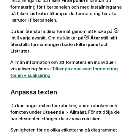
inställningarna på fliken
Filterpanel
tillämpar du
formatering för filterpanelen och med inställningarna
på fliken
Listrutor
tillämpar du formatering för alla
listrutor i filterpanelen.
Du kan återställa dina format genom att klicka på
intill varje avsnitt. Om du klickar på
Återställ allt
återställs formateringen både i
Filterpanel
och
Listrutor
.
Allmän information om att formatera en individuell
visualisering finns i
Tillämpa anpassad formatering
för en visualisering
.
Anpassa texten
Du kan ange texten för rubriken, underrubriken och
fotnoten under
Utseende
>
Allmänt
. För att dölja de
här elementen stänger du av
visa rubriker
.
Synligheten för de olika etiketterna på diagrammet