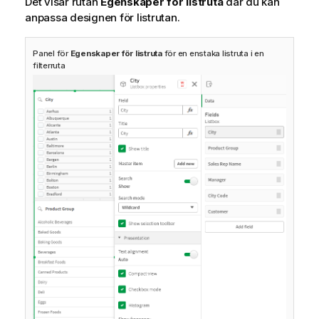
Det visar rutan
Egenskaper för listruta
där du kan
anpassa designen för listrutan.
Panel för
Egenskaper för listruta
för en enstaka listruta i en
filterruta