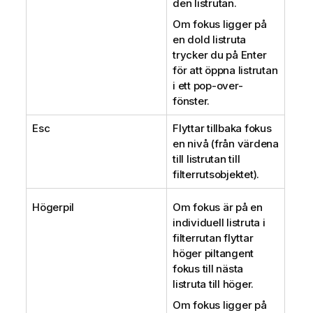
den listrutan.
Om fokus ligger på
en dold listruta
trycker du på Enter
för att öppna listrutan
i ett pop-over-
fönster.
Esc
Flyttar tillbaka fokus
en nivå (från värdena
till listrutan till
filterrutsobjektet).
Högerpil
Om fokus är på en
individuell listruta i
filterrutan flyttar
höger piltangent
fokus till nästa
listruta till höger.
Om fokus ligger på