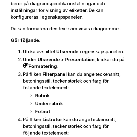
beror på diagramspecifika inställningar och
inställningar för visning av etiketter. De kan
konfigureras i egenskapspanelen.
Du kan formatera den text som visas i diagrammet.
Gör följande:
Utöka avsnittet
Utseende
i egenskapspanelen.
Under
Utseende
>
Presentation
, klickar du på
Formatering
.
På fliken
Filterpanel
kan du ange teckensnitt,
betoningsstil, teckenstorlek och färg för
följande textelement:
Rubrik
Underrubrik
Fotnot
På fliken
Listrutor
kan du ange teckensnitt,
betoningsstil, teckenstorlek och färg för
följande textelement: