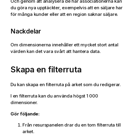
Och genom att analysera de här associationerna kan
du göra nya upptäckter, exempelvis att en säljare har
för många kunder eller att en region saknar säljare.
Nackdelar
Om dimensionerna innehåller ett mycket stort antal
värden kan det vara svårt att hantera data.
Skapa en filterruta
Du kan skapa en filterruta på arket som du redigerar.
I en filterruta kan du använda högst 1 000
dimensioner.
Gör följande:
Från resurspanelen drar du en tom filterruta till
arket.