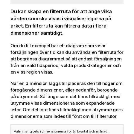
Du kan skapa en filterruta för att ange vilka
värden som ska visas i visualiseringarna på
arket. En filterruta kan filtrera data i flera
dimensioner samtidigt.
Om du till exempel har ett diagram som visar
försäljningen över tid kan du använda en filterruta för
att begränsa diagrammet så att endast försäljningen
från en vald tidsperiod, valda produktkategorier och
en viss region visas.
När en dimension läggs till placeras den till höger om
föregående dimensioner, eller nedanför, beroende
på utrymmet. Så länge som det finns tillräckligt med
utrymme visas dimensionerna som expanderade
listor. Om det inte finns tillräckligt med utrymme görs
dimensionerna som lades till först om till filterrutor.
Valen har gjorts i dimensionerna för år, kvartal och månad.