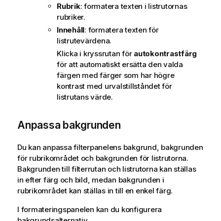
Rubrik
: formatera texten i listrutornas
rubriker.
Innehåll
: formatera texten för
listrutevärdena.
Klicka i kryssrutan för
autokontrastfärg
för att automatiskt ersätta den valda
färgen med färger som har högre
kontrast med urvalstillståndet för
listrutans värde.
Anpassa bakgrunden
Du kan anpassa filterpanelens bakgrund, bakgrunden
för rubrikområdet och bakgrunden för listrutorna.
Bakgrunden till filterrutan och listrutorna kan ställas
in efter färg och bild, medan bakgrunden i
rubrikområdet kan ställas in till en enkel färg.
I formateringspanelen kan du konfigurera
bakgrundsalternativ.