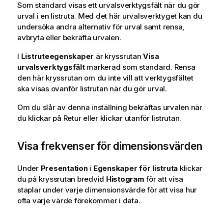
Som standard visas ett urvalsverktygsfält när du gör
urval i en listruta. Med det här urvalsverktyget kan du
undersöka andra alternativ för urval samt rensa,
avbryta eller bekräfta urvalen.
I
Listruteegenskaper
är kryssrutan
Visa
urvalsverktygsfält
markerad som standard. Rensa
den här kryssrutan om du inte vill att verktygsfältet
ska visas ovanför listrutan när du gör urval.
Om du slår av denna inställning bekräftas urvalen när
du klickar på Retur eller klickar utanför listrutan.
Visa frekvenser för dimensionsvärden
Under
Presentation
i
Egenskaper för listruta
klickar
du på kryssrutan bredvid
Histogram
för att visa
staplar under varje dimensionsvärde för att visa hur
ofta varje värde förekommer i data.