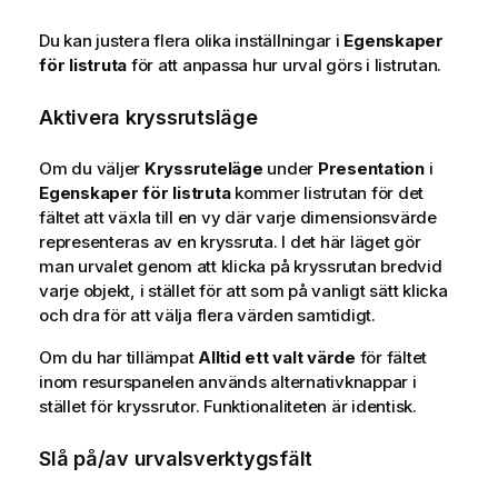
Du kan justera flera olika inställningar i
Egenskaper
för listruta
för att anpassa hur urval görs i listrutan.
Aktivera kryssrutsläge
Om du väljer
Kryssruteläge
under
Presentation
i
Egenskaper för listruta
kommer listrutan för det
fältet att växla till en vy där varje dimensionsvärde
representeras av en kryssruta. I det här läget gör
man urvalet genom att klicka på kryssrutan bredvid
varje objekt, i stället för att som på vanligt sätt klicka
och dra för att välja flera värden samtidigt.
Om du har tillämpat
Alltid ett valt värde
för fältet
inom resurspanelen används alternativknappar i
stället för kryssrutor. Funktionaliteten är identisk.
Slå på/av urvalsverktygsfält