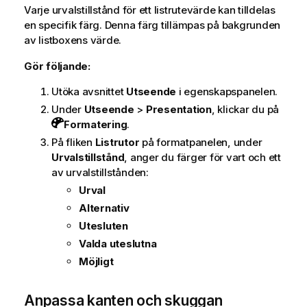
Varje urvalstillstånd för ett listrutevärde kan tilldelas
en specifik färg. Denna färg tillämpas på bakgrunden
av listboxens värde.
Gör följande:
Utöka avsnittet
Utseende
i egenskapspanelen.
Under
Utseende
>
Presentation
, klickar du på
Formatering
.
På fliken
Listrutor
på formatpanelen, under
Urvalstillstånd
, anger du färger för vart och ett
av urvalstillstånden:
Urval
Alternativ
Utesluten
Valda uteslutna
Möjligt
Anpassa kanten och skuggan