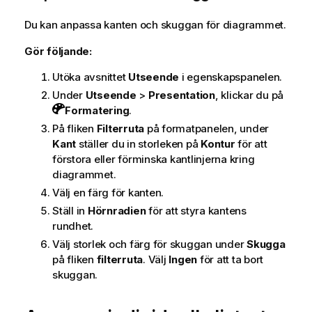
Du kan anpassa kanten och skuggan för diagrammet.
Gör följande:
Utöka avsnittet
Utseende
i egenskapspanelen.
Under
Utseende
>
Presentation
, klickar du på
Formatering
.
På fliken
Filterruta
på formatpanelen, under
Kant
ställer du in storleken på
Kontur
för att
förstora eller förminska kantlinjerna kring
diagrammet.
Välj en färg för kanten.
Ställ in
Hörnradien
för att styra kantens
rundhet.
Välj storlek och färg för skuggan under
Skugga
på fliken
filterruta
. Välj
Ingen
för att ta bort
skuggan.