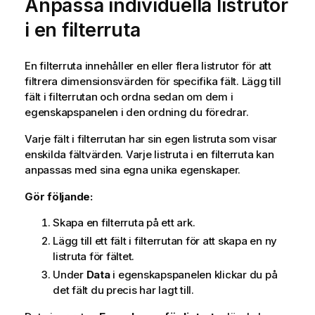
Anpassa individuella listrutor
i en filterruta
En filterruta innehåller en eller flera listrutor för att
filtrera dimensionsvärden för specifika fält. Lägg till
fält i filterrutan och ordna sedan om dem i
egenskapspanelen i den ordning du föredrar.
Varje fält i filterrutan har sin egen listruta som visar
enskilda fältvärden. Varje listruta i en filterruta kan
anpassas med sina egna unika egenskaper.
Gör följande:
Skapa en filterruta på ett ark.
Lägg till ett fält i filterrutan för att skapa en ny
listruta för fältet.
Under
Data
i egenskapspanelen klickar du på
det fält du precis har lagt till.