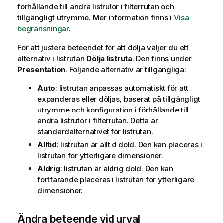
förhållande till andra listrutor i filterrutan och
tillgängligt utrymme. Mer information finns i
Visa
begränsningar
.
För att justera beteendet för att dölja väljer du ett
alternativ i listrutan
Dölja listruta
. Den finns under
Presentation
. Följande alternativ är tillgängliga:
Auto
: listrutan anpassas automatiskt för att
expanderas eller döljas, baserat på tillgängligt
utrymme och konfiguration i förhållande till
andra listrutor i filterrutan. Detta är
standardalternativet för listrutan.
Alltid
: listrutan är alltid dold. Den kan placeras i
listrutan för ytterligare dimensioner.
Aldrig
: listrutan är aldrig dold. Den kan
fortfarande placeras i listrutan för ytterligare
dimensioner.
Ändra beteende vid urval