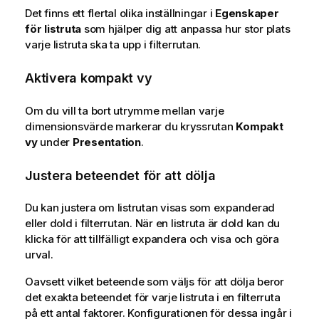
Det finns ett flertal olika inställningar i
Egenskaper
för listruta
som hjälper dig att anpassa hur stor plats
varje listruta ska ta upp i filterrutan.
Aktivera kompakt vy
Om du vill ta bort utrymme mellan varje
dimensionsvärde markerar du kryssrutan
Kompakt
vy
under
Presentation
.
Justera beteendet för att dölja
Du kan justera om listrutan visas som expanderad
eller dold i filterrutan. När en listruta är dold kan du
klicka för att tillfälligt expandera och visa och göra
urval.
Oavsett vilket beteende som väljs för att dölja beror
det exakta beteendet för varje listruta i en filterruta
på ett antal faktorer. Konfigurationen för dessa ingår i