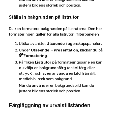
justera bildens storlek och position.
Ställa in bakgrunden på listrutor
Du kan formatera bakgrunden på listrutorna. Den här
formateringen gäller för alla listrutor i filterpanelen.
Utöka avsnittet
Utseende
i egenskapspanelen.
Under
Utseende
>
Presentation
, klickar du på
Formatering
.
På fliken
Listrutor
på formateringspanelen kan
du välja en bakgrundsfärg (enkel färg eller
uttryck), och även använda en bild från ditt
mediebibliotek som bakgrund.
När du använder en bakgrundsbild kan du
justera bildens storlek och position.
Färgläggning av urvalstillstånden