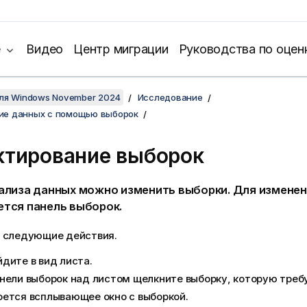
е
Видео
Центр миграции
Руководства по оцен
для Windows November 2024
Исследование
ие данных с помощью выборок
ктирование выборок
нализа данных можно изменить выборки. Для измене
ется панель выборок.
 следующие действия.
дите в вид листа.
нели выборок над листом щелкните выборку, которую треб
ется всплывающее окно с выборкой.