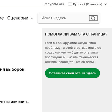
Ресурсы Qlik
Русский (Изменить)
ке
Сценарии
ПОМОГЛА ЛИ ВАМ ЭТА СТРАНИЦА?
Если вы обнаружили какую-либо
проблему на этой странице или с ее
содержанием — будь то опечатка,
пропущенный шаг или техническая
ошибка, сообщите нам об этом!
ния выборок
Оставьте свой отзыв здесь
уется изменить.