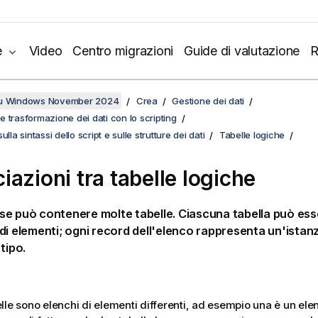
e
Video
Centro migrazioni
Guide di valutazione
R
su Windows November 2024
Crea
Gestione dei dati
 trasformazione dei dati con lo scripting
ulla sintassi dello script e sulle strutture dei dati
Tabelle logiche
iazioni tra tabelle logiche
e può contenere molte tabelle. Ciascuna tabella può es
di elementi; ogni record dell'elenco rappresenta un'istan
tipo.
lle sono elenchi di elementi differenti, ad esempio una è un elenc