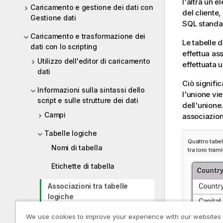
l'altra un 
Caricamento e gestione dei dati con
del cliente,
Gestione dati
SQL standar
Caricamento e trasformazione dei
Le tabelle d
dati con lo scripting
effettua as
Utilizzo dell'editor di caricamento
effettuata u
dati
Ciò signifi
Informazioni sulla sintassi dello
l'unione vie
script e sulle strutture dei dati
dell'unione.
Campi
associazion
Tabelle logiche
Quattro tabel
Nomi di tabella
tra loro tram
Etichette di tabella
Associazioni tra tabelle
logiche
Chiavi sintetiche
We use cookies to improve your experience with our websites