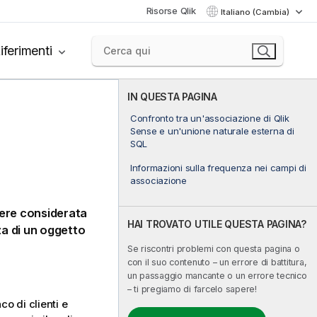
Risorse Qlik
Italiano (Cambia)
iferimenti
IN QUESTA PAGINA
Confronto tra un'associazione di Qlik
Sense e un'unione naturale esterna di
SQL
Informazioni sulla frequenza nei campi di
associazione
sere considerata
HAI TROVATO UTILE QUESTA PAGINA?
za di un oggetto
Se riscontri problemi con questa pagina o
con il suo contenuto – un errore di battitura,
un passaggio mancante o un errore tecnico
– ti pregiamo di farcelo sapere!
o di clienti e