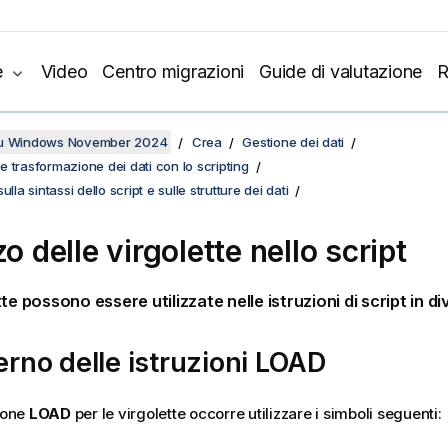
e
Video
Centro migrazioni
Guide di valutazione
R
su Windows November 2024
Crea
Gestione dei dati
 trasformazione dei dati con lo scripting
ulla sintassi dello script e sulle strutture dei dati
zo delle virgolette nello script
te possono essere utilizzate nelle istruzioni di script in di
terno delle istruzioni
LOAD
zione
LOAD
per le virgolette occorre utilizzare i simboli seguenti: