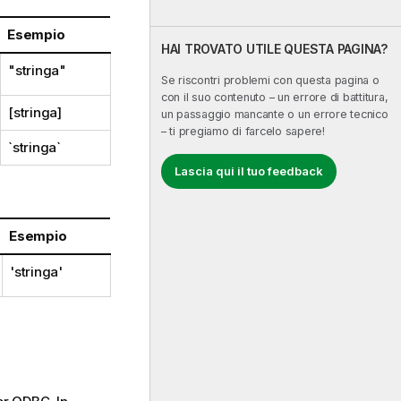
Esempio
HAI TROVATO UTILE QUESTA PAGINA?
"stringa"
Se riscontri problemi con questa pagina o
con il suo contenuto – un errore di battitura,
[stringa]
un passaggio mancante o un errore tecnico
– ti pregiamo di farcelo sapere!
`stringa`
Lascia qui il tuo feedback
Esempio
'stringa'