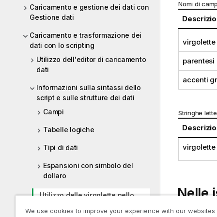
Nomi di cam
Caricamento e gestione dei dati con
Gestione dati
Descrizi
Caricamento e trasformazione dei
virgolette
dati con lo scripting
Utilizzo dell'editor di caricamento
parentesi
dati
accenti g
Informazioni sulla sintassi dello
script e sulle strutture dei dati
Campi
Stringhe lette
Descrizi
Tabelle logiche
virgolette
Tipi di dati
Espansioni con simbolo del
dollaro
Nelle 
Utilizzo delle virgolette nello
script
We use cookies to improve your experience with our websites