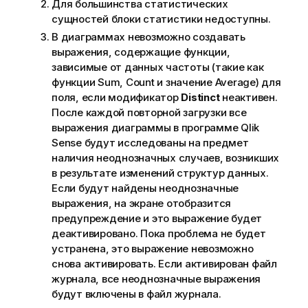
Для большинства статистических
сущностей блоки статистики недоступны.
В диаграммах невозможно создавать
выражения, содержащие функции,
зависимые от данных частоты (такие как
функции
Sum
,
Count
и значение
Average
) для
поля, если модификатор
Distinct
неактивен.
После каждой повторной загрузки все
выражения диаграммы в программе
Qlik
Sense
будут исследованы на предмет
наличия неоднозначных случаев, возникших
в результате изменений структур данных.
Если будут найдены неоднозначные
выражения, на экране отобразится
предупреждение и это выражение будет
деактивировано. Пока проблема не будет
устранена, это выражение невозможно
снова активировать. Если активирован файл
журнала, все неоднозначные выражения
будут включены в файл журнала.