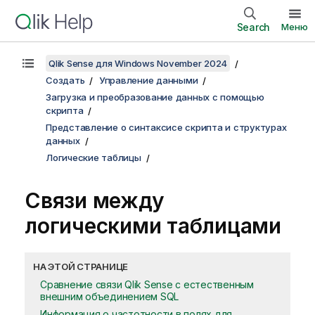
Search
Меню
Qlik Sense для Windows November 2024
Создать
Управление данными
Загрузка и преобразование данных с помощью
скрипта
Представление о синтаксисе скрипта и структурах
данных
Логические таблицы
Связи между
логическими таблицами
НА ЭТОЙ СТРАНИЦЕ
Сравнение связи Qlik Sense с естественным
внешним объединением SQL
Информация о частотности в полях для