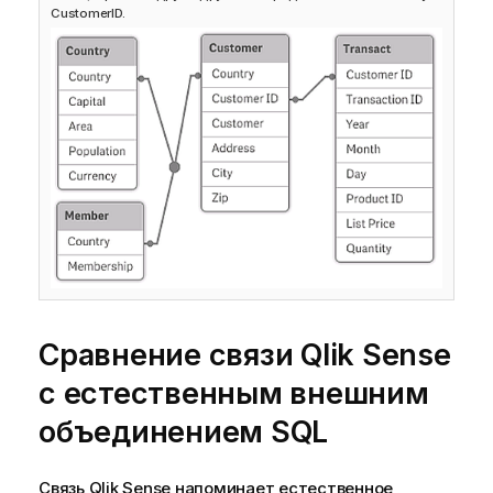
CustomerID
.
Сравнение связи
Qlik Sense
с естественным внешним
объединением
SQL
Связь
Qlik Sense
напоминает естественное