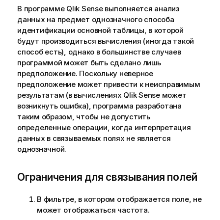
В программе
Qlik Sense
выполняется анализ
данных на предмет однозначного способа
идентификации основной таблицы, в которой
будут производиться вычисления (иногда такой
способ есть), однако в большинстве случаев
программой может быть сделано лишь
предположение. Поскольку неверное
предположение может привести к неисправимым
результатам (в вычислениях
Qlik Sense
может
возникнуть ошибка), программа разработана
таким образом, чтобы не допустить
определенные операции, когда интерпретация
данных в связываемых полях не является
однозначной.
Ограничения для связывания полей
В фильтре, в котором отображается поле, не
может отображаться частота.