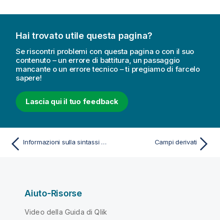
Hai trovato utile questa pagina?
Se riscontri problemi con questa pagina o con il suo
contenuto – un errore di battitura, un passaggio
mancante o un errore tecnico – ti pregiamo di farcelo
sapere!
Lascia qui il tuo feedback
Informazioni sulla sintassi dello script e sulle strutture dei dati
Campi derivati
Aiuto-Risorse
Video della Guida di Qlik