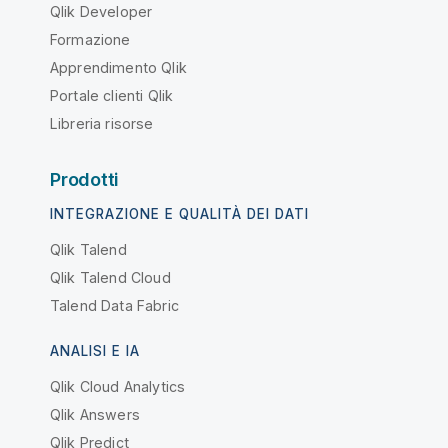
Qlik Developer
Formazione
Apprendimento Qlik
Portale clienti Qlik
Libreria risorse
Prodotti
INTEGRAZIONE E QUALITÀ DEI DATI
Qlik Talend
Qlik Talend Cloud
Talend Data Fabric
ANALISI E IA
Qlik Cloud Analytics
Qlik Answers
Qlik Predict