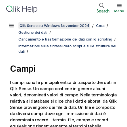
Search
Menu
Qlik Sense su Windows November 2024
Crea
Gestione dei dati
Caricamento e trasformazione dei dati con lo scripting
Informazioni sulla sintassi dello script e sulle strutture dei
dati
Campi
I campi sono le principali entità di trasporto dei dati in
Qlik Sense
. Un campo contiene in genere alcuni
valori, denominati valori di campo. Nella terminologia
relativa ai database si dice che i dati elaborati da
Qlik
Sense
provengono dai file di dati. Un file è composto
da diversi campi dove ogni immissione di dati è
denominata record. I termini file, campo e record
equivalgono rispettivamente ai termini tabella,