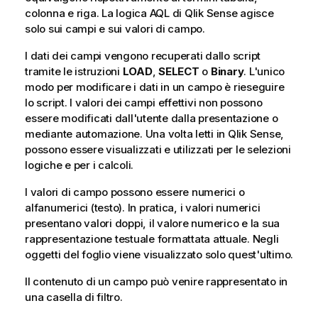
colonna e riga. La logica AQL di
Qlik Sense
agisce
solo sui campi e sui valori di campo.
I dati dei campi vengono recuperati dallo script
tramite le istruzioni
LOAD
,
SELECT
o
Binary
. L'unico
modo per modificare i dati in un campo è rieseguire
lo script. I valori dei campi effettivi non possono
essere modificati dall'utente dalla presentazione o
mediante automazione. Una volta letti in
Qlik Sense
,
possono essere visualizzati e utilizzati per le selezioni
logiche e per i calcoli.
I valori di campo possono essere numerici o
alfanumerici (testo). In pratica, i valori numerici
presentano valori doppi, il valore numerico e la sua
rappresentazione testuale formattata attuale. Negli
oggetti del foglio viene visualizzato solo quest'ultimo.
Il contenuto di un campo può venire rappresentato in
una casella di filtro.